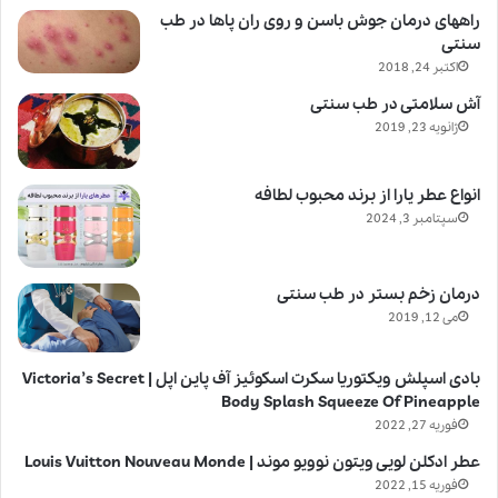
راههای درمان جوش باسن و روی ران پاها در طب
سنتی
اکتبر 24, 2018
آش سلامتی در طب سنتی
ژانویه 23, 2019
انواع عطر یارا از برند محبوب لطافه
سپتامبر 3, 2024
درمان زخم بستر در طب سنتی
می 12, 2019
بادی اسپلش ویکتوریا سکرت اسکوئیز آف پاین اپل | Victoria’s Secret
Body Splash Squeeze Of Pineapple
فوریه 27, 2022
عطر ادکلن لویی ویتون نوویو موند | Louis Vuitton Nouveau Monde
فوریه 15, 2022