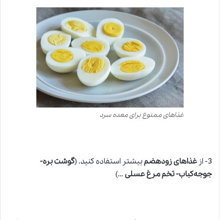
غذاهای ممنوع برای معده سرد
3- از
غذاهای زودهضم
بیشتر استفاده کنید. (
گوشت بره-
جوجه‌کباب- تخم مرغ عسلی
…)