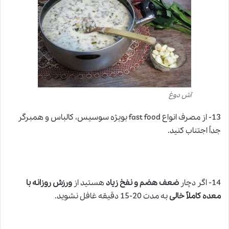
آش دوغ
13- از مصرف انواع fast food بویژه سوسیس، کالباس و همبرگر
جداً اجتناب کنید.
14- اگر دچار
ضعف هضم و نفخ زیاد
هستید از
ورزش روزانه با
معده
کاملاً خالی
به مدت 20-15 دقیقه غافل نشوید.