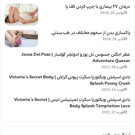
درمان ۲۷ بیماری با چرپ کردن کف پا
نوامبر 26, 2018
پاکسازی بدن از سموم مختلف در طب سنتی
اکتبر 26, 2018
عطر ادکلن جسوس دل پوزو ادونچر کواسار | Jesus Del Pozo
Adventure Quasar
فوریه 28, 2022
بادی اسپلش ویکتوریا سکرت پیونی کراش | Victoria’s Secret Body
Splash Peony Crush
فوریه 24, 2022
بادی اسپلش ویکتوریا سکرت تمپتیشن لیس | Victoria’s Secret
Body Splash Temptation Lace
فوریه 22, 2022