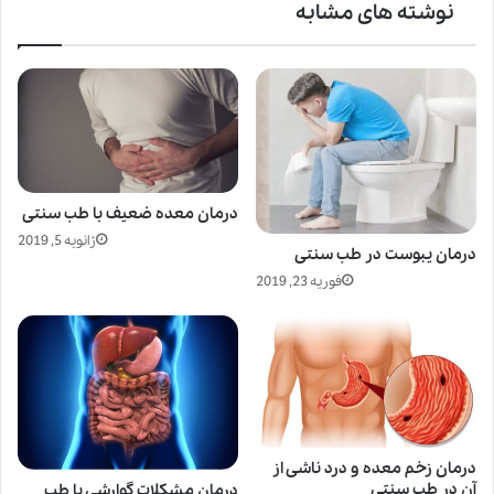
نوشته های مشابه
درمان معده ضعیف با طب سنتی
ژانویه 5, 2019
درمان یبوست در طب سنتی
فوریه 23, 2019
درمان زخم معده و درد ناشی از
آن در طب سنتی
درمان مشکلات گوارشی با طب