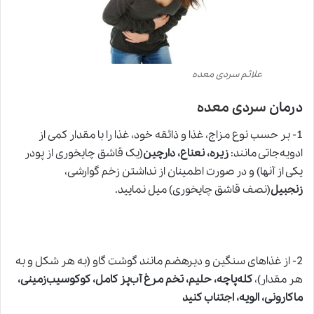
علائم سردی معده
درمان
سردی معده
1- بر حسب نوع مزاج، غذا و ذائقه خود، غذا را با مقدار کمی از
ادویه‌جاتی مانند:
‌زیره، نعناع، دارچین
(یک قاشق چایخوری از پودر
یکی از آنها) و در صورت اطمینان از نداشتن
زخم گوارشی
،
زنجبیل
(نصف قاشق چایخوری) میل نمایید.
2- از غذاهای سنگین و دیرهضم مانند گوشت گاو (به هر شکل و به
هر مقدار)،
کله‌پاچه، حلیم، تخم مرغ آب‌پز کامل، کوکوسیب‌زمینی،
ماکارونی، الویه، اجتناب کنید