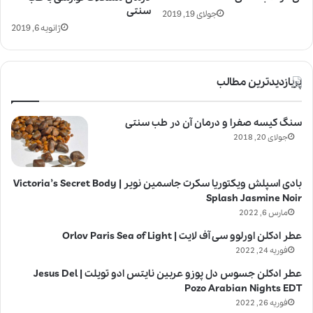
سنتی
جولای 19, 2019
ژانویه 6, 2019
پربازدیدترین مطالب
سنگ کیسه صفرا و درمان آن در طب سنتی
جولای 20, 2018
بادی اسپلش ویکتوریا سکرت جاسمین نویر | Victoria’s Secret Body
Splash Jasmine Noir
مارس 6, 2022
عطر ادکلن اورلوو سی آف لایت | Orlov Paris Sea of Light
فوریه 24, 2022
عطر ادکلن جسوس دل پوزو عربین نایتس ادو تویلت | Jesus Del
Pozo Arabian Nights EDT
فوریه 26, 2022