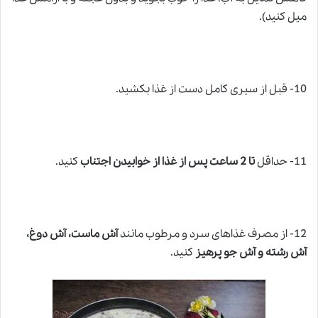
میل کنید).
10- قبل از سیری کامل دست از غذا بکشید.
11- حداقل
تا 2 ساعت پس از غذا از خوابیدن اجتناب
کنید.
12- از مصرف غذاهای سرد و مرطوب مانند
آش ماست، آش دوغ،
آش رشته و آش جو پرهیز
کنید.