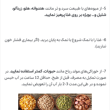
5- از میوه‌های با طبیعت سرد و تر مانند:
هندوانه، هلو، زردآلو،
شلیل و… بویژه بر روی غذا پرهیز نمایید.
6- غذا ر
ا
با نمک شروع با نمک به پایان برید. (اگر بیماری فشار خون
ندارید).
7- از خوراکی‌های مولد ریاح مانند
حبوبات، کمتر استفاده نمایید
. در
صورت تمایل به مصرف، قبل از طبخ، حداقل 12 ساعت در آب خیس
نموده و در طی این مدت 3-2 بار آب آن را تعویض نمایید.