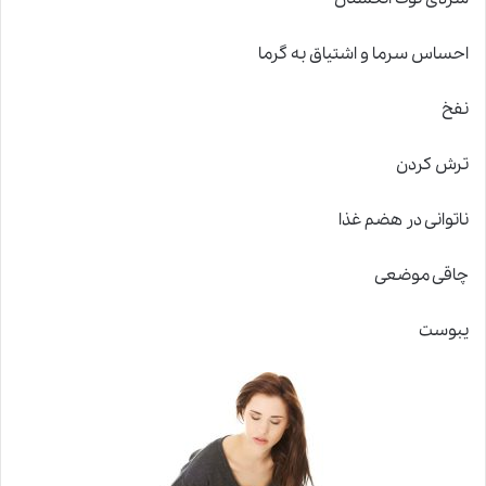
احساس سرما و اشتیاق به گرما
نفخ
ترش کردن
ناتوانی در هضم غذا
چاقی موضعی
یبوست