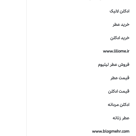
ادکلن لالیک
خرید عطر
خرید ادکلن
www.liliome.ir
فروش عطر لیلیوم
قیمت عطر
قیمت ادکلن
ادکلن مردانه
عطر زنانه
www.blogmehr.com