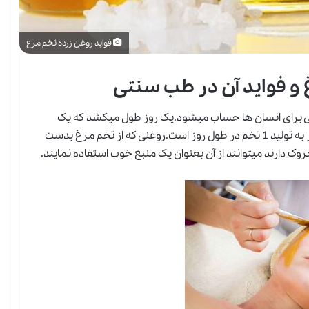
فواید روغن زرده تخم مرغ
 و فواید آن در طب سنتی
یی برای انسان ها حساب میشود.یک روز طول میکشد که یک
تخم مرغ به بار بیاید و به همین علت 1 مرغ فقط قادر به تولید 1 تخم در طول روز است.روغنی که از تخم مرغ بدست
ک دارند میتوانند از آن بعنوان یک منبع خوب استفاده نمایند.