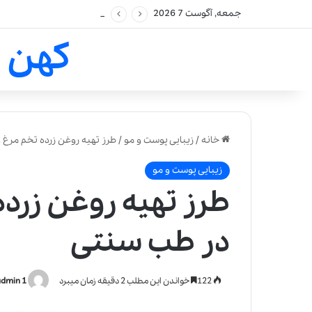
جمعه, آگوست 7 2026
کهن 
خانه
/
زیبایی پوست و مو
/
طرز تهیه روغن زرده تخم مرغ 
زیبایی پوست و مو
طرز تهیه روغن زرده
در طب سنتی
122
خواندن این مطلب 2 دقیقه زمان میبرد
admin 1