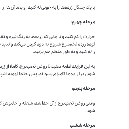
با یک چنگال زرده‌ها را به خوبی له کنید و بعد آن‌ها ر
مرحله چهارم:
حرارت را کم کنید و تا جایی که زرده‌ها به رنگ تیره و تق
توده
زرده تخم‌مرغ
شروع به دود کردن می‌کند و نباید ن
را له کنید و به طور منظم هم بزنید.
به این فرایند ادامه دهید تا روغن تخم‌مرغ، کاملا از ز
شود زیرا زرده‌ها کاملا می‌سوزند، پس حتما تهویه آشپزخا
مرحله پنجم:
وقتی روغن تخم‌مرغ از آن جدا شد، شعله را خاموش کنی
شود.
مرحله ششم: