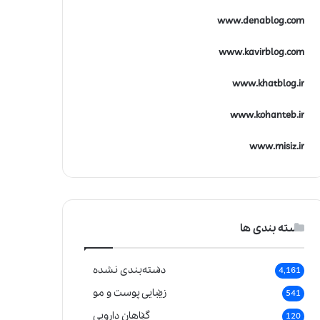
www.denablog.com
www.kavirblog.com
www.khatblog.ir
www.kohanteb.ir
www.misiz.ir
دسته بندی ها
دسته‌بندی نشده
4,161
زیبایی پوست و مو
541
گیاهان دارویی
120