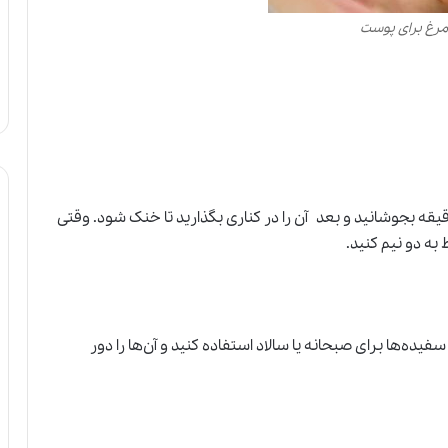
مرغ برای پوست
د تخم‌مرغ را روی شعله گاز برای مدت 15 تا 20 دقیقه بجوشانید و بعد آن را در کناری بگذارید تا خنک شود. وقتی
به دو نیم کنید.
ز سفیده‌ها برای صبحانه یا سالاد استفاده کنید و آن‌ها را دور