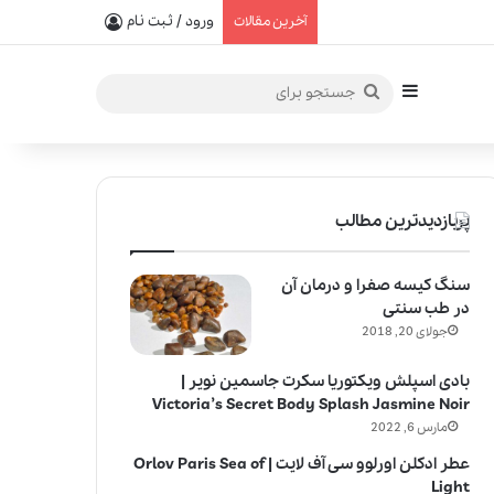
یفیت در خلق عطرهای لالیک
ورود / ثبت نام
آخرین مقالات
سایدبار
جستجو
برای
پربازدیدترین مطالب
سنگ کیسه صفرا و درمان آن
در طب سنتی
جولای 20, 2018
بادی اسپلش ویکتوریا سکرت جاسمین نویر |
Victoria’s Secret Body Splash Jasmine Noir
مارس 6, 2022
عطر ادکلن اورلوو سی آف لایت | Orlov Paris Sea of
Light