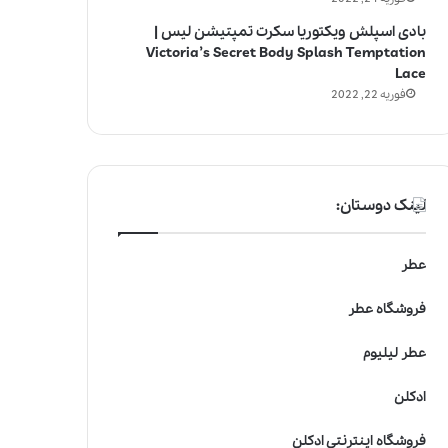
بادی اسپلش ویکتوریا سکرت تمپتیشن لیس |
Victoria’s Secret Body Splash Temptation
Lace
فوریه 22, 2022
لینک دوستان:
عطر
فروشگاه عطر
عطر لیلیوم
ادکلن
فروشگاه اینترنتی ادکلن