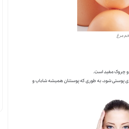
خم مرغ
و چروک مفید است.
ای پوستی شود
،
به طوری که پوستتان همیشه شاداب و