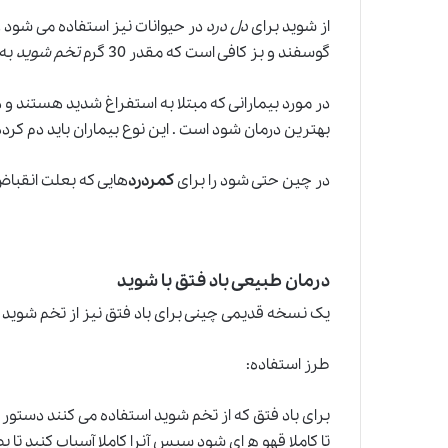
از شوید برای
دل درد
در حیوانات نیز استفاده می شود و
گوسفند و بز کافی است که مقدر 30 گرم
تخم شوید
به 
در مورد بیمارانی که مبتلا به استفراغ شدید هستند و 
بهترین درمان شود است . این نوع بیماران باید دم کرد
در چین حتی شود را برای
کمردرد
هایی که بعلت انقباض 
درمان طبیعی باد فتق با شوید
یک نسخه قدیمی چینی برای باد فتق نیز از تخم شوید 
طرز استفاده:
تا کاملا قهو ه ای شود سپس آنرا کاملا آسیاب کنید تا بصو