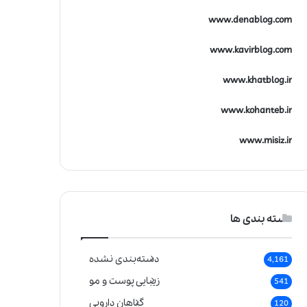
www.denablog.com
www.kavirblog.com
www.khatblog.ir
www.kohanteb.ir
www.misiz.ir
دسته بندی ها
دسته‌بندی نشده
4,161
زیبایی پوست و مو
541
گیاهان دارویی
120