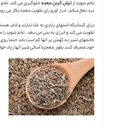
تخم شوید از
ترش کردن معده
جلوگیری می کند. تخم ش
درد،
نفخ شکم
، ادرار آورو رای تقویت معده بکار می رود 
برای کسانیکه اشتهای زیادی به غذا ندارند و لاغر هستن
تقویت می کند و انرژی به بدن می دهد . تخم شوید را می
خانمهای شیر ده کهش یر آنها کم است باید حتما روی چ
خود مصرف کنند بطور معجزه آسائی شیر آنها زیاد خوا