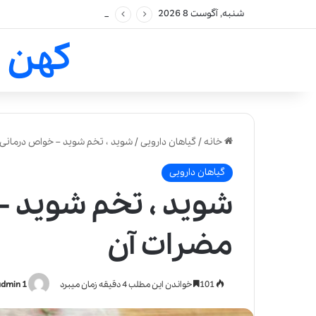
شنبه, آگوست 8 2026
کهن 
خانه
/
گیاهان دارویی
/
شوید ، تخم شوید – خواص درمانی 
گیاهان دارویی
شوید ، تخم شوید –
مضرات آن
101
خواندن این مطلب 4 دقیقه زمان میبرد
admin 1