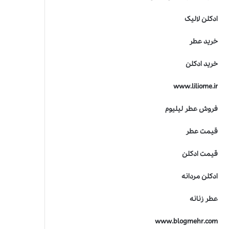
ادکلن لالیک
خرید عطر
خرید ادکلن
www.liliome.ir
فروش عطر لیلیوم
قیمت عطر
قیمت ادکلن
ادکلن مردانه
عطر زنانه
www.blogmehr.com