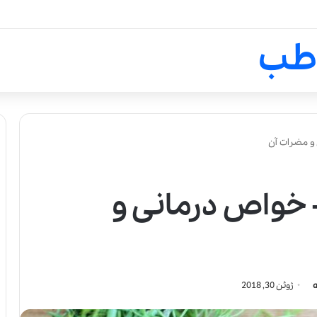
لالیک بیوتی: تلفیق هنر، علم و ک
طب
و مضرات آن
 خواص درمانی و
ژوئن 30, 2018