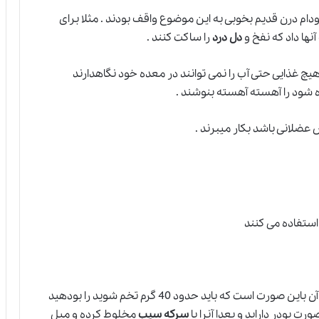
دام درن قدیم بخوبی به این موضوع واقف بودند . مثلا برای
آنها داد که نفخ و
دل درد
را ساکت کنند .
هیچ غذایی حتی آب را نمی توانند در معده خود نگاهدارند
ه شود را آهسته آهسته بنوشند .
عضلانی باشد بکار میبرند .
استفاده می کنند
برای باد فتق که از تخم شوید استفاده می کنند دستور آن باین صورت است که باید حدود 40 گرم تخم شوید را بودهید
رت پودر داراید و بعدا آنرا با
سرکه سیب
مخلوط کرده و میل