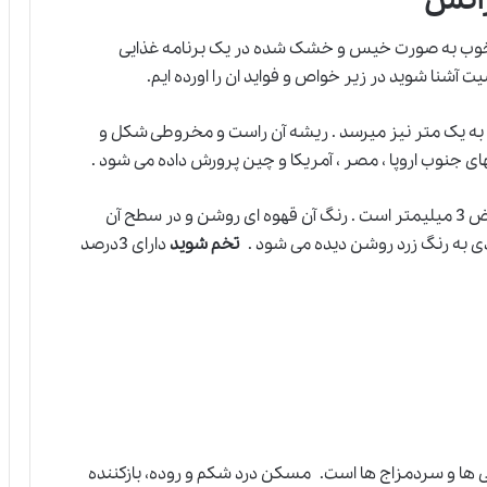
راتش
 خوب به صورت خیس و خشک شده در یک برنامه غذایی
 آشنا شوید در زیر خواص و فواید ان را اورده ایم.
ن به یک متر نیز میرسد . ریشه آن راست و مخروطی شکل و
ای جنوب اروپا ، مصر ، آمریکا و چین پرورش داده می شود .
میوه شوید بیضوی ، مسطح وب طول 4 میلیمتر و عرض 3 میلیمتر است . رنگ آن قهوه ای روشن و در سطح آن
ندی به رنگ زرد روشن دیده می شود .
تخم شوید
دارای 3درصد
 ها و سردمزاج ها است. مسکن درد شکم و روده، بازکننده