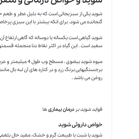
شوید و خواص درمانی و مض
شوید یکی از سبزیجاتی است که به دلیل عطر و طعم
گنجانده می شود. برای انکه بیشتر با این سبزی پرخاصیت
شوید گیاهی است یکساله یا دوساله که گاهی ارتفاع آ
سفید است . این گیاه در اکثر نقاط دنا منجمله قسمته
برجستگیهایی برنگ زرد و در کناره های آن لبه بال مان
روغن می باشد .
فواید شوید بر
درمان بیماری
ها
خواص داروئی شوید
شوید یا شبت با طبیعت گرم و خشک، مفید حال بلغمی