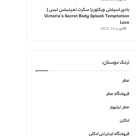
بادی اسپلش ویکتوریا سکرت تمپتیشن لیس |
Victoria’s Secret Body Splash Temptation
Lace
فوریه 22, 2022
لینک دوستان:
عطر
فروشگاه عطر
عطر لیلیوم
ادکلن
فروشگاه اینترنتی ادکلن