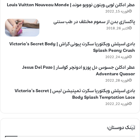
عطر ادکلن لویی ویتون نوویو موند | Louis Vuitton Nouveau Monde
فوریه 15, 2022
پاکسازی بدن از سموم مختلف در طب سنتی
اکتبر 26, 2018
بادی اسپلش ویکتوریا سکرت پیونی کراش | Victoria’s Secret Body
Splash Peony Crush
فوریه 24, 2022
عطر ادکلن جسوس دل پوزو ادونچر کواسار | Jesus Del Pozo
Adventure Quasar
فوریه 28, 2022
بادی اسپلش ویکتوریا سکرت تمپتیشن لیس | Victoria’s Secret
Body Splash Temptation Lace
فوریه 22, 2022
لینک دوستان: