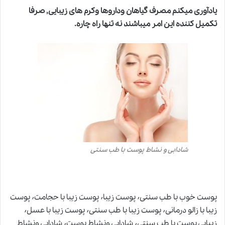
یادآوری میکنم مصرف گیاهان وداروها وکرم های زیبایی, صرفا
تکمیل کننده این امر میباشند نه تنها راه چاره.
شادابی و نشاط پوست با طب سنتی
پوست خوب با طب سنتی٬ پوست زیبا٬ پوست زیبا با حجامت٬ پوست
زیبا با زالو درمانی٬ پوست زیبا با طب سنتی٬ پوست زیبا با عسل٬
زیبایی پوست با طب سنتی٬ شادابی ونشاط پوست٬ شادابی ونشاط