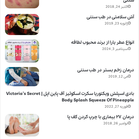
سنتی
اکتبر 24, 2018
آش سلامتی در طب سنتی
ژانویه 23, 2019
انواع عطر یارا از برند محبوب لطافه
سپتامبر 3, 2024
درمان زخم بستر در طب سنتی
می 12, 2019
بادی اسپلش ویکتوریا سکرت اسکوئیز آف پاین اپل | Victoria’s Secret
Body Splash Squeeze Of Pineapple
فوریه 27, 2022
درمان ۲۷ بیماری با چرپ کردن کف پا
نوامبر 26, 2018