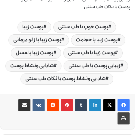
پوست با نکات طب سنتی
پوست خوب با طب سنتی
پوست زیبا
پوست زیبا با حجامت
پوست زیبا با زالو درمانی
پوست زیبا با طب سنتی
پوست زیبا با عسل
زیبایی پوست با طب سنتی
شادابی ونشاط پوست
شادابی ونشاط پوست با نکات طب سنتی
لینکدین
‫تامبلر
‫پین‌ترست
‫رددیت
‫VKontakte
اشتراک گذاری از طریق ایمیل
چاپ