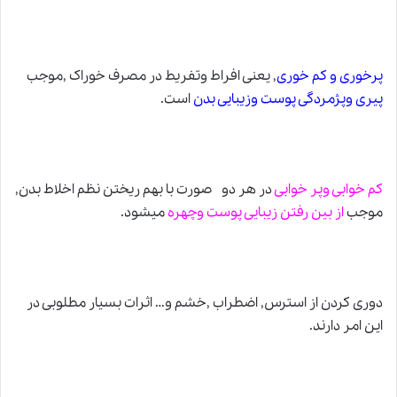
پرخوری و کم خوری
, یعنی افراط وتفریط در مصرف خوراک ,موجب
پیری وپژمردگی پوست وزیبایی بدن
است.
کم خوابی وپر خوابی
در هر دو صورت با بهم ریختن نظم اخلاط بدن,
موجب
از بین رفتن زیبایی پوست وچهره
میشود.
دوری کردن از استرس, اضطراب ,خشم و… اثرات بسیار مطلوبی در
این امر دارند.