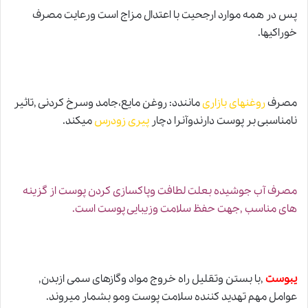
پس در همه موارد ارجحیت با اعتدال مزاج است ورعایت مصرف
خوراکیها.
مصرف
روغنهای بازاری
مانندد: روغن مایع،جامد وسرخ کردنی ,تاثیر
نامناسبی بر پوست دارندوآنرا دچار
پیری زودرس
میکند.
مصرف آب جوشیده بعلت لطافت وپاکسازی کردن پوست از گزینه
های مناسب ,جهت حفظ سلامت وزیبایی پوست است.
یبوست
,با بستن وتقلیل راه خروج مواد وگازهای سمی ازبدن,
عوامل مهم تهدید کننده سلامت پوست ومو بشمار میروند.