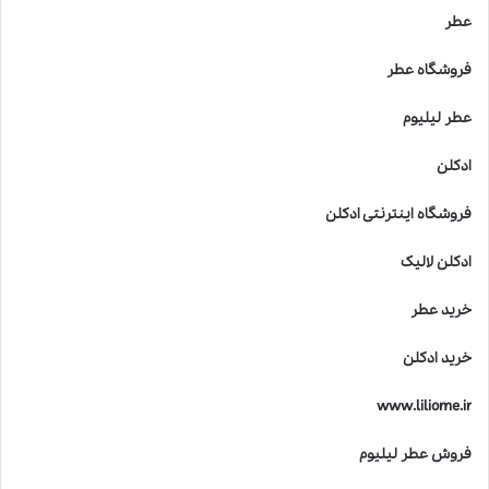
عطر
فروشگاه عطر
عطر لیلیوم
ادکلن
فروشگاه اینترنتی ادکلن
ادکلن لالیک
خرید عطر
خرید ادکلن
www.liliome.ir
فروش عطر لیلیوم