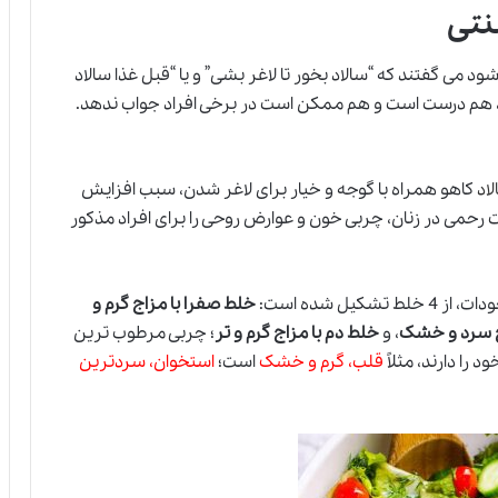
نتی
می گفتند که “سالاد بخور تا لاغر بشی” و یا “قبل غذا سالاد
ها، هم درست است و هم ممکن است در برخی افراد جواب ندهد.
اد
کاهو همراه با گوجه و خیار برای لاغر شدن، سبب افزایش
 رحمی در زنان، چربی خون و عوارض روحی را برای افراد مذکور
ل شده است:
خلط صفرا با مزاج گرم و
ج سرد و خشک
، و
خلط دم با مزاج گرم و تر
؛ چربی مرطوب ترین
را دارند، مثلاً
قلب، گرم و خشک
است؛
استخوان، سردترین