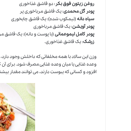
روغن زیتون فوق بکر
: دو قاشق غذاخوری
پودر گل محمدی
: یک قاشق مرباخوری پر
سیاه دانه
(نیمکوب شده): یک قاشق چایخوری
پودر آویشن
: یک قاشق مرباخوری
پودر کامل لیموعمانی
(با پوست و دانه): یک قاشق م
زرشک
: یک قاشق غذاخوری.
وزن این سالاد با همه مخلفاتی که داخلش وجود دارد،
وعده غذایی یا میان وعده غذایی مصرف شود. برای آن ک
افزود و کسانی که یبوست دارند، می توانند مقدار بیش