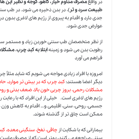
در واقع
مصرف مداوم خیار، کاهو، گوجه و نظیر این ه
طبیعت سرد و تر
)، در بدن ذخیره می شود. در طب سن
جدی دارد و اقدام به پیروی از رژیم های لاغری بدون در
عوارض جدی شود.
از نظر متخصصان طب سنتی خوردن زیاد و مستمر سالاد
رطوبت بدن می شود و زمینه
ابتلا به کبد چرب
،
مشکلات 
فراهم می آورد
امروزه با افراد زیادی مواجه می شویم که شاید مثلاً 
دیگر اعضا هستند:
کبد چرب که در بیش تر موارد، ح
مشکلات رحمی، بروز چربی خون بالا، ضعف بدنی و رو
رژیم های لاغری است. خیلی از این افراد که با رعایت 
جسمی، روحی، سنی، اقلیمی و… اقدام به کاهش وزن م
ممکن است چاق تر از گذشته شوند.
بیمارانی که با شکایت از
چاقی، نفخ، سنگینی معده، کبد
سنتی مراجعه می کنند، بهتر است که از مصرف ماست و 