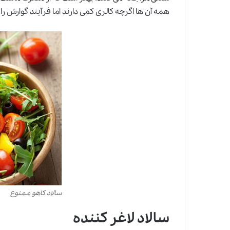
همه آن ها اگرچه کالری کمی دارند اما فرآیند گوارش را
سالاد کاهو ممنوع
سالاد لاغر کننده