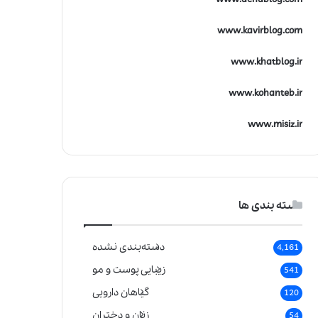
www.kavirblog.com
www.khatblog.ir
www.kohanteb.ir
www.misiz.ir
دسته بندی ها
دسته‌بندی نشده
4,161
زیبایی پوست و مو
541
گیاهان دارویی
120
زنان و دختران
54