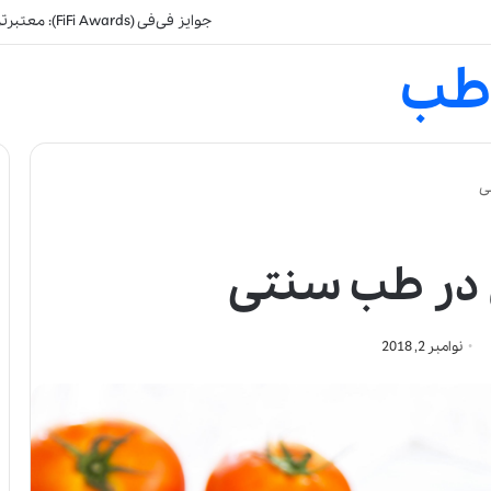
جالب‌ترین و محبوب‌تری
طب
ی
 در طب سنتی
نوامبر 2, 2018