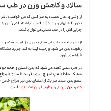
سالاد و کاهش وزن در طب س
از وقتی یادمان هست به هر کس که می خواست لاغر شود 
بخور تا اشتهایی برای غذای اصلی نداشته باشی” این 
چرایی اش را در طب سنتی می توان یافت…
از نظر متخصصان طب سنتی خوردن زیاد و مستمر
سال
رطوبت بدن می شود و زمینه ابتلا به کبد چرب، مشکلات
فراهم می آورد.
در طب سنتی گفته می شود که بدن انسان و همه موجودات، از 4 خلط تشکی
خشک
،
خلط بلغم با مزاج سرد و تر
،
خلط سودا با مزا
عضو بدن است. هر یک از اعضای بدن نیز مزاج خاص خود 
عضو بدن
و
چربی مرطوب ترین عضو بدن
است.