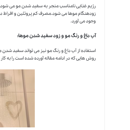
زودهنگام موها می شود.مصرف کم پروتئین و افراط د
وجود می آورد.
آب داغ و رنگ مو و زود سفید شدن موها:
استفاده از آب داغ و رنگ مو نیز می تواند سفید شدن م
روش هایی که در ادامه مقاله آورده شده است را به کار 