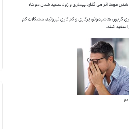
دن موها اثر می گذارد.بیماری و زود سفید شدن موها:
ری گریوز، هاشیموتو، پرکاری و کم کاری تیروئید، مشکلات کم
 سفید کنند.
مو