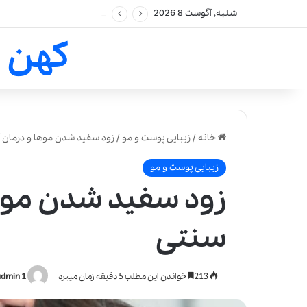
شنبه, آگوست 8 2026
کهن 
خانه
/
زیبایی پوست و مو
/
زود سفید شدن موها و درمان 
زیبایی پوست و مو
زود سفید شدن موها
سنتی
213
خواندن این مطلب 5 دقیقه زمان میبرد
admin 1