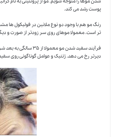
شدن موها را متوجه شویم. مو از پروتئینی به نام کرا
پوست رشد می کند.
رنگ مو هم با وجود دو نوع ملانین در فولیکول ها م
تر است. معمولا موهای روی سر زودتر از صورت و دیگ
فرآیند سفید شدن مو معمول
دیرتر رخ می دهد. ژنتیک و عوامل گوناگونی روی سفی