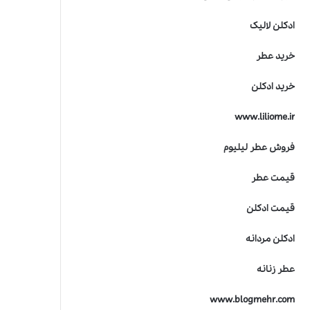
ادکلن لالیک
خرید عطر
خرید ادکلن
www.liliome.ir
فروش عطر لیلیوم
قیمت عطر
قیمت ادکلن
ادکلن مردانه
عطر زنانه
www.blogmehr.com