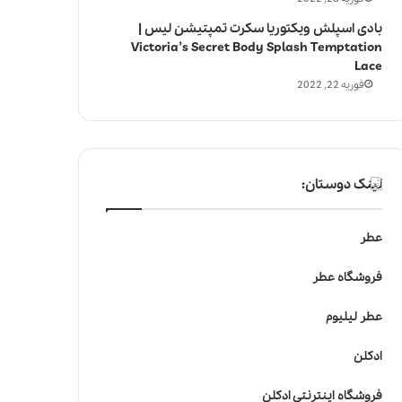
بادی اسپلش ویکتوریا سکرت تمپتیشن لیس |
Victoria’s Secret Body Splash Temptation
Lace
فوریه 22, 2022
لینک دوستان:
عطر
فروشگاه عطر
عطر لیلیوم
ادکلن
فروشگاه اینترنتی ادکلن