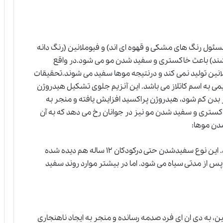
ئول رنگ های مشکی و قهوه ای اند) و فیوملانین (رنگ دانه
شند) باعث خاکستری و سفید شدن مو می شود.در واقع
انین تولید نمی کند و درنتیجه موها سفید می شوند.تحقیقات
ی به اسم کاتلاز می باشد. این آنزیم جلوی تشکیل هیدروژن
در بدن کم شود، هیدروژن پراکسید افزایش یافته و منجر به
ستری و سفید شدن مو نیز در جوانان رخ می دهد که به آن
دن موها:
گاهی اوقات ژنتیک در زود سفید شدن موها نقش دارد. این نوع سفیدشدن حتی درکودکان ۱۲ ساله هم دیده شده
پس از مدتی سیاه می شود. اما در بیشتر موارد روند سفید
ن، به دی ان ای فرد صدمه رسانده و منجر به ایجاد ناهنجاری