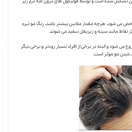
تین تشکیل شده است و توسط فولیکول های درون لایه درم زیر
شخص می شود. هرچه مقدار ملانین بیشتر باشد، رنگ مو تیره
ر نقاط مانند سینه و زیربغل سفید می شوند.
ا از ۳۵ سالگی به بعد شروع می شود و البته در برخی از افراد بسیار زودتر و برخی دیگر
د شدن مو موثر است.