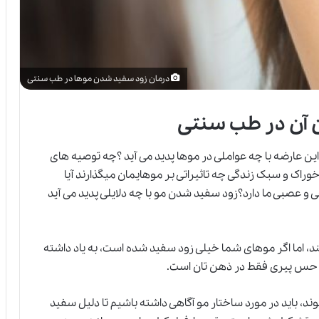
درمان زود سفید شدن موها در طب سنتی
 آن در طب سنتی
ین عارضه با چه عواملی در موها پدید می آید ؟چه توصیه های
خوراک و سبک زندگی چه تاثیراتی بر موهایمان میگذارند آیا
 و عصبی ما دارد؟زود سفید شدن مو با چه دلایلی پدید می آید
ند، اما اگر موهای شما خیلی زود سفید شده است، به یاد داشته
ه حس پیری فقط در ذهن تان است.
د، باید در مورد ساختار مو آگاهی داشته باشیم تا دلیل سفید