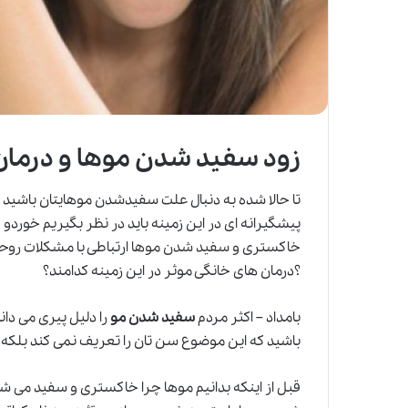
زود سفید شدن موها و درمان
تا حالا شده به دنبال علت سفیدشدن موهایتان باشید ا
پیشگیرانه ای در این زمینه باید در نظر بگیریم خوردو 
خاکستری و
سفید شدن موها
ارتباطی با مشکلات روحی
؟درمان های خانگی موثر در این زمینه کدامند؟
بامداد – اکثر مردم
سفید شدن مو
را دلیل پیری می دان
باشید که این موضوع سن تان را تعریف نمی کند بلک
قبل از اینکه بدانیم موها چرا خاکستری و سفید می شون