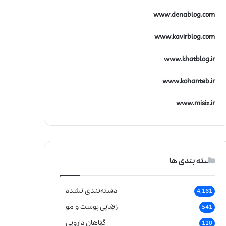
www.denablog.com
www.kavirblog.com
www.khatblog.ir
www.kohanteb.ir
www.misiz.ir
دسته بندی ها
دسته‌بندی نشده
4,161
زیبایی پوست و مو
541
گیاهان دارویی
120