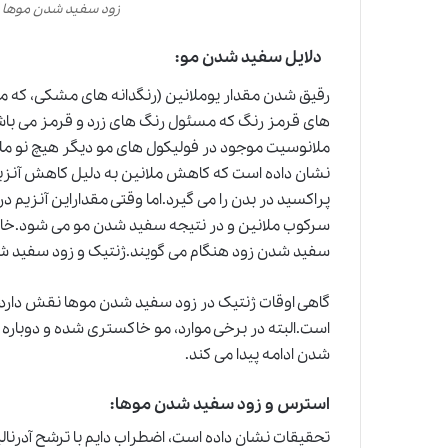
زود سفید شدن موها
دلایل سفید شدن مو:
رقیق شدن مقدار یوملانین (رنگدانه های مشکی، که مس
های قرمز رنگ که مسئول رنگ های زرد و قرمز می با
ملانوسیت موجود در فولیکول های مو دیگر هیچ نو مل
نشان داده است که کاهش ملانین به دلیل کاهش آنزیم
پراکسید در بدن را می گیرد.اما وقتی مقداراین آنزیم 
سرکوب ملانین و در نتیجه سفید شدن مو می شود.خاک
سفید شدن زود هنگام می گویند.ژنتیک و زود سفید ش
است.البته در برخی موارد، مو خاکستری شده و دوباره 
شدن ادامه پیدا می کند.
استرس و زود سفید شدن موها:
تحقیقات نشان داده است، اضطراب دایم با ترشح آدرنالی