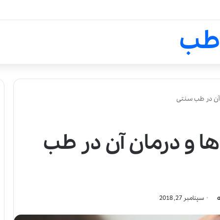
لالیک بیوتی: تلفیق هنر، علم و ک
طب
آن در طب سنتی
 و درمان آن در طب
سپتامبر 27, 2018