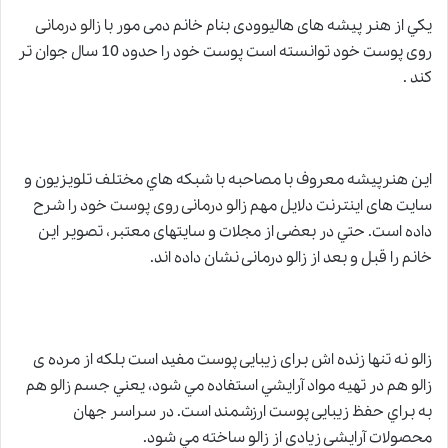
يكي از هنر پيشه های هاليوودی بنام خانم دمی مو
ر
با
زالو درمانی
روی پوست خود توانسته است پوست خود را حدود 10 سال جوان تر
كند .
اين هنرپيشه معروف با مصاحبه با شبكه هاي مختلف تلويزيون و
سايت های اينترنت دلايل مهم
زالو درمانی روی پوست
خود را شرح
داده است. حتي در بعضی از مجلات و سايتهای معتبر، تصوير اين
خانم را قبل و بعد از زالو درمانی نشان داده اند.
زالو نه تنها زنده اش برای
زيبایی پوست
مفيد است بلكه از مرده ی
زالو هم در تهيه مواد آرايشي استفاده مي شود، يعني جسم
زالو
هم
به براي حفظ زيبایی پوست ارزشمند است. در سراسر جهان
محصولات آرايشی زيادی از زالو ساخته مي شود.