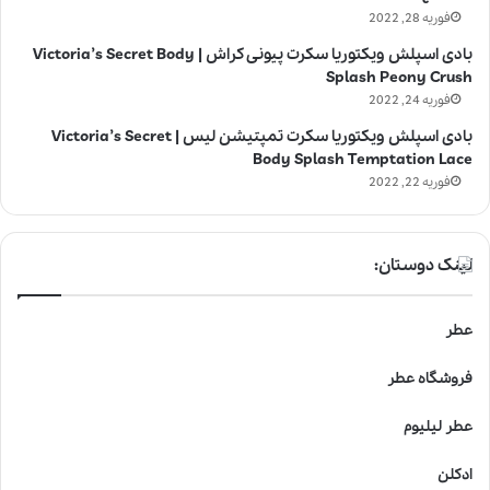
فوریه 28, 2022
بادی اسپلش ویکتوریا سکرت پیونی کراش | Victoria’s Secret Body
Splash Peony Crush
فوریه 24, 2022
بادی اسپلش ویکتوریا سکرت تمپتیشن لیس | Victoria’s Secret
Body Splash Temptation Lace
فوریه 22, 2022
لینک دوستان:
عطر
فروشگاه عطر
عطر لیلیوم
ادکلن