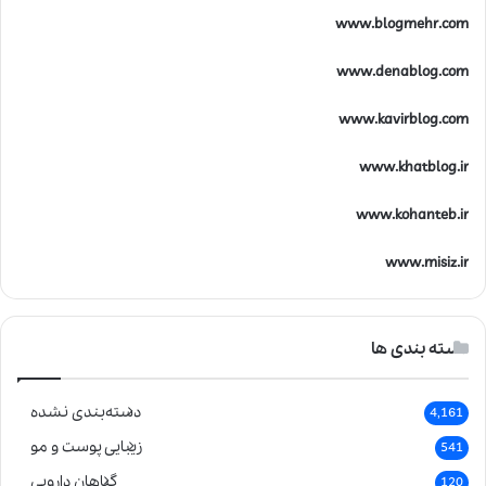
www.blogmehr.com
www.denablog.com
www.kavirblog.com
www.khatblog.ir
www.kohanteb.ir
www.misiz.ir
دسته بندی ها
دسته‌بندی نشده
4,161
زیبایی پوست و مو
541
گیاهان دارویی
120