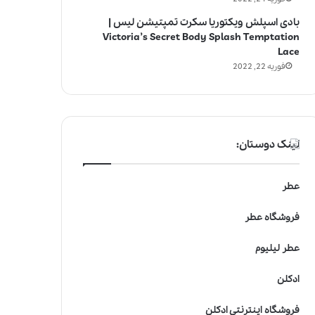
بادی اسپلش ویکتوریا سکرت تمپتیشن لیس |
Victoria’s Secret Body Splash Temptation
Lace
فوریه 22, 2022
لینک دوستان:
عطر
فروشگاه عطر
عطر لیلیوم
ادکلن
فروشگاه اینترنتی ادکلن