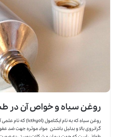
روغن سیاه و خواص آن در ط
روغن سیاه که به نام ا
گرانروی بالا و بدلیل داشتن مواد موثره جهت ضد عفون
طولانی است که جهت درمان مشکلات پوستی به صورت طب