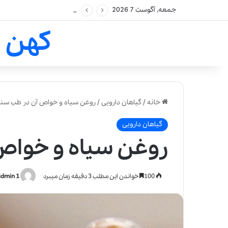
جمعه, آگوست 7 2026
کهن 
خانه
/
گیاهان دارویی
/
روغن سیاه و خواص آن در طب سن
گیاهان دارویی
روغن سیاه و خواص
100
خواندن این مطلب 3 دقیقه زمان میبرد
admin 1