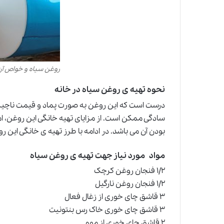
روغن سیاه و خواص آن
نحوه تهیه ی روغن سیاه در خانه
درست است که این روغن به صورت پماد و قیمت ناچیز در
سادگی ممکن است. از مزایای تهیه خانگی این روغن، ا
بودن آن می باشد. در ادامه با طرز تهیه ی خانگی این ر
مواد مورد نیاز جهت تهیه ی روغن سیاه
۱/۲ فنجان روغن کرچک
۱/۲ فنجان روغن نارگیل
۳ قاشق چای خوری از زغال فعال
۳ قاشق چای خوری خاک رس بنتونیت
۲ قاشق چای خوری از موم