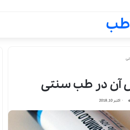
لالیک بیوتی: تلفیق هنر، علم و ک
طب
تی
 آن در طب سنتی
اکتبر 10, 2018