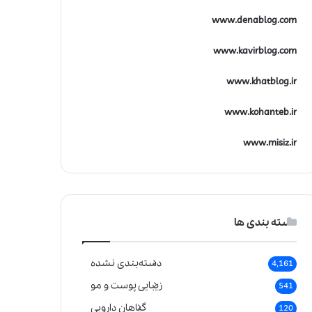
www.denablog.com
www.kavirblog.com
www.khatblog.ir
www.kohanteb.ir
www.misiz.ir
دسته بندی ها
دسته‌بندی نشده
4,161
زیبایی پوست و مو
541
گیاهان دارویی
120