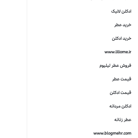
ادکلن لالیک
خرید عطر
خرید ادکلن
www.liliome.ir
فروش عطر لیلیوم
قیمت عطر
قیمت ادکلن
ادکلن مردانه
عطر زنانه
www.blogmehr.com