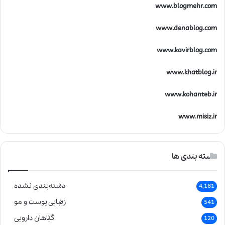
www.blogmehr.com
www.denablog.com
www.kavirblog.com
www.khatblog.ir
www.kohanteb.ir
www.misiz.ir
دسته بندی ها
دسته‌بندی نشده
4,161
زیبایی پوست و مو
541
گیاهان دارویی
120