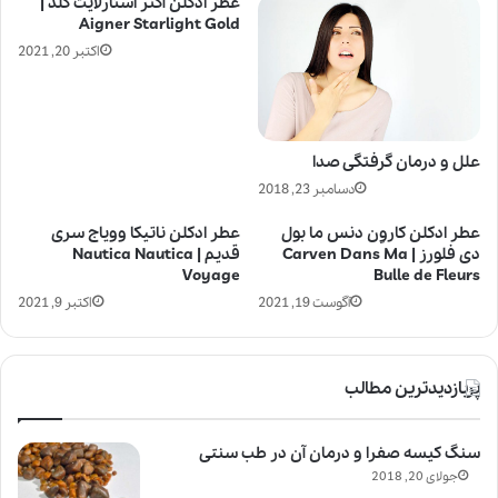
عطر ادکلن آگنر استارلایت گلد |
Aigner Starlight Gold
اکتبر 20, 2021
علل و درمان گرفتگی صدا
دسامبر 23, 2018
عطر ادکلن کاروِن دنس ما بول
عطر ادکلن ناتیکا وویاج سری
دی فلورز | Carven Dans Ma
قدیم | Nautica Nautica
Voyage
Bulle de Fleurs
آگوست 19, 2021
اکتبر 9, 2021
پربازدیدترین مطالب
سنگ کیسه صفرا و درمان آن در طب سنتی
جولای 20, 2018