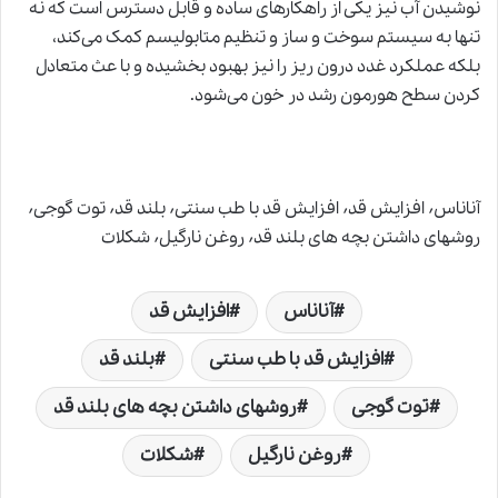
نوشیدن آب نیز یکی از راهکارهای ساده و قابل دسترس است که نه
تنها به سیستم سوخت و ساز و تنظیم متابولیسم کمک می‌کند،
بلکه عملکرد غدد درون ریز را نیز بهبود بخشیده و با عث متعادل
کردن سطح هورمون رشد در خون می‌شود.
آناناس٬ افزایش قد٬ افزایش قد با طب سنتی٬ بلند قد٬ توت گوجی٬
روشهای داشتن بچه های بلند قد٬ روغن نارگیل٬ شکلات
آناناس
افزایش قد
افزایش قد با طب سنتی
بلند قد
توت گوجی
روشهای داشتن بچه های بلند قد
روغن نارگیل
شکلات