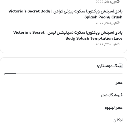
فوریه 28, 2022
بادی اسپلش ویکتوریا سکرت پیونی کراش | Victoria’s Secret Body
Splash Peony Crush
فوریه 24, 2022
بادی اسپلش ویکتوریا سکرت تمپتیشن لیس | Victoria’s Secret
Body Splash Temptation Lace
فوریه 22, 2022
لینک دوستان:
عطر
فروشگاه عطر
عطر لیلیوم
ادکلن