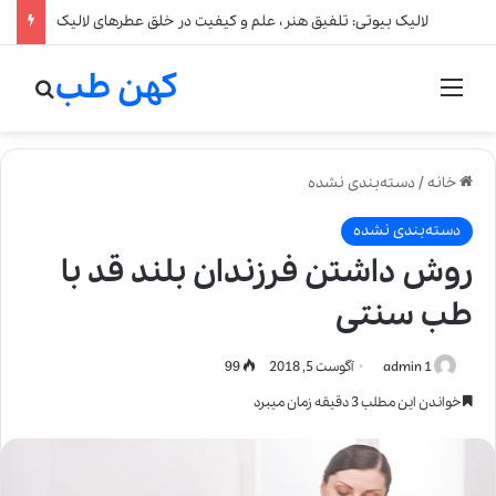
لالیک بیوتی: تلفیق هنر، علم و کیفیت در خلق عطرهای لالیک
کهن طب
منو
جستج
خانه
/
دسته‌بندی نشده
دسته‌بندی نشده
روش داشتن فرزندان بلند قد با
طب سنتی
admin 1
آگوست 5, 2018
99
خواندن این مطلب 3 دقیقه زمان میبرد