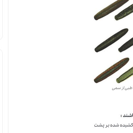
طبی از سمی
اشند
:
د کشیده شده بر پشت