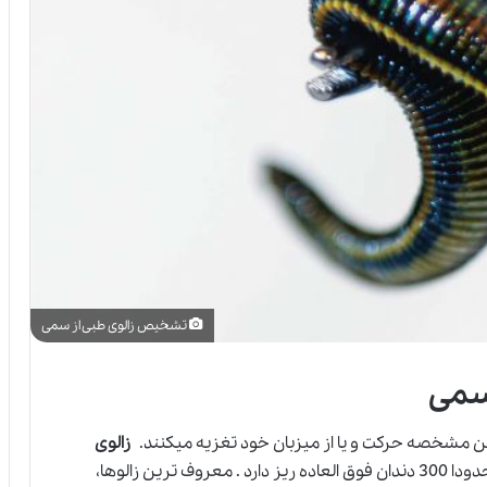
تشخیص زالوی طبی از سمی
سمی
مین مشخصه حرکت و یا از میزبان خود تغزیه میکنند.
زالوی
حدودا 300 دندان فوق العاده ریز دارد . معروف ترین زالوها،