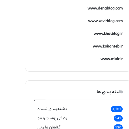
www.denablog.com
www.kavirblog.com
www.khatblog.ir
www.kohanteb.ir
www.misiz.ir
دسته بندی ها
دسته‌بندی نشده
4,161
زیبایی پوست و مو
541
گیاهان دارویی
120