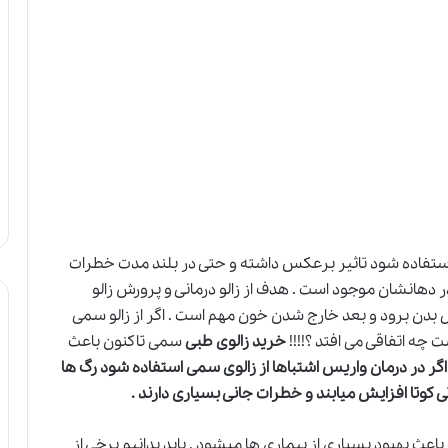
ن استفاده شود تاثیر برعکس داشته و حتی در بلند مدت خطرات
ر دهانشان موجود است . هدف از زالو درمانی و پرورش زالو
اخل بدن برود و بعد خارج شدن خون مهم است . اگر از زالو سمی
چه اتفاقی می افتد ؟!!!!
خرید زالوی طبی
سمی تاکنون باعث
اگر در درمان واریس اشتباها از زالوی سمی استفاده شود رگ ها
وتا افزایش میابند و خطرات جانی بسیاری دارند .
باعث بهبود بسیاری ا
ز
بیماری ها میشود . باید بدانیم برخی از