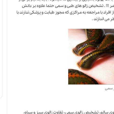
 !!! . تشخیص زالو های طبی و سمی حتما علاوه بر دانش
فراد با مراجعه به مراکزی که مجوز طبابت و پزشکی ندارند با
 می اندازند .
 سمی
تخیص زالوی طبی٬ تشخیص زالوی خوب٬ تشخیص زالوی سالم٬ تشخیص زالوی سمی٬ تفاوت زالوی سبز و سیاه٬