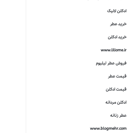
ادکلن لالیک
خرید عطر
خرید ادکلن
www.liliome.ir
فروش عطر لیلیوم
قیمت عطر
قیمت ادکلن
ادکلن مردانه
عطر زنانه
www.blogmehr.com