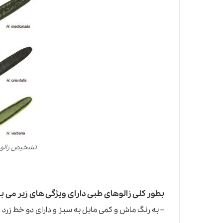
تشخیص زالو 
بطور کلی زالوهای طبی دارای ویژگی های زیر می ب
– به رنگ ماش و کمی مایل به سبز و دارای دو خط زر