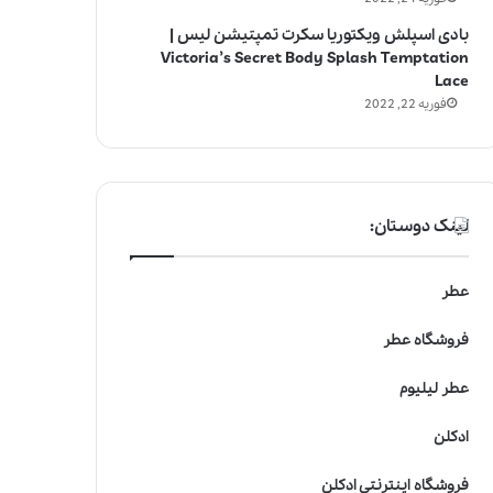
بادی اسپلش ویکتوریا سکرت تمپتیشن لیس |
Victoria’s Secret Body Splash Temptation
Lace
فوریه 22, 2022
لینک دوستان:
عطر
فروشگاه عطر
عطر لیلیوم
ادکلن
فروشگاه اینترنتی ادکلن