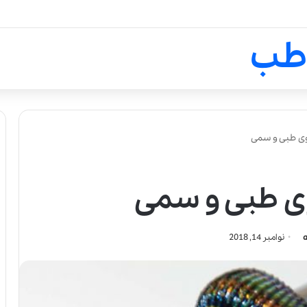
لالیک بیوتی: تلفیق هنر، علم و ک
طب
ی طبی و سمی
 طبی و سمی
نوامبر 14, 2018