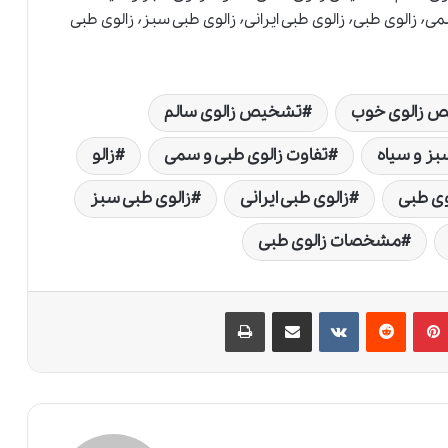
تفاوت زالوی طبی و سمی٬ زالو٬ زالوهای سمی٬ زالوی سمی٬ زالوی طبی٬ زالوی طبی ایرانی٬ زالوی طبی سبز٬ زالوی طبی
 زالوی خوب
تشخیص زالوی سالم
بز و سیاه
تفاوت زالوی طبی و سمی
زالو
وی طبی
زالوی طبی ایرانی
زالوی طبی سبز
مشخصات زالوی طبی
پین‌ترست
‫رددیت
‫VKontakte
اشتراک گذاری از طریق ایمیل
چاپ