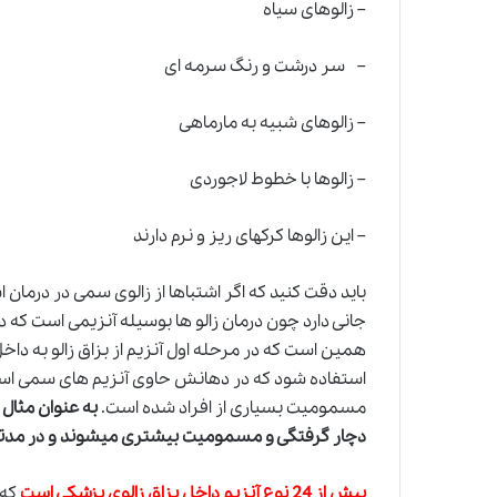
– زالوهای سیاه
– سر درشت و رنگ سرمه ای
– زالوهای شبیه به مارماهی
– زالوها با خطوط لاجوردی
– این زالوها کرکهای ریز و نرم دارند
باید دقت کنید که اگر اشتباها از زالوی سمی در درما
جانی دارد چون درمان زالو ها بوسیله آنزیمی است که د
همین است که در مرحله
ا
ول آنزیم از بزاق زالو به د
استفاده شود که در دهانش حاوی آنزیم های سمی است 
مسمومیت بسیاری از افراد شده است.
به عنوان مثال 
دچار گرفتگی و مسمومیت بیشتری میشوند و در مدتی ک
بیش از 24 نوع آنزیم داخل بزاق زالوی پزشکی است
که 