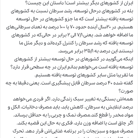
ایران از کشورهای دیگر بیشتر است! داستان این چیست؟
بله در کشورهای درحال توسعه، رشد سرطان نسبت به کشورهای
توسعه یافته بیشتر است که ما جزو کشورهای در حال توسعه
هستیم. در ۲۰سال آینده حدود ۷۰ یا ۱۰۰ درصد به تعداد سرطانی‌های
ما اضافه خواهد شد. یعنی ۷/۱ الی ۲ برابر در حالی‌که در کشورهای
توسعه یافته که رشد سرطان را کنترل کرده‌اند و دیگر مثل ما
نیستند این درصد به ۳۵/۱ برابر می‌رسد.
اینکه می‌گویید در کشورهای در حال توسعه بیشتر از کشورهای
توسعه یافته است می‌خواهم بدانم ایران در چه سطحی قرار دارد؟
ما تقریبا مثل سایر کشورهای توسعه یافته هستیم.
گفته شده ۴۰ درصد سرطان قابل پیشگیری است. یعنی دقیقا به چه
صورت؟
همه‌اش بستگی به تغییر سبک زندگی دارد. اگر فردی می‌خواهد
درصد ابتلایش به سرطان، کاهش یابد، باید مصرف دخانیات، الکل و
مواد مخدر را قطع کند.مصرف نمک و چربی را به حداقل برساند.
اگر چاق است یا اضافه وزن دارد، فکری به حال این قضیه بکند.
مصرف میوه و سبزیجات را در برنامه غذایی‌اش قرار دهد. تحرک