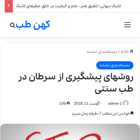
لالیک بیوتی: تلفیق هنر، علم و کیفیت در خلق عطرهای لالیک
کهن طب
منو
جستج
خانه
/
دسته‌بندی نشده
دسته‌بندی نشده
روشهای پیشگیری از سرطان در
طب سنتی
admin 1
آگوست 11, 2018
106
خواندن این مطلب 7 دقیقه زمان میبرد