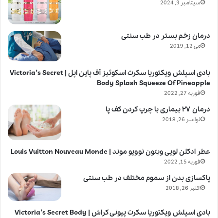
سپتامبر 3, 2024
درمان زخم بستر در طب سنتی
می 12, 2019
بادی اسپلش ویکتوریا سکرت اسکوئیز آف پاین اپل | Victoria’s Secret
Body Splash Squeeze Of Pineapple
فوریه 27, 2022
درمان ۲۷ بیماری با چرپ کردن کف پا
نوامبر 26, 2018
عطر ادکلن لویی ویتون نوویو موند | Louis Vuitton Nouveau Monde
فوریه 15, 2022
پاکسازی بدن از سموم مختلف در طب سنتی
اکتبر 26, 2018
بادی اسپلش ویکتوریا سکرت پیونی کراش | Victoria’s Secret Body