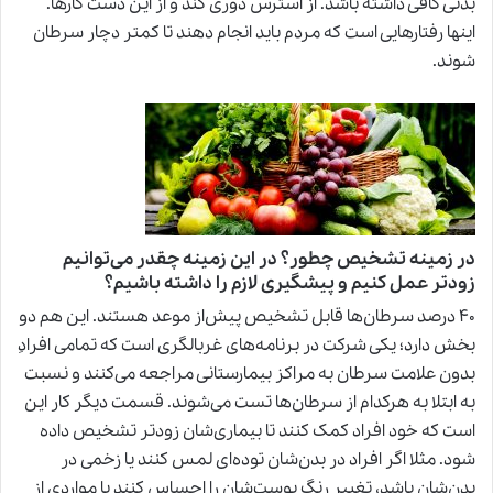
بدنی کافی داشته باشد. از استرس دوری کند و از این دست کارها.
اینها رفتارهایی است که مردم باید انجام دهند تا کمتر دچار سرطان
شوند.
در زمینه تشخیص چطور؟
در این زمینه چقدر می‌توانیم
زودتر عمل کنیم و پیشگیری لازم را داشته باشیم؟
۴۰ درصد سرطان‌ها قابل تشخیص پیش‌از موعد هستند. این هم دو
بخش دارد؛ یکی شرکت در برنامه‌های غربالگری است که تمامی افرادِ
بدون علامت سرطان به مراکز بیمارستانی مراجعه می‌کنند و نسبت
به ابتلا به هرکدام از سرطان‌ها تست می‌شوند. قسمت دیگر کار این
است که خود افراد کمک کنند تا بیماری‌شان زودتر تشخیص داده
شود. مثلا اگر افراد در بدن‌شان توده‌ای لمس کنند یا زخمی در
بدن‌شان باشد، تغییر رنگ پوست‌شان را احساس کنند یا مواردی از