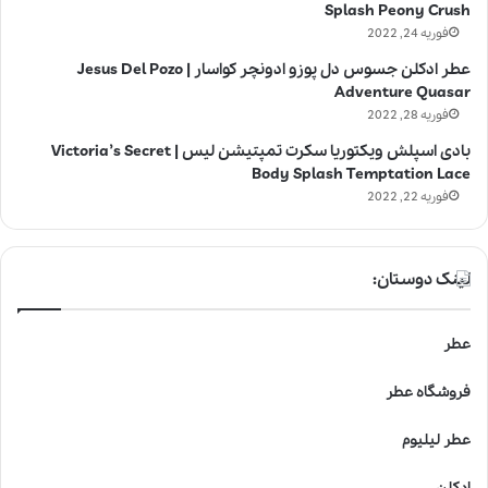
Splash Peony Crush
فوریه 24, 2022
عطر ادکلن جسوس دل پوزو ادونچر کواسار | Jesus Del Pozo
Adventure Quasar
فوریه 28, 2022
بادی اسپلش ویکتوریا سکرت تمپتیشن لیس | Victoria’s Secret
Body Splash Temptation Lace
فوریه 22, 2022
لینک دوستان:
عطر
فروشگاه عطر
عطر لیلیوم