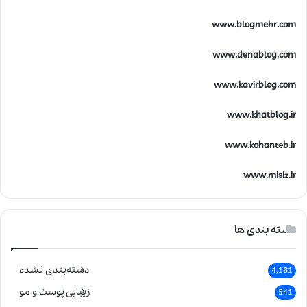
www.blogmehr.com
www.denablog.com
www.kavirblog.com
www.khatblog.ir
www.kohanteb.ir
www.misiz.ir
دسته بندی ها
دسته‌بندی نشده
4,161
زیبایی پوست و مو
541