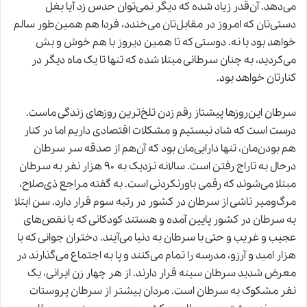
می‌دهد. آن‌قدر زیاد شده که دیگر نمی‌توان حدس زد آیا بغل
دستی‌تان که امروز در مقابل‌تان می‌خندد، فردا هم همین‌طور سالم
خواهد بود یا نه. دوستی که تا همین دیروز با هم خوش و بش
می‌کردید، به چنان سرطانی مبتلا شده که تنها تا یک ماه دیگر در
کنارتان خواهد بود.
سرطان این‌روزها پیشتاز رقم زدن تلخ‌ترین روزهای زندگی ماست.
درست است که شاد نیستیم و مشکلات اقتصادی داریم اما در کنار
هم بودن‌مان، تنها دارایی‌مان بود که آن‌هم از صدقه سر سرطان
درحال به تاراج رفتن است. سالانه نزدیک به ۹۰ هزار نفر به سرطان
مبتلا می‌شوند که رقمی باورنکردنی است. به گفته مراجع ذی‌صلاح،
مرگ‌ومیر ناشی از سرطان در کشور در رتبه سوم قرار دارد. سن ابتلا
به سرطان در کشور پایین آمده و هستند کودکانی که با نقص‌های
عجیب و غریب و حتی با سرطان به دنیا می‌آیند. دختران جوانی که با
هزار امید و آرزو، مدرسه را تمام می‌کنند و پا به اجتماع می‌گذارند در
معرض شدید سرطان سینه قرار دارند. از هر چهار زن ایرانی، یک
نفر مشکوک به سرطان است. مردان بیشتر از سرطان پروستات