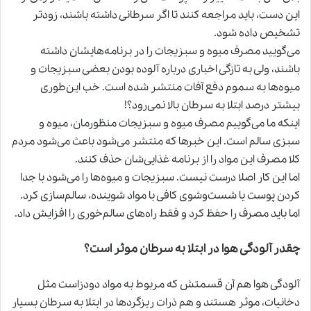
این دست، باید مراجعه کنند تا اگر سرطانی داشته باشند، زودتر
تشخیص داده شود.
می‌گویید مصرف میوه و سبزیجات را در برنامه‌هایشان داشته
باشند، ولی به تازگی اخباری درباره آلوده بودن بعضی سبزیجات و
میوه‌ها به سموم دفع آفات منتشر شده است. خب این‌طوری
بیشتر درصد ابتلا به سرطان بالا نمی‌رود؟!
اینکه ما می‌گوییم مصرف میوه و سبزیجات منظورمان، میوه و
سبزی سالم است. این خبرها که منتشر می‌شود باعث می‌شود مردم
کلا مصرف این مواد را از برنامه غذایی‌شان حذف کنند.
اما این کار اصلا درست نیست. سبزیجات و میوه‌ها را می‌شود با جدا
کردن پوست یا شست‌وشوی کافی با مواد شوینده، سالم‌سازی کرد.
اما باید مصرف را حفظ کرد و فقط راه‌های سالم‌خوری را افزایش داد.
چقدر آلودگی هوا در ابتلا به سرطان موثر است؟
آلودگی هوا هم آن قسمتش که مربوط به مواد دودزاست مثل
دخانیات، موثر هستند و هم ذرات ریزگردها در ابتلا به سرطان بسیار