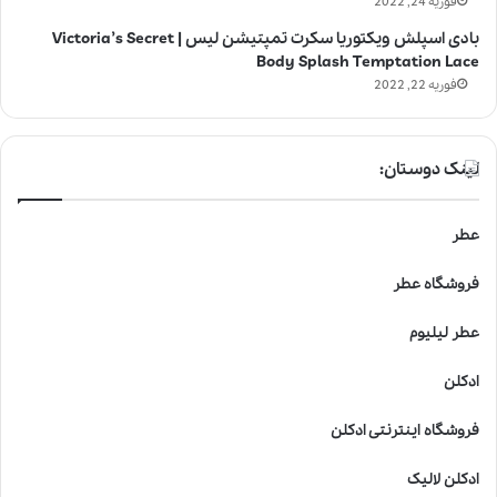
فوریه 24, 2022
بادی اسپلش ویکتوریا سکرت تمپتیشن لیس | Victoria’s Secret
Body Splash Temptation Lace
فوریه 22, 2022
لینک دوستان:
عطر
فروشگاه عطر
عطر لیلیوم
ادکلن
فروشگاه اینترنتی ادکلن
ادکلن لالیک