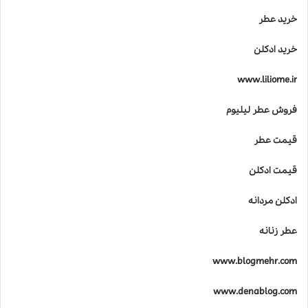
خرید عطر
خرید ادکلن
www.liliome.ir
فروش عطر لیلیوم
قیمت عطر
قیمت ادکلن
ادکلن مردانه
عطر زنانه
www.blogmehr.com
www.denablog.com