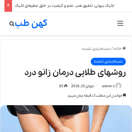
لالیک بیوتی: تلفیق هنر، علم و کیفیت در خلق عطرهای لالیک
کهن طب
منو
جستج
خانه
/
دسته‌بندی نشده
دسته‌بندی نشده
روشهای طلایی درمان زانو درد
admin 1
جولای 10, 2018
82
خواندن این مطلب 2 دقیقه زمان میبرد