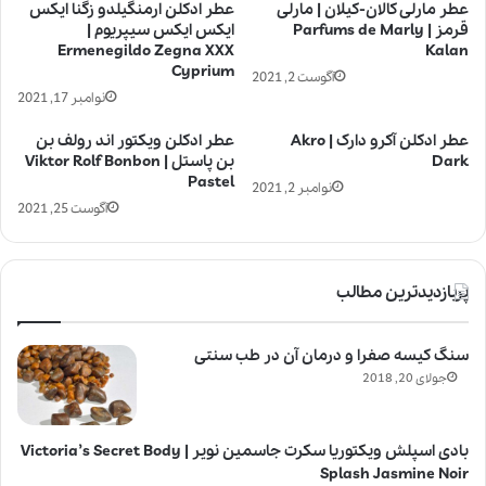
عطر مارلی کالان-کیلان | مارلی
عطر ادکلن ارمنگیلدو زگنا ایکس
قرمز | Parfums de Marly
ایکس ایکس سیپریوم |
Ermenegildo Zegna XXX
Kalan
Cyprium
آگوست 2, 2021
نوامبر 17, 2021
عطر ادکلن آکرو دارک | Akro
عطر ادکلن ویکتور اند رولف بن
Dark
بن پاستل | Viktor Rolf Bonbon
Pastel
نوامبر 2, 2021
آگوست 25, 2021
پربازدیدترین مطالب
سنگ کیسه صفرا و درمان آن در طب سنتی
جولای 20, 2018
بادی اسپلش ویکتوریا سکرت جاسمین نویر | Victoria’s Secret Body
Splash Jasmine Noir