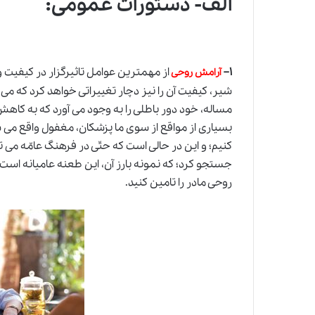
الف- دستورات عمومی
:
۱
–
از مهمترین عوامل تاثیرگزار در کیفیت 
آرامش روحی
شیر، کیفیت آن را نیز دچار تغییراتی خواهد کرد که می
مساله، خود دور باطلی را به وجود می آورد که به کاه
بسیاری از مواقع از سوی ما پزشکان، مغفول واقع می شود
کنیم؛ و این در حالی است که حتّی در فرهنگ عامّه می توا
جستجو کرد؛ که نمونه بارز آن، این طعنه عامیانه ا
روحی مادر را تامین کنید.