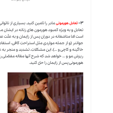
۳
–
مادر را تامین کنید. بسیاری از ناتوا
تعادل هورمونی
تعادل و به ویژه کمبود هورمون های زنانه در ایشان م
است امّا متاسّفانه در دوران پس از زایمان و به علّت ع
جوانتر (و از جمله مواردی مثل استراحت کافی، استفا
خاگینه و کاچی و …)، این مشکلات، تشدید و منجر به 
ریزش مو و … خواهد شد که شرح آنها مقاله مفصّلی را
هورمونی پس از زایمان را حلّ کنید.