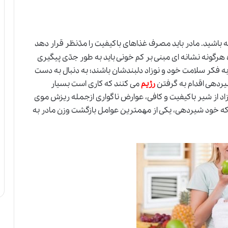
 باشید. مادر باید مصرف غذاهای باکیفیت را مدّنظر قرار دهد
ژه هرگونه نشانه ای مبنی بر کم خونی باید به طور جدّی پیگیری
 به فکر سلامت خود و نوزاد دلبندشان باشند؛ به دنبال به دست
یردهی اقدام به گرفتن
رژیم
می کنند که کاری است بسیار
اد از شیر باکیفیت و کافی، عوارض ناگواری ازجمله ریزش موی
ت که خود شیردهی، یکی از مهمترین عوامل بازگشت وزن مادر به