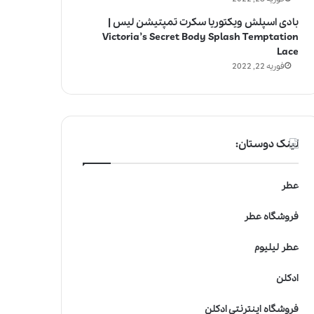
بادی اسپلش ویکتوریا سکرت تمپتیشن لیس |
Victoria’s Secret Body Splash Temptation
Lace
فوریه 22, 2022
لینک دوستان:
عطر
فروشگاه عطر
عطر لیلیوم
ادکلن
فروشگاه اینترنتی ادکلن