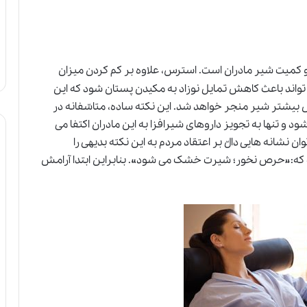
و کمیت شیر مادران است. استرس، علاوه بر کم کردن میزان
 تواند باعث کاهش تمایل نوزاد به مکیدن پستان شود که این
ش بیشتر شیر منجر خواهد شد. این نکته ساده، متاسّفانه در
 و تنها به تجویز داروهای شیرافزا به این مادران اکتفا می
ن نشانه هایی دالّ بر اعتقاد مردم به این نکته بدیهی را
ست که:«حرص نخور؛ شیرت خشک می شود». بنابراین ابتدا آرامش