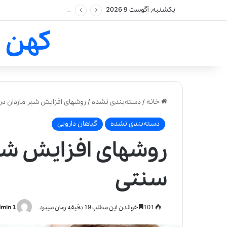
یکشنبه, آگوست 9 2026
کهن 
خانه
/
دسته‌بندی نشده
/
روشهای افزایش شیر ماردان د
دسته‌بندی نشده
گیاهان دارویی
روشهای افزایش شی
سنتی
101
خواندن این مطلب 19 دقیقه زمان میبرد
min 1