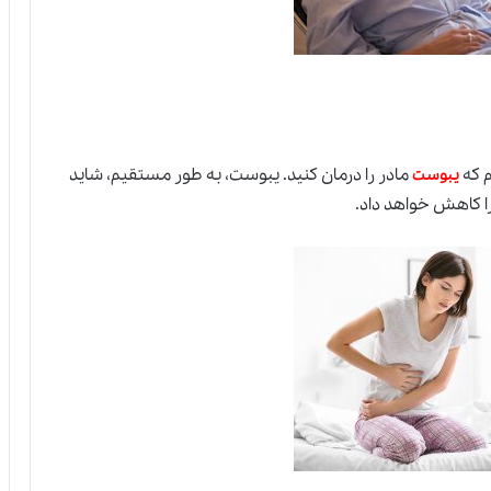
م که
مادر را درمان کنید. یبوست، به طور مستقیم، شاید
یبوست
را کاهش خواهد داد.