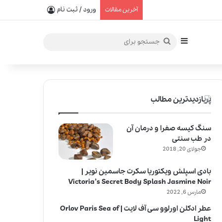
یفیت در خلق عطرهای لالیک
ورود / ثبت نام
آخرین مقالات
سایدبار
جستجو
برای
پربازدیدترین مطالب
سنگ کیسه صفرا و درمان آن
در طب سنتی
جولای 20, 2018
بادی اسپلش ویکتوریا سکرت جاسمین نویر |
Victoria’s Secret Body Splash Jasmine Noir
مارس 6, 2022
عطر ادکلن اورلوو سی آف لایت | Orlov Paris Sea of
Light