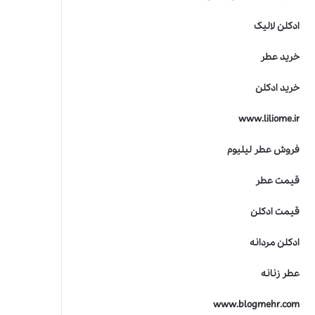
ادکلن لالیک
خرید عطر
خرید ادکلن
www.liliome.ir
فروش عطر لیلیوم
قیمت عطر
قیمت ادکلن
ادکلن مردانه
عطر زنانه
www.blogmehr.com