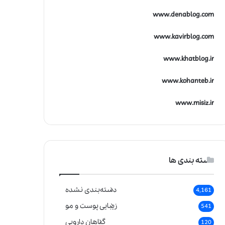
www.denablog.com
www.kavirblog.com
www.khatblog.ir
www.kohanteb.ir
www.misiz.ir
دسته بندی ها
دسته‌بندی نشده
4,161
زیبایی پوست و مو
541
گیاهان دارویی
120