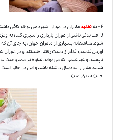
۴
–
به
مادران در دوران شیردهی توجّه کافی داشته
تغذیه
تا افت بدنی ناشی از دوران بارداری را سپری کند؛ به وی
شود. متاسّفانه بسیاری از مادران جوان، به جای آن که
آوردن تناسب اندام از دست رفته! هستند و در دوران ش
ناپسند و غیرعلمی که می تواند علاوه بر محرومیت نوز
شدید مادر را به دنبال داشته باشد و این در حالی اس
حالت سابق است.