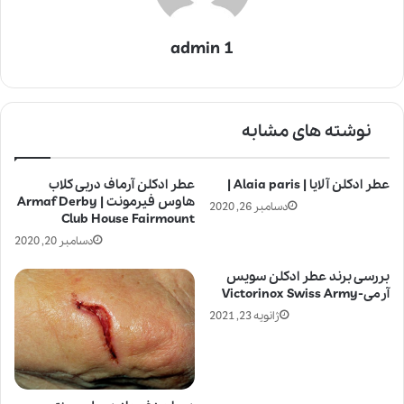
admin 1
نوشته های مشابه
عطر ادکلن آلایا | Alaia paris |
عطر ادکلن آرماف دربی کلاب
هاوس فیرمونت | Armaf Derby
دسامبر 26, 2020
Club House Fairmount
دسامبر 20, 2020
بررسی برند عطر ادکلن سویس
آرمی-Victorinox Swiss Army
ژانویه 23, 2021