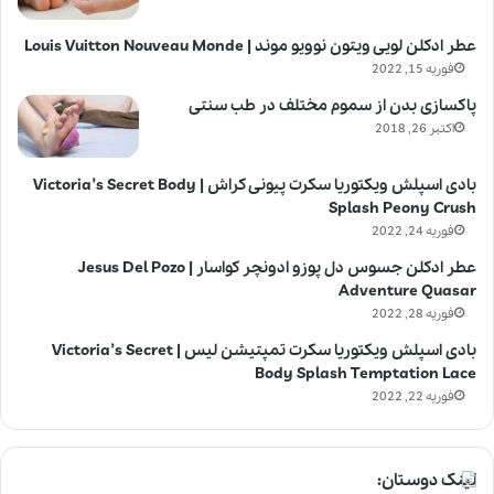
عطر ادکلن لویی ویتون نوویو موند | Louis Vuitton Nouveau Monde
فوریه 15, 2022
پاکسازی بدن از سموم مختلف در طب سنتی
اکتبر 26, 2018
بادی اسپلش ویکتوریا سکرت پیونی کراش | Victoria’s Secret Body
Splash Peony Crush
فوریه 24, 2022
عطر ادکلن جسوس دل پوزو ادونچر کواسار | Jesus Del Pozo
Adventure Quasar
فوریه 28, 2022
بادی اسپلش ویکتوریا سکرت تمپتیشن لیس | Victoria’s Secret
Body Splash Temptation Lace
فوریه 22, 2022
لینک دوستان: