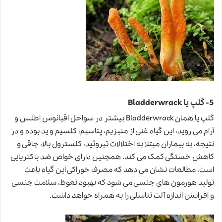
5- کَلپ یا Bladderwrack
کَلپ یا همان Bladderwrack بیشتر در سواحل اقیانوس اطلس و
آرام می روید، این گیاه غنی از منیزیم، پتاسیم، کلسیم و ید بوده و در
نتیجه، به بیماران مبتلا به اختلالات تیروئید، کلسترول بالا، چاقی و
کاهش خستگی کمک می کند. همچنین دارای خواص ضد باکتریایی
است. مطالعات نشان می دهد که مصرف خوراکی این گیاه باعث
تولید هورمون های جنسی می شود که بهبود نعوظ، سلامت جنسی
و افزایش اندازه آلت تناسلی را به همراه خواهد داشت.