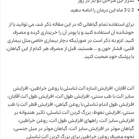
تکرار این مراحل دو بار در روز
2 تا 3 ماه این درمان را ادامه دهید
برای استفاده تمام گیاهانی که در این مقاله ذکر شد، می توانید یا از
جوشانده آن استفاده کنید و یا پودر آن را خریداری کرده و مصرف
کنید. لازم به ذکر است در صورتیکه دچار بیماری خاصی مثل بیماری
قلبی، فشار خون و … هستید، قبل از مصرف هر کدام از این گیاهان،
با پزشک خود صحبت کنید.
آلت آقایان٬ افزایش اندازه آلت تناسلی با روغن خراطین٬ افزایش
سایز آلت با طب سنتی٬ افزایش طول آلت٬ افزایش طول آلت آقایان٬
افزایش طول اندام تناسلی با روغن گیاهی٬ افزایش قطر آلت با طب
سنتی٬ افزایش نعوظ٬ بزرگ کردن آلت تناسلی٬ تاثیر هندوانه بر
افزایش سایز آلت٬ راههای افزایش طول آلت٬ روغن خراطین٬
گیاهان موثر در افزایش سایز آلت٬ گیاهان موثر در میل جنسی٬
نحوه مصرف روغن خراطین برای بزرگ کردن آلت تناسلی