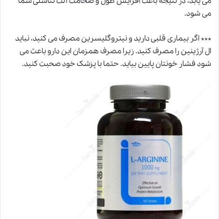
می یابد، در نتیجه باعث افزایش طول و ضخامت آلت تناسلی شما
می شود.
*** اگر بیماری قلبی دارید و نیتروگلیسرین مصرف می کنید، نباید
ال آرژینین را مصرف کنید. زیرا مصرف همزمان این دارو باعث می
شود فشار خونتان پایین بیاید. حتما با پزشک خود صحبت کنید.