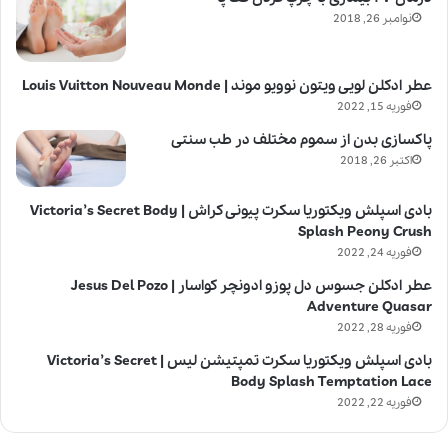
نوامبر 26, 2018
عطر ادکلن لویی ویتون نوویو موند | Louis Vuitton Nouveau Monde
فوریه 15, 2022
پاکسازی بدن از سموم مختلف در طب سنتی
اکتبر 26, 2018
بادی اسپلش ویکتوریا سکرت پیونی کراش | Victoria’s Secret Body
Splash Peony Crush
فوریه 24, 2022
عطر ادکلن جسوس دل پوزو ادونچر کواسار | Jesus Del Pozo
Adventure Quasar
فوریه 28, 2022
بادی اسپلش ویکتوریا سکرت تمپتیشن لیس | Victoria’s Secret
Body Splash Temptation Lace
فوریه 22, 2022