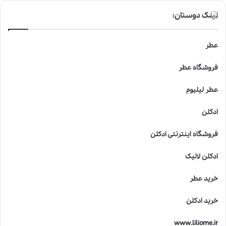
لینک دوستان:
عطر
فروشگاه عطر
عطر لیلیوم
ادکلن
فروشگاه اینترنتی ادکلن
ادکلن لالیک
خرید عطر
خرید ادکلن
www.liliome.ir