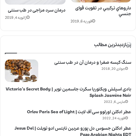
داروهاي تركيبي در تقويت قوای
درمان سرد مزاجی در طب سنتی
جنسي
ژانویه 4, 2019
فوریه 6, 2019
پربازدیدترین مطالب
سنگ کیسه صفرا و درمان آن در طب سنتی
جولای 20, 2018
بادی اسپلش ویکتوریا سکرت جاسمین نویر | Victoria’s Secret Body
Splash Jasmine Noir
مارس 6, 2022
عطر ادکلن اورلوو سی آف لایت | Orlov Paris Sea of Light
فوریه 24, 2022
عطر ادکلن جسوس دل پوزو عربین نایتس ادو تویلت | Jesus Del
Pozo Arabian Nights EDT