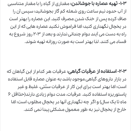
تهیه عصاره با جوشاندن:
۱-۳-
مقداری از گیاه را با مقدار متناسبی
از آب حدود نیم ساعت روی شعله کم گاز بجوشانید؛ سپس آن را
صاف کرده پس از خنک شدن مصرف کنید. این عصاره را بهتر است
در یخچال نگهداری کنید؛ امّا فراموش نکنید عصاره هایی که از این
راه به دست می آیند دوام چندانی ندارند و بعد از ۳-۲ روز شروع به
فساد می کنند. لذا بهتر است به صورت روزانه تهیه شوند.
استفاده از عرقیات گیاهی
۲-۳-
:
عرقیات هر کدام از این گیاهان که
در بازار داروهای گیاهی موجود باشد به عنوان عصاره قابل استفاده
است؛ امّا بهتر است برای این کار از عرقیات سنّتی، غلیظ و غیر
پاستوریزه استفاده کنید. عرقیات، مدت دوام زیادی دارند(حدّاقل ۶
ماه تا یک سال) و اگر چه نگهداری آنها در یخچال مطلوب است؛ امّا
خارج از یخچال نیز به طور معمول مشکلی پیدا نمی کنند.