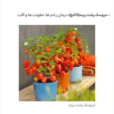
:
درمان زخم ها، عفونت ها و آفت.
– عروسک پشت پرده(کاکنج)
عروسک پشت پرده