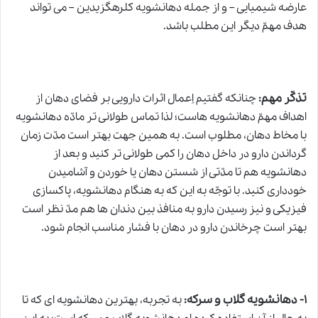
عارضه شیمیایی – و از جمله دهانشویه کلرهگزیدین – می تواند
هدف مهمّ دیگر این مطلب باشد.
تذکّر مهم
:
چنانکه گفتیم اِعمال اثرات دارویی بر فضای دهان از
اهداف مهمّ دهانشویه هاست؛ لذا تماس طولانی تر مادّه دهانشویه
با مخاط دهان، مطلوب است. به همین جهت بهتر است مدّت زمان
گرداندن دارو در داخل دهان را کمی طولانی تر کنید و بعد از
دهانشویه هم تا مدّتی از شستن دهان یا خوردن و آشامیدن
خودداری کنید. با توجّه به این که به هنگام دهانشویه، پاکسازی
فیزیکی و نیز رسیدن دارو به منافذ بین دندان ها هم مدّ نظر است
بهتر است چرخاندن دارو در دهان با فشار مناسب انجام شود.
دهانشویه گلاب و سرکه
۱-
:
به تجربه، بهترین دهانشویه ای که تا