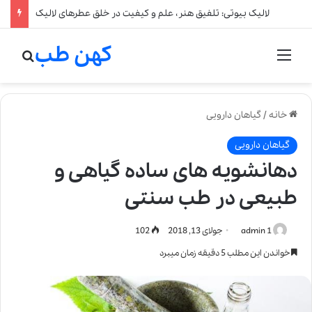
لالیک بیوتی: تلفیق هنر، علم و کیفیت در خلق عطرهای لالیک
کهن طب
منو
جستج
خانه
/
گیاهان دارویی
گیاهان دارویی
دهانشویه های ساده گیاهی و
طبیعی در طب سنتی
admin 1
جولای 13, 2018
102
خواندن این مطلب 5 دقیقه زمان میبرد