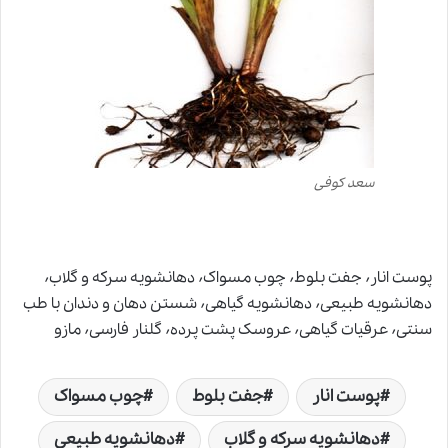
سعد کوفی
پوست انار٬ جفت بلوط٬ چوب مسواک٬ دهانشویه سرکه و گلاب٬
دهانشویه طبیعی٬ دهانشویه گیاهی٬ شستن دهان و دندان با طب
سنتی٬ عرقیات گیاهی٬ عروسک پشت پرده٬ گلنار فارسی٬ مازو
پوست انار
جفت بلوط
چوب مسواک
دهانشویه سرکه و گلاب
دهانشویه طبیعی