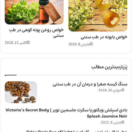
خواص روغن پونه کوهی در طب
سنتی
خواص بابونه در طب سنتی
اکتبر 15, 2018
مارس 8, 2019
پربازدیدترین مطالب
سنگ کیسه صفرا و درمان آن در طب سنتی
جولای 20, 2018
بادی اسپلش ویکتوریا سکرت جاسمین نویر | Victoria’s Secret Body
Splash Jasmine Noir
مارس 6, 2022