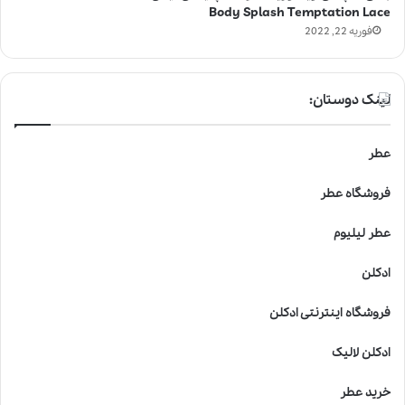
Body Splash Temptation Lace
فوریه 22, 2022
لینک دوستان:
عطر
فروشگاه عطر
عطر لیلیوم
ادکلن
فروشگاه اینترنتی ادکلن
ادکلن لالیک
خرید عطر