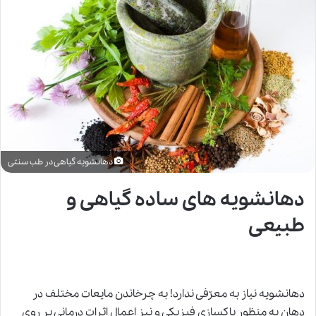
دهانشویه گیاهی در طب سنتی
دهانشویه های ساده گیاهی و
طبیعی
دهانشویه نیاز به معرّفی ندارد! به چرخاندن مایعات مختلف در
دهان به منظور پاکسازی فیزیکی و نیز اِعمال اثرات درمانی بر روی