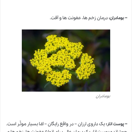
–
درمان زخم ها، عفونت ها و آفت.
بومادران:
بومادران
–
:
یک داروی ارزان – در واقع رایگان – امّا بسیار موثّر است.
پوست انار
جوشانده پوست انار یک درمان عالی برای انواع عفونت ها، زخم ها و