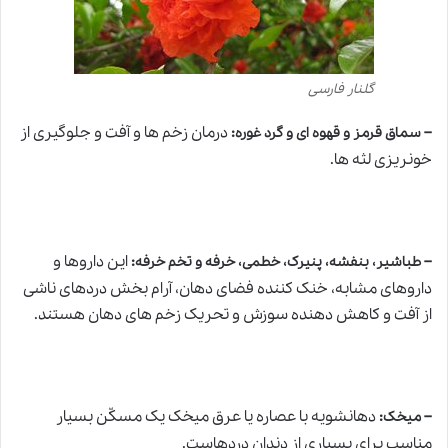
گلنار فارسی
–
:
درمان زخم ها و آفت و جلوگیری از
سماق قرمز و قهوه ای و گرد غوره
خونریزی لثه ها.
–
:
این داروها و
طباشیر، بنفشه، پنیرک، خطمی، خرفه و تخم خرفه
داروهای مشابه، خنک کننده فضای دهان، آرام بخش دردهای ناشی
از آفت و کاهش دهنده سوزش و تحریک زخم های دهان هستند.
–
:
دهانشویه با عصاره یا عرق میخک یک مسکّن بسیار
میخک
مناسب برای بسیاری از دندان دردهاست.