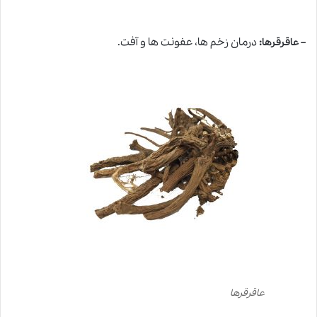
:
درمان زخم ها، عفونت ها و آفت.
– عاقرقرها
عاقرقرها