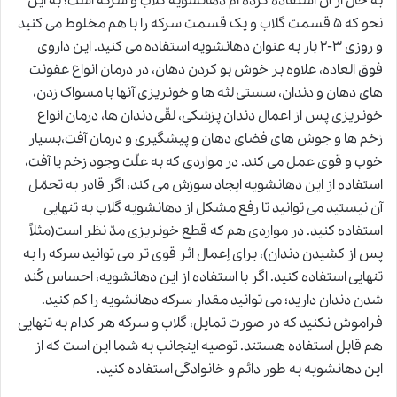
به حال از آن استفاده کرده ام دهانشویه گلاب و سرکه است؛ به این
نحو که ۵ قسمت گلاب و یک قسمت سرکه را با هم مخلوط می کنید
و روزی ۳-۲ بار به عنوان دهانشویه استفاده می کنید. این داروی
فوق العاده، علاوه بر خوش بو کردن دهان، در درمان انواع عفونت
های دهان و دندان، سستی لثه ها و خونریزی آنها با مسواک زدن،
خونریزی پس از اعمال دندان پزشکی، لقّی دندان ها، درمان انواع
زخم ها و جوش های فضای دهان و پیشگیری و درمان آفت،بسیار
خوب و قوی عمل می کند. در مواردی که به علّت وجود زخم یا آفت،
استفاده از این دهانشویه ایجاد سوزش می کند، اگر قادر به تحمّل
آن نیستید می توانید تا رفع مشکل از دهانشویه گلاب به تنهایی
استفاده کنید. در مواردی هم که قطع خونریزی مدّ نظر است(مثلاً
پس از کشیدن دندان)، برای اِعمال اثر قوی تر می توانید سرکه را به
تنهایی استفاده کنید. اگر با استفاده از این دهانشویه، احساس کُند
شدن دندان دارید؛ می توانید مقدار سرکه دهانشویه را کم کنید.
فراموش نکنید که در صورت تمایل، گلاب و سرکه هر کدام به تنهایی
هم قابل استفاده هستند. توصیه اینجانب به شما این است که از
این دهانشویه به طور دائم و خانوادگی استفاده کنید.