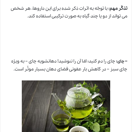
تذکّر مهم:
با توجّه به اثرات ذکر شده برای این داروها، هر شخص
می تواند از دو یا چند گیاه به صورت ترکیبی استفاده کند.
–
:
چای را دم کنید؛ امّا آن را ننوشید! دهانشویه چای – به ویژه
چای
چای سبز – در کاهش بار عفونی فضای دهان بسیار موثّر است.