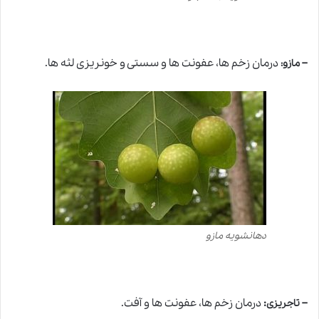
–
درمان زخم ها، عفونت ها و سستی و خونریزی لثه ها.
مازو:
دهانشویه مازو
–
:
درمان زخم ها، عفونت ها و آفت.
تاجریزی