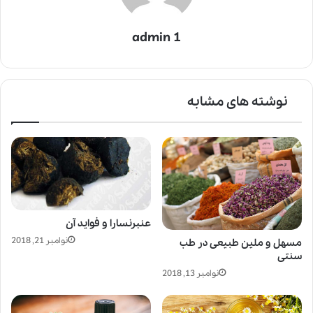
admin 1
نوشته های مشابه
عنبرنسارا و فواید آن
نوامبر 21, 2018
مسهل و ملین طبیعی در طب
سنتی
نوامبر 13, 2018