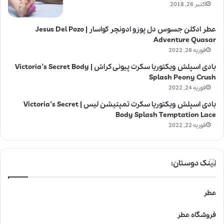
اکتبر 26, 2018
عطر ادکلن جسوس دل پوزو ادونچر کواسار | Jesus Del Pozo
Adventure Quasar
فوریه 28, 2022
بادی اسپلش ویکتوریا سکرت پیونی کراش | Victoria’s Secret Body
Splash Peony Crush
فوریه 24, 2022
بادی اسپلش ویکتوریا سکرت تمپتیشن لیس | Victoria’s Secret
Body Splash Temptation Lace
فوریه 22, 2022
لینک دوستان:
عطر
فروشگاه عطر