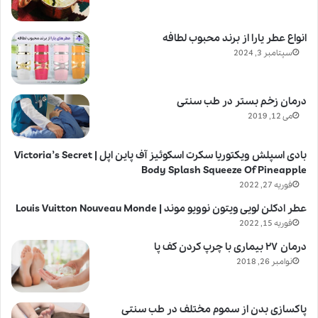
انواع عطر یارا از برند محبوب لطافه
سپتامبر 3, 2024
درمان زخم بستر در طب سنتی
می 12, 2019
بادی اسپلش ویکتوریا سکرت اسکوئیز آف پاین اپل | Victoria’s Secret
Body Splash Squeeze Of Pineapple
فوریه 27, 2022
عطر ادکلن لویی ویتون نوویو موند | Louis Vuitton Nouveau Monde
فوریه 15, 2022
درمان ۲۷ بیماری با چرپ کردن کف پا
نوامبر 26, 2018
پاکسازی بدن از سموم مختلف در طب سنتی