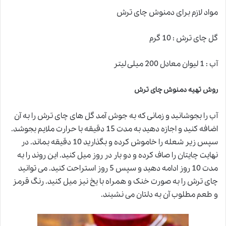
مواد لازم برای دمنوش چای ترش
گل چای ترش : 10 گرم
آب : 1 لیوان معادل 200 میلی لیتر
روش تهیه دمنوش چای ترش
آب را بجوشانید و زمانی که به جوش آمد گل های چای ترش را به آن
اضافه کنید و اجازه دهید به مدت 15 دقیقه با حرارت ملایم بجوشد.
سپس زیر شعله را خاموش کرده و بگذارید 10 دقیقه بماند. در
نهایت چایتان را صاف کرده و دو بار در روز میل کنید. این روند را به
مدت 10 روز ادامه دهید و سپس 5 روز استراحت کنید. می توانید
چای ترش را به صورت خنک و همراه با یخ نیز میل کنید. رنگ قرمز
و طعم مطلوب آن به دلتان می نشیند.