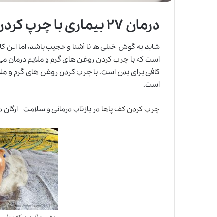
درمان ۲۷ بیماری با چرپ کردن کف پا
شاید به گوش خیلی ها نا آشنا و عجیب باشد، اما این ک
است که با
چرب کردن
روغن های گرم و ملایم درمان م
کافی برای بدن است. با چرب کردن روغن های گرم و ملای
است.
چرب کردن کف پاها
در بازتاب درمانی و سلامت ارگان 