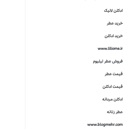
ادکلن لالیک
خرید عطر
خرید ادکلن
www.liliome.ir
فروش عطر لیلیوم
قیمت عطر
قیمت ادکلن
ادکلن مردانه
عطر زنانه
www.blogmehr.com