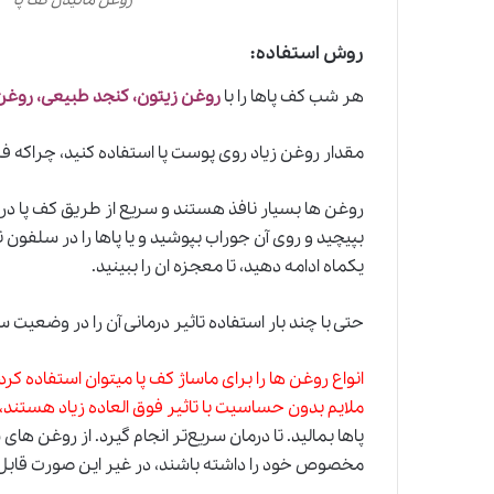
روغن مالیدن کف پا
روش استفاده:
هر شب کف پاها را با
روغن زیتون، کنجد طبیعی، روغن 
مقدار روغن زیاد روی پوست پا استفاده کنید، چراکه ف
روغن ها بسیار نافذ هستند و سریع از طریق کف پا د
بپیچید و روی آن جوراب بپوشید و یا پاها را در سلفون نرم
یکماه ادامه دهید، تا معجزه ان را ببینید.
حتی با چند بار استفاده تاثیر درمانی آن را در وضعیت
انواع روغن ها را برای ماساژ کف پا میتوان استفاده کر
ملایم بدون حساسیت با تاثیر فوق العاده زیاد هستند،
پا‌ها بمالید. تا
د
رمان سریع‌تر انجام گیرد. از روغن های
مخصوص خود را داشته باشند، در غیر این صورت قابل 