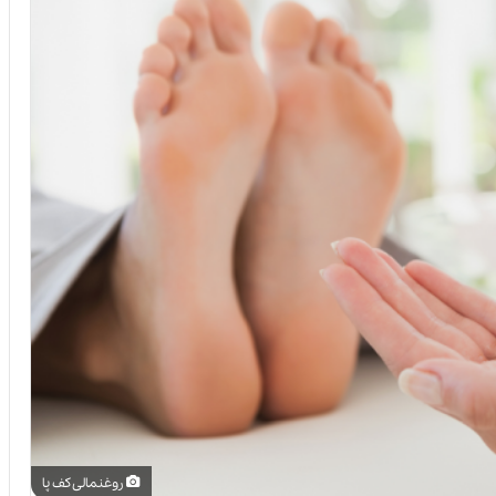
روغنمالی کف پا