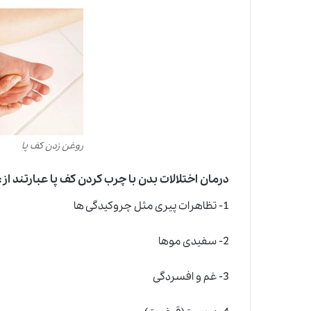
روغن زدن کف پا
درمان اختلالات بدن با چرب کردن کف پا عبارتند از:
1- تظاهرات پیری مثل چروکیدگی ها
2- سفیدی موها
3- غم و افسردگی