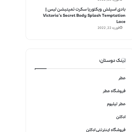
بادی اسپلش ویکتوریا سکرت تمپتیشن لیس |
Victoria’s Secret Body Splash Temptation
Lace
فوریه 22, 2022
لینک دوستان:
عطر
فروشگاه عطر
عطر لیلیوم
ادکلن
فروشگاه اینترنتی ادکلن