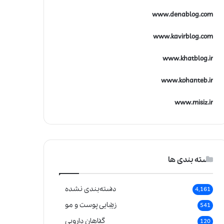
www.denablog.com
www.kavirblog.com
www.khatblog.ir
www.kohanteb.ir
www.misiz.ir
دسته بندی ها
دسته‌بندی نشده
4,161
زیبایی پوست و مو
541
گیاهان دارویی
120