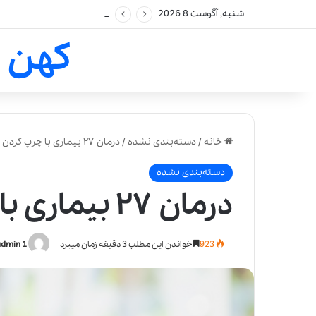
شنبه, آگوست 8 2026
کهن 
خانه
/
دسته‌بندی نشده
/
درمان ۲۷ بیماری با چرپ کردن کف پا
دسته‌بندی نشده
درمان ۲۷ بیماری با چرپ کردن کف پا
923
خواندن این مطلب 3 دقیقه زمان میبرد
admin 1