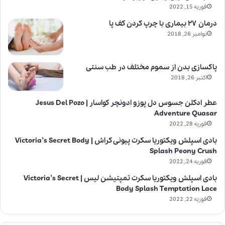
فوریه 15, 2022
درمان ۲۷ بیماری با چرپ کردن کف پا
نوامبر 26, 2018
پاکسازی بدن از سموم مختلف در طب سنتی
اکتبر 26, 2018
عطر ادکلن جسوس دل پوزو ادونچر کواسار | Jesus Del Pozo
Adventure Quasar
فوریه 28, 2022
بادی اسپلش ویکتوریا سکرت پیونی کراش | Victoria’s Secret Body
Splash Peony Crush
فوریه 24, 2022
بادی اسپلش ویکتوریا سکرت تمپتیشن لیس | Victoria’s Secret
Body Splash Temptation Lace
فوریه 22, 2022