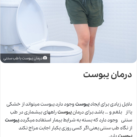
درمان یبوست با طب سنتی
درمان یبوست
دلایل زیادی برای ایجاد
یبوست
وجود دارد.یبوست میتواند از خشکی
یا از بلغم و … باشد.برای
درمان
یبوست
راههای بیشماری در طب
سنتی وجود دارد که بسته به شرایط بیمار استفاده میگردد.
یبوست
از نگاه
طب سنتی
یعنی اگر کسی روزی یکبار اجابت مزاج نکند
یبوست
دارد.