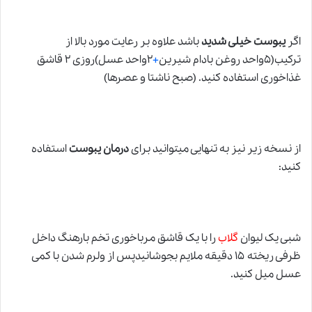
اگر
یبوست خیلی شدید
باشد علاوه بر رعایت مورد بالا از
ترکیب(۵واحد روغن بادام شیرین
+
۲واحد عسل)روزی ۲ قاشق
غذاخوری استفاده کنید. (صبح ناشتا و عصرها)
از نسخه زیر نیز به تنهایی میتوانید برای
درمان یبوست
استفاده
کنید:
شبی یک لیوان
گلاب
را با یک قاشق مرباخوری تخم بارهنگ داخل
ظرفی ریخته ۱۵ دقیقه ملایم بجوشانیدپس از ولرم شدن با کمی
عسل میل کنید.