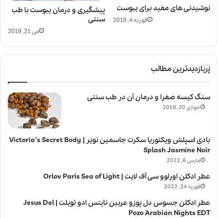
نوشیدنی های مفید برای یبوست
پیشگیری و درمان یبوست با طب
سنتی
فوریه 4, 2019
می 21, 2019
پربازدیدترین مطالب
سنگ کیسه صفرا و درمان آن در طب سنتی
جولای 20, 2018
بادی اسپلش ویکتوریا سکرت جاسمین نویر | Victoria’s Secret Body
Splash Jasmine Noir
مارس 6, 2022
عطر ادکلن اورلوو سی آف لایت | Orlov Paris Sea of Light
فوریه 24, 2022
عطر ادکلن جسوس دل پوزو عربین نایتس ادو تویلت | Jesus Del
Pozo Arabian Nights EDT