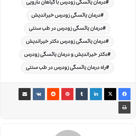
درمان یائسگی زودرس با گیاهان دارویی
درمان یائسگی زودرس خیراندیش
درمان یائسگی زودرس در طب سنتی
درمان یائسگی زودرس دکتر خیراندیش
دکتر خیراندیش و درمان یائسگی زودرس
راه درمان یائسگی زودرس در طب سنتی
لینکدین
‫تامبلر
‫پین‌ترست
‫رددیت
‫VKontakte
اشتراک گذاری از طریق ایمیل
چاپ