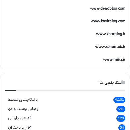
www.denablog.com
www.kavirblog.com
www.khatblog.ir
www.kohanteb.ir
www.misiz.ir
دسته بندی ها
دسته‌بندی نشده
4,161
زیبایی پوست و مو
541
گیاهان دارویی
120
زنان و دختران
54