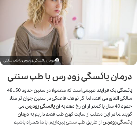
درمان یائسگی زودرس با طب سنتی
درمان یائسگی زود رس با طب سنتی
یائسگی
یک فرآیند طبیعی است که معمولا در سنین حدود 50 ـ 48
سالگی اتفاق می افتد، اما اگر توقف قاعدگی در سنین جوان تر مثلا
حدود 40 سال یا کمتر از آن رخ دهد به آن
یائسگی زودرس
می
گویند.ما در این مطلب از سایت کهن طب قصد داریم به
درمان
یائسگی زودرس
از طریق
طب سنتی
بپردازیم، با ما همراه باشید