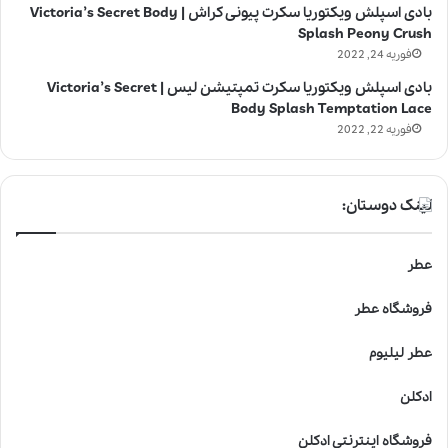
بادی اسپلش ویکتوریا سکرت پیونی کراش | Victoria’s Secret Body
Splash Peony Crush
فوریه 24, 2022
بادی اسپلش ویکتوریا سکرت تمپتیشن لیس | Victoria’s Secret
Body Splash Temptation Lace
فوریه 22, 2022
لینک دوستان:
عطر
فروشگاه عطر
عطر لیلیوم
ادکلن
فروشگاه اینترنتی ادکلن