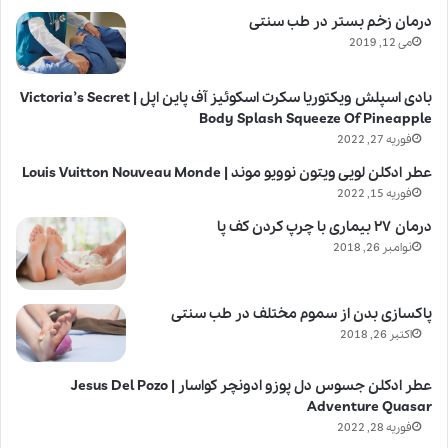
درمان زخم بستر در طب سنتی
می 12, 2019
بادی اسپلش ویکتوریا سکرت اسکوئیز آف پاین اپل | Victoria’s Secret
Body Splash Squeeze Of Pineapple
فوریه 27, 2022
عطر ادکلن لویی ویتون نوویو موند | Louis Vuitton Nouveau Monde
فوریه 15, 2022
درمان ۲۷ بیماری با چرپ کردن کف پا
نوامبر 26, 2018
پاکسازی بدن از سموم مختلف در طب سنتی
اکتبر 26, 2018
عطر ادکلن جسوس دل پوزو ادونچر کواسار | Jesus Del Pozo
Adventure Quasar
فوریه 28, 2022