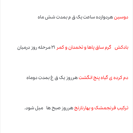
دوسین
هردوازده ساعت یک ق م بمدت شش ماه
بادکش گرم ساق پاها و تخمدان و کمر
۲۱ مرحله روز درمیان
دم کرده ی گیاه پنج انگشت
هرروز یک ق غ بمدت دوماه
ترکیب فرنجمشک و بهارنارنج
هرروز صبح ها میل شود.