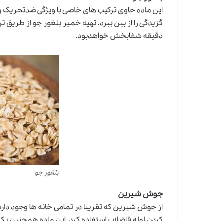
این ماده حاوی ترکیب های خاصی با ویژگی ضدتحریک و
گزیدگی
دقیقه شفابخش خواهدبود.
بلغور جو
جوش شیرین
از جوش شیرین که تقریبا در تمامی خانه ها وجود دارد،
کردن لوله فاضلاب استفاده کرد. این ماده همچنین ی