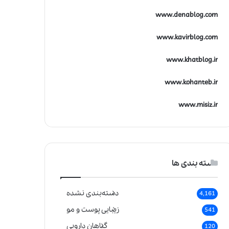
www.denablog.com
www.kavirblog.com
www.khatblog.ir
www.kohanteb.ir
www.misiz.ir
دسته بندی ها
دسته‌بندی نشده
4,161
زیبایی پوست و مو
541
گیاهان دارویی
120