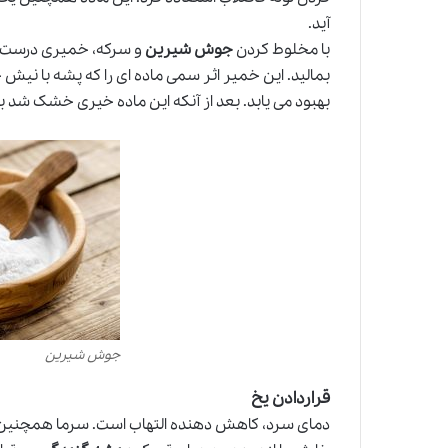
آید.
با مخلوط کردن
جوش شیرین
و سرکه، خمیری درست ک
بمالید. این خمیر اثر سمی ماده ای را که پشه با نیش
بهبود می یابد. بعد از آنکه این ماده خیری خشک شد
جوش شیرین
قراردادن یخ
دمای سرد، کاهش دهنده التهاب است. سرما همچنین ب