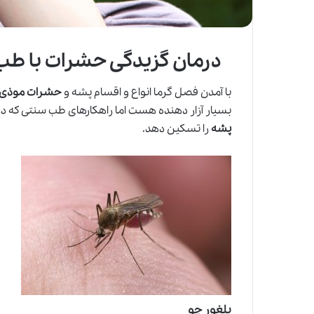
درمان گزیدگی حشرات با طب
با آمدن فصل گرما انواع و اقسام پشه و
حشرات موذی
بسیار آزار دهنده هست اما راهکارهای
طب سنتی
که در
پشه
را تسکین دهد.
بلغور جو