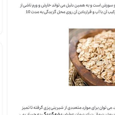
 سوزش است و به همین دلیل می تواند خارش و ورم ناشی از
را از بین ببرد. تهیه خمیر بلغور جو از طریق ترکیب آن با آب و قراردادن آن روی محل گزیدگی به مدت 10
 می توان برای موارد متعددی ا
ز
شیرینی پزی گرفته تا تمیز
ک روش درمانی برای درمان عوارض
پشه گزیدگی
به حساب می