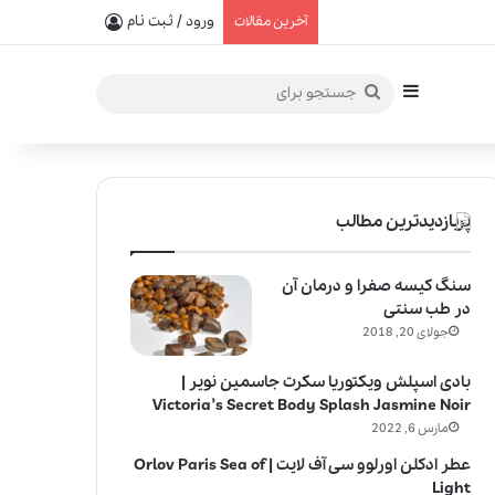
یفیت در خلق عطرهای لالیک
ورود / ثبت نام
آخرین مقالات
سایدبار
جستجو
برای
پربازدیدترین مطالب
سنگ کیسه صفرا و درمان آن
در طب سنتی
جولای 20, 2018
بادی اسپلش ویکتوریا سکرت جاسمین نویر |
Victoria’s Secret Body Splash Jasmine Noir
مارس 6, 2022
عطر ادکلن اورلوو سی آف لایت | Orlov Paris Sea of
Light