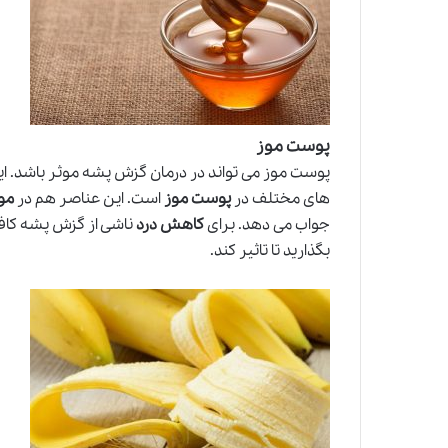
پوست موز
پوست موز می تواند در درمان گزش پشه موثر باشد. ای
های مختلف در
پوست موز
است. این عناصر هم در
مو
جواب می دهد. برای
کاهش درد
ناشی از گزش پشه کا
بگذارید تا تاثیر کند.