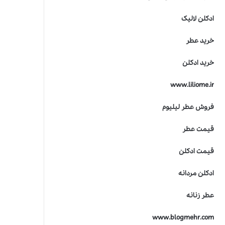
ادکلن لالیک
خرید عطر
خرید ادکلن
www.liliome.ir
فروش عطر لیلیوم
قیمت عطر
قیمت ادکلن
ادکلن مردانه
عطر زنانه
www.blogmehr.com