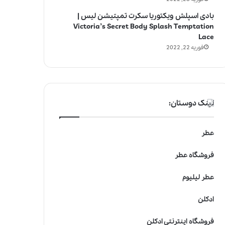
بادی اسپلش ویکتوریا سکرت تمپتیشن لیس |
Victoria’s Secret Body Splash Temptation
Lace
فوریه 22, 2022
لینک دوستان:
عطر
فروشگاه عطر
عطر لیلیوم
ادکلن
فروشگاه اینترنتی ادکلن