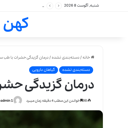
شنبه, آگوست 8 2026
کهن 
خانه
/
دسته‌بندی نشده
/
درمان گزیدگی حشرات با طب س
دسته‌بندی نشده
گیاهان دارویی
درمان گزیدگی حشر
98
خواندن این مطلب 4 دقیقه زمان میبرد
admin 1