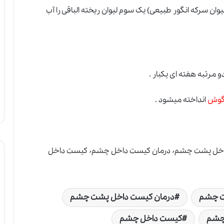
 لیوان عسل + 2 لیوان عرق نعناع + 1 لیوان سرکه انگور طبیعی) یک سوم لیوان ریخته الباقی را آب
و مرتبه هفته ای یکبار .
 گوش
انداخته میشود .
بیماری آنا٬ درمان کیست پشت چشم٬ درمان کیست داخل پشت چشم٬ درمان کیست داخل چشم٬ کیست داخل
ت چشم
درمان کیست داخل پشت چشم
چشم
کیست داخل چشم