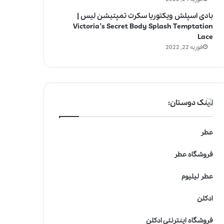
بادی اسپلش ویکتوریا سکرت تمپتیشن لیس |
Victoria’s Secret Body Splash Temptation
Lace
فوریه 22, 2022
لینک دوستان:
عطر
فروشگاه عطر
عطر لیلیوم
ادکلن
فروشگاه اینترنتی ادکلن