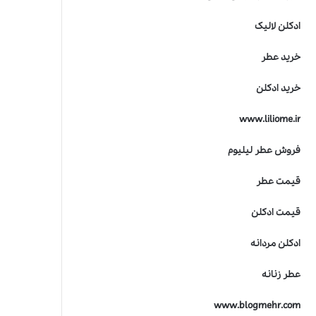
ادکلن لالیک
خرید عطر
خرید ادکلن
www.liliome.ir
فروش عطر لیلیوم
قیمت عطر
قیمت ادکلن
ادکلن مردانه
عطر زنانه
www.blogmehr.com