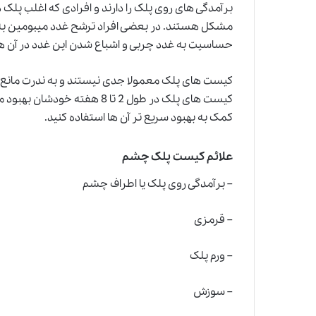
برآمدگی های روی پلک را دارند و افرادی که اغلب پلک 
مشکل هستند. در بعضی افراد ترشح غدد میبومین به 
حساسیت به غدد چربی و اشباع شدن این غدد در آن ها ب
کیست های پلک معمولا جدی نیستند و به ندرت مانع ب
کیست های پلک در طول 2 تا 8 هفت
کمک به بهبود سریع تر آن ها استفاده کنید.
علائم کیست پلک چشم
– برآمدگی روی پلک یا اطراف چشم
– قرمزی
– ورم پلک
– سوزش