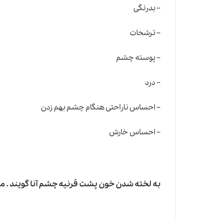
– بدرنگی
– ترشحات
– پوسته چشم
– درد
– احساس ناراحتی هنگام چشم بهم زدن
– احساس خارش
به لخته شدن خون پشت قرنیه چشم آنا گویند . مو