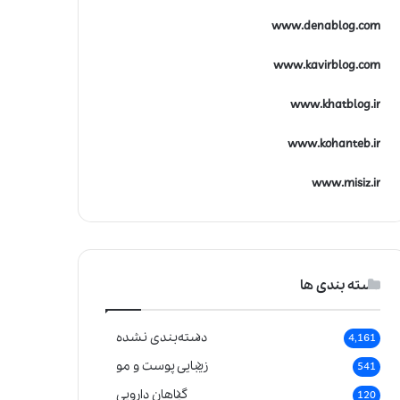
www.denablog.com
www.kavirblog.com
www.khatblog.ir
www.kohanteb.ir
www.misiz.ir
دسته بندی ها
دسته‌بندی نشده
4,161
زیبایی پوست و مو
541
گیاهان دارویی
120