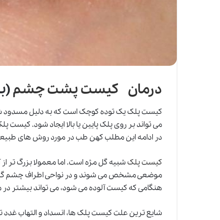
درمان کیست پشت چشم
(ب
کیست پلک یک توده کوچک است که به دلیل مسدود ش
می تواند بر روی پلک پایین یا بالا ایجاد شود. کیست
در ادامه این مطلب کهن طب در مورد روش های طبیع
کیست پلک
شبیه گل مژه است. اما معمولا بزرگ تر از 
موضعی مشخص می شوند و در نواحی اطراف چشم گسترش
هنگامی که کیست آلوده می شود، می تواند بیشتر در م
شایع ترین علت کیست پلک ها، انسداد و التهاب غدد تو