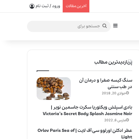
یفیت در خلق عطرهای لالیک
ورود / ثبت نام
آخرین مقالات
سایدبار
جستجو
برای
پربازدیدترین مطالب
سنگ کیسه صفرا و درمان آن
در طب سنتی
جولای 20, 2018
بادی اسپلش ویکتوریا سکرت جاسمین نویر |
Victoria’s Secret Body Splash Jasmine Noir
مارس 6, 2022
عطر ادکلن اورلوو سی آف لایت | Orlov Paris Sea of
Light