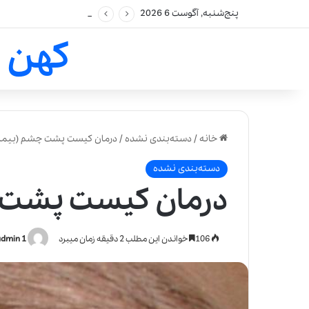
پنج‌شنبه, آگوست 6 2026
کهن 
خانه
/
دسته‌بندی نشده
/
درمان کیست پشت چشم (بیماری
دسته‌بندی نشده
درمان کیست پشت چ
106
خواندن این مطلب 2 دقیقه زمان میبرد
admin 1