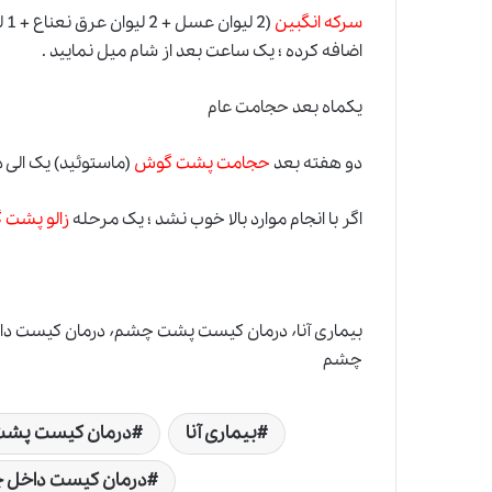
سرکه انگبین
(2
اضافه کرده ؛ یک ساعت بعد از شام میل نمایید .
یکماه بعد
حجامت عام
دو هفته بعد
حجامت پشت گوش
(ماستوئید) یک الی د
اگر با انجام موارد بالا خوب نشد ؛ یک مرحله
زالو پشت
چشم
بیماری آنا
درمان کیست پش
درمان کیست داخل 