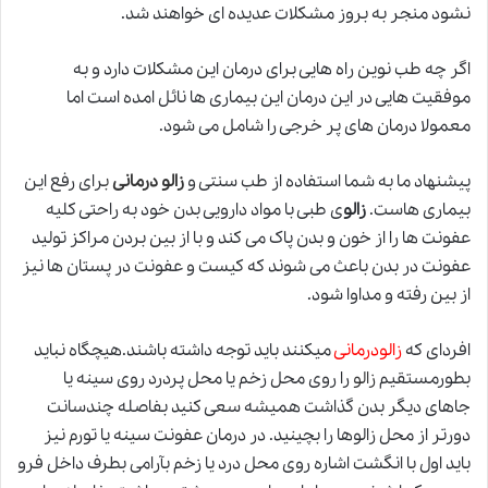
نشود منجر به بروز مشکلات عدیده ای خواهند شد.
اگر چه طب نوین راه هایی برای درمان این مشکلات دارد و به
موفقیت هایی در این درمان این بیماری ها نائل امده است اما
معمولا درمان های پر خرجی را شامل می شود.
پیشنهاد ما به شما استفاده از طب سنتی و
زالو درمانی
ب
رای رفع این
بیماری هاست.
زالو
ی طبی با مواد دارویی بدن خود به راحتی کلیه
عفونت ها را از خون و بدن پاک می کند و با از بین بردن مراکز تولید
عفونت در بدن باعث می شوند که کیست و عفونت در پستان ها نیز
از بین رفته و مداوا شود.
افردای که
زالودرمانی
میکنند باید توجه داشته باشند.هیچگاه نباید
بطورمستقیم
زالو
را روی محل زخم یا محل پردرد روی سینه یا
جاهای دیگر بدن گذاشت همیشه سعی کنید بفاصله چندسانت
دورتر از محل زالوها را بچینید. در درمان عفونت سینه یا تورم نیز
باید اول با انگشت اشاره روی محل درد یا زخم بآرامی بطرف داخل فرو