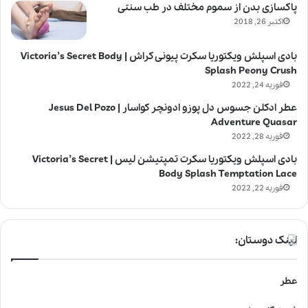
پاکسازی بدن از سموم مختلف در طب سنتی
اکتبر 26, 2018
بادی اسپلش ویکتوریا سکرت پیونی کراش | Victoria’s Secret Body
Splash Peony Crush
فوریه 24, 2022
عطر ادکلن جسوس دل پوزو ادونچر کواسار | Jesus Del Pozo
Adventure Quasar
فوریه 28, 2022
بادی اسپلش ویکتوریا سکرت تمپتیشن لیس | Victoria’s Secret
Body Splash Temptation Lace
فوریه 22, 2022
لینک دوستان:
عطر