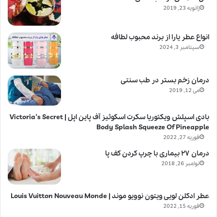
ژانویه 23, 2019
انواع عطر یارا از برند محبوب لطافه
سپتامبر 3, 2024
درمان زخم بستر در طب سنتی
می 12, 2019
بادی اسپلش ویکتوریا سکرت اسکوئیز آف پاین اپل | Victoria’s Secret
Body Splash Squeeze Of Pineapple
فوریه 27, 2022
درمان ۲۷ بیماری با چرپ کردن کف پا
نوامبر 26, 2018
عطر ادکلن لویی ویتون نوویو موند | Louis Vuitton Nouveau Monde
فوریه 15, 2022