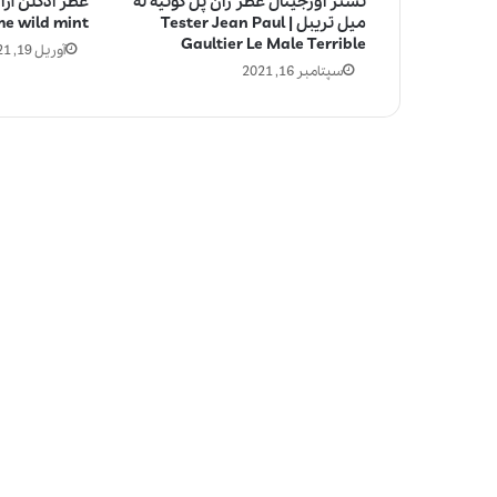
تستر اورجینال عطر ژان پل گوتیه له
عطر ادکلن آزا
میل تریبل | Tester Jean Paul
e wild mint
Gaultier Le Male Terrible
آوریل 19, 2021
سپتامبر 16, 2021