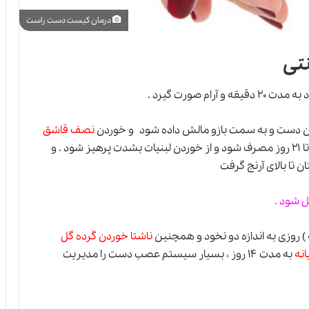
درمان کیست دست راست
تی
ام صورت گیرد .
ان دست و به سمت بازو مالش داده شود
و
خوردن
نصف قاشق
ز شود .
و
 تا بالای آرنج گرفت
 شود .
) روزی به اندازه دو نخود و همچنین
ناشتا خوردن گرده گل
انه
به مدت ۱۴ روز
،
بسیار سیستم عصب دست را مدیریت