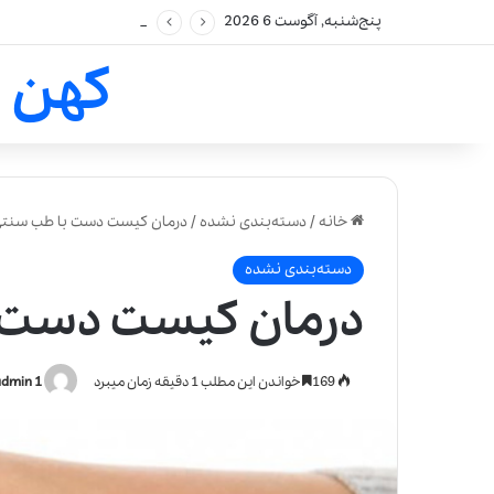
پنج‌شنبه, آگوست 6 2026
کهن 
خانه
/
دسته‌بندی نشده
/
درمان کیست دست با طب سنت
دسته‌بندی نشده
درمان کیست دست 
169
خواندن این مطلب 1 دقیقه زمان میبرد
admin 1