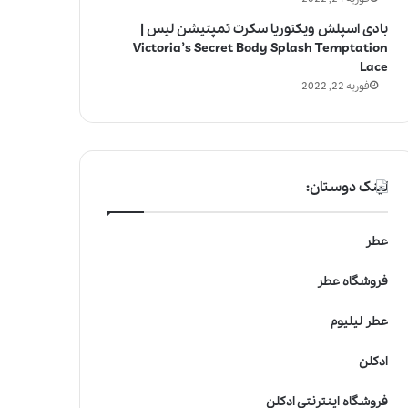
بادی اسپلش ویکتوریا سکرت تمپتیشن لیس |
Victoria’s Secret Body Splash Temptation
Lace
فوریه 22, 2022
لینک دوستان:
عطر
فروشگاه عطر
عطر لیلیوم
ادکلن
فروشگاه اینترنتی ادکلن