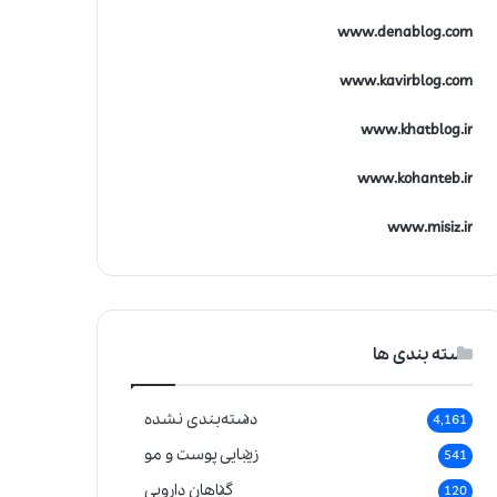
www.denablog.com
www.kavirblog.com
www.khatblog.ir
www.kohanteb.ir
www.misiz.ir
دسته بندی ها
دسته‌بندی نشده
4,161
زیبایی پوست و مو
541
گیاهان دارویی
120