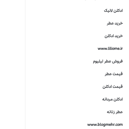
ادکلن لالیک
خرید عطر
خرید ادکلن
www.liliome.ir
فروش عطر لیلیوم
قیمت عطر
قیمت ادکلن
ادکلن مردانه
عطر زنانه
www.blogmehr.com