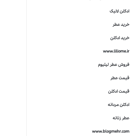
ادکلن لالیک
خرید عطر
خرید ادکلن
www.liliome.ir
فروش عطر لیلیوم
قیمت عطر
قیمت ادکلن
ادکلن مردانه
عطر زنانه
www.blogmehr.com