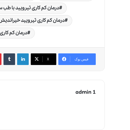
درمان کم کاری تیرویید با طب 
درمان کم کاری تیرویید خیراندیش
درمان کم کاری
لینکدین
‫تامبلر
‫
فیس بوک
X
admin 1