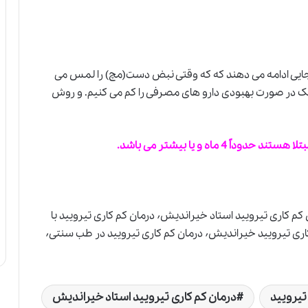
 جایی ادامه می دهند که که وقتی نبض دست(مچ) را لمس می
پزشک در صورت بهبودی دارو های مصرفی را کم می کنیم. و روش
 ماه و یا بیشتر می باشد.
درمان کم کاری تخمدان٬ درمان کم کاری تیرویید٬ درمان کم کاری تیرویید استاد خیراندیش٬ درمان کم کاری تیرویید با
طب سنتی٬ درمان کم کاری تیرویید خفیف٬ درمان کم کاری تیرویید خیراندیش٬ درمان کم کاری تیرویید در طب سنتی٬
تیرویید
درمان کم کاری تیرویید استاد خیراندیش