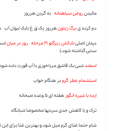
مالیدن
روغن سیاهدانه
به گردن هرروز
دم کرده ی
برگ زیتون
هرروز یک ق غ بایک لیوان آب د
درمان اصلی
بادکش زیرگلو ۲۱ مرحله روز در میان
است
سنتی گذاشته شود.)
اسفند
شبی یک قاشق مرباخوری با آب قورت داده شود
استشمام عطر گرم
در هنگام خواب
ارده با شیره انگور
هفته ای ۵ وعده صبحانه
ترک و یا کاهش جدی سردیها مخصوصا شبانگاه
شام حتما غذای گرم میل شود و بهترین غذا برای ای