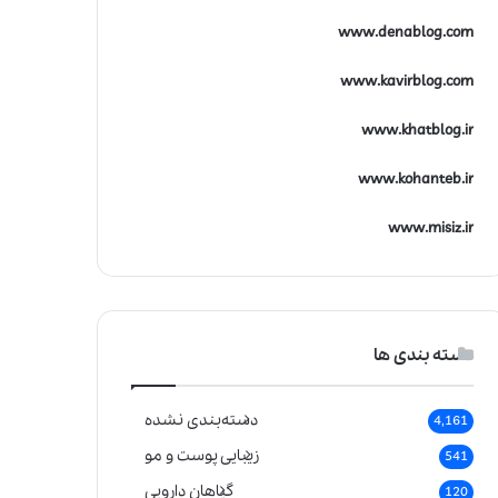
www.denablog.com
www.kavirblog.com
www.khatblog.ir
www.kohanteb.ir
www.misiz.ir
دسته بندی ها
دسته‌بندی نشده
4,161
زیبایی پوست و مو
541
گیاهان دارویی
120