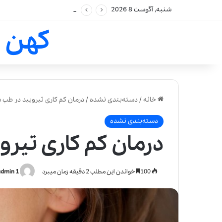
شنبه, آگوست 8 2026
کهن 
خانه
/
دسته‌بندی نشده
/
درمان کم کاری تیرویید در طب 
دسته‌بندی نشده
درمان کم کاری تیر
100
خواندن این مطلب 2 دقیقه زمان میبرد
admin 1