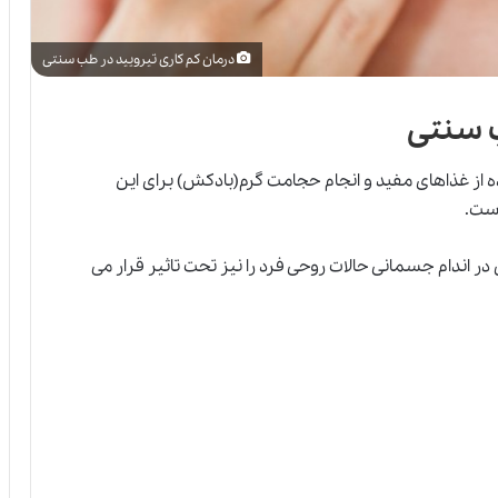
درمان کم کاری تیرویید در طب سنتی
ب سنتی
ه از غذاهای مفید و انجام حجامت گرم(بادکش) برای این
است.
در اندام جسمانی حالات روحی فرد را نیز تحت تاثیر قرار می