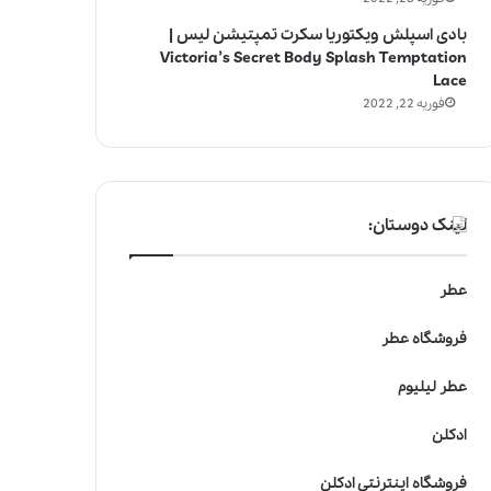
بادی اسپلش ویکتوریا سکرت تمپتیشن لیس |
Victoria’s Secret Body Splash Temptation
Lace
فوریه 22, 2022
لینک دوستان:
عطر
فروشگاه عطر
عطر لیلیوم
ادکلن
فروشگاه اینترنتی ادکلن