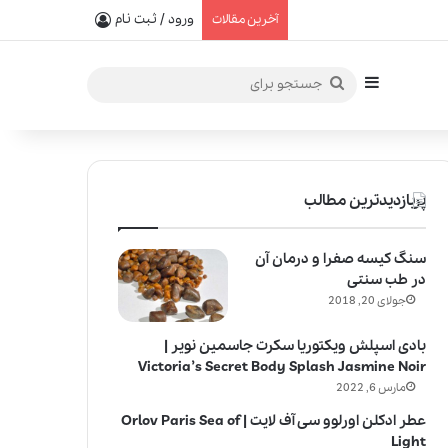
یفیت در خلق عطرهای لالیک
ورود / ثبت نام
آخرین مقالات
سایدبار
جستجو
برای
پربازدیدترین مطالب
سنگ کیسه صفرا و درمان آن
در طب سنتی
جولای 20, 2018
بادی اسپلش ویکتوریا سکرت جاسمین نویر |
Victoria’s Secret Body Splash Jasmine Noir
مارس 6, 2022
عطر ادکلن اورلوو سی آف لایت | Orlov Paris Sea of
Light