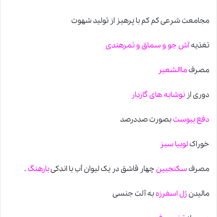
مجامعت شرعی کم کم با پرهیز از تولید شهوت
تغذیه
آش جو و سماق و تمرهندی
مصرف
ماالشعیر
دوری از
نوشابه های گازدار
دفع یبوست
بصورت صددرصد
خوراک
لوبیا سبز
مصرف
سکنجبین
چهار قاشق در یک لیوان أب با اندکی
بارهنگ
.
مالیدن
ژل اسفرزه
به آلت جنسی