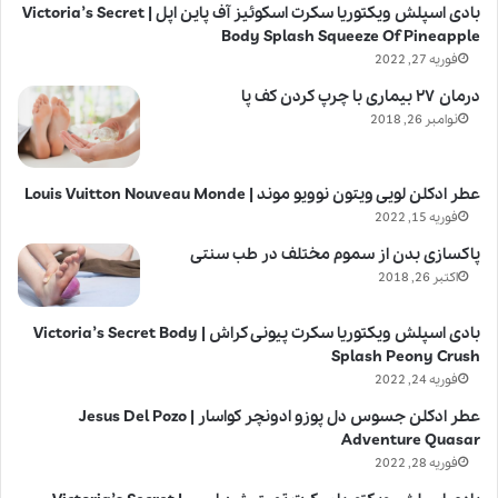
بادی اسپلش ویکتوریا سکرت اسکوئیز آف پاین اپل | Victoria’s Secret
Body Splash Squeeze Of Pineapple
فوریه 27, 2022
درمان ۲۷ بیماری با چرپ کردن کف پا
نوامبر 26, 2018
عطر ادکلن لویی ویتون نوویو موند | Louis Vuitton Nouveau Monde
فوریه 15, 2022
پاکسازی بدن از سموم مختلف در طب سنتی
اکتبر 26, 2018
بادی اسپلش ویکتوریا سکرت پیونی کراش | Victoria’s Secret Body
Splash Peony Crush
فوریه 24, 2022
عطر ادکلن جسوس دل پوزو ادونچر کواسار | Jesus Del Pozo
Adventure Quasar
فوریه 28, 2022