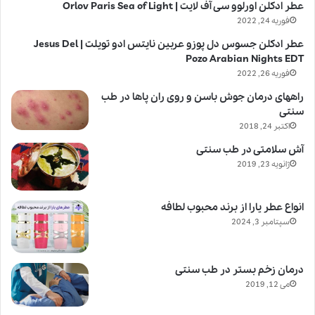
عطر ادکلن اورلوو سی آف لایت | Orlov Paris Sea of Light
فوریه 24, 2022
عطر ادکلن جسوس دل پوزو عربین نایتس ادو تویلت | Jesus Del
Pozo Arabian Nights EDT
فوریه 26, 2022
راههای درمان جوش باسن و روی ران پاها در طب
سنتی
اکتبر 24, 2018
آش سلامتی در طب سنتی
ژانویه 23, 2019
انواع عطر یارا از برند محبوب لطافه
سپتامبر 3, 2024
درمان زخم بستر در طب سنتی
می 12, 2019