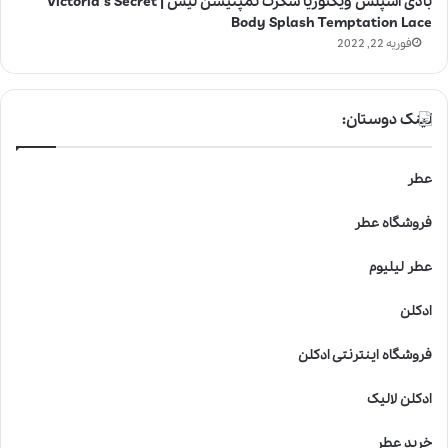
بادی اسپلش ویکتوریا سکرت تمپتیشن لیس | Victoria’s Secret
Body Splash Temptation Lace
فوریه 22, 2022
لینک دوستان:
عطر
فروشگاه عطر
عطر لیلیوم
ادکلن
فروشگاه اینترنتی ادکلن
ادکلن لالیک
خرید عطر