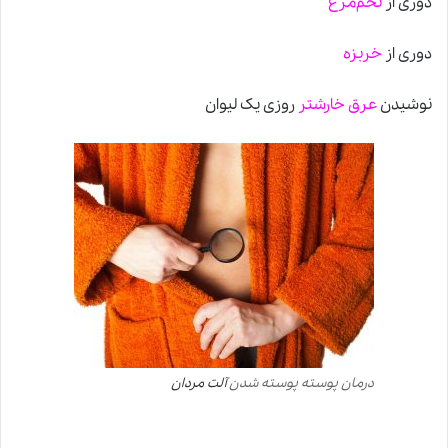
دوری از
تخم‌مرغ
دوری از
خربزه
نوشیدن
عرق خارشتر
روزی یک لیوان
درمان پوسته پوسته شدن
آلت مردان