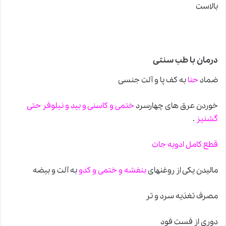
بالاست
درمان با
طب سنتی
ضماد
حنا
به کف پا و آلت جنسی
خوردن عرق های چهارسرد
ختمی و کاسنی و بید و نیلوفر حتی
گشنیز
.
قطع کامل ادویه جات
مالیدن یکی از روغنهای
بنفشه و ختمی و کدو
به آلت و بیضه
مصرف تغذیه سرد
و
تر
دوری از فست فود