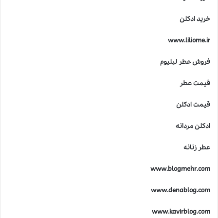
خرید ادکلن
www.liliome.ir
فروش عطر لیلیوم
قیمت عطر
قیمت ادکلن
ادکلن مردانه
عطر زنانه
www.blogmehr.com
www.denablog.com
www.kavirblog.com