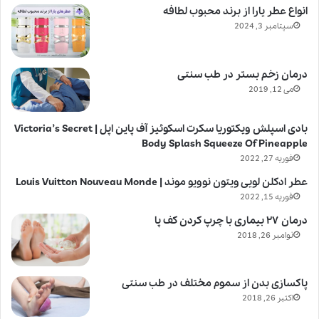
انواع عطر یارا از برند محبوب لطافه
سپتامبر 3, 2024
درمان زخم بستر در طب سنتی
می 12, 2019
بادی اسپلش ویکتوریا سکرت اسکوئیز آف پاین اپل | Victoria’s Secret
Body Splash Squeeze Of Pineapple
فوریه 27, 2022
عطر ادکلن لویی ویتون نوویو موند | Louis Vuitton Nouveau Monde
فوریه 15, 2022
درمان ۲۷ بیماری با چرپ کردن کف پا
نوامبر 26, 2018
پاکسازی بدن از سموم مختلف در طب سنتی
اکتبر 26, 2018