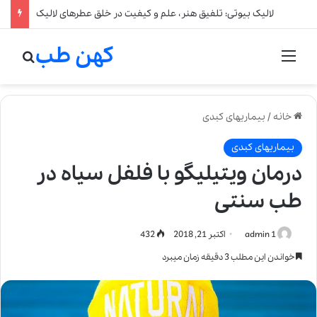
لالیک بیوتی: تلفیق هنر، علم و کیفیت در خلق عطرهای لالیک
کهن طب
منو
جستج
خانه
/
بیماریهای کبدی
بیماریهای کبدی
درمان ویتیلیگو با فلفل سیاه در
طب سنتی
admin 1
اکتبر 21, 2018
432
خواندن این مطلب 3 دقیقه زمان میبرد