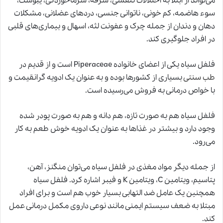
می‌تواند از ابتلا به اختلالات تنفسی، سرفه، سرماخوردگی، یبوست،
سوء هاضمه، کم خونی، ناتوانی جنسی، دردهای عضلانی، مشکلات
دهان و دندان از جمله چرک و عفونت لثه، اسهال و بیماری‌های قلبی
در افراد جلوگیری کند.
فلفل سیاه یکی از اعضای خانواده Piperaceae است و از قدیم در
طب سنتی
بسیاری از کشور‌ها بوده و به عنوان یک ادویه گرانقیمت و
با خواص درمانی به فروش می‌رسیده است.
فلفل سیاه هم به صورت تازه، هم دانه و هم به صورت پودر شده
وجود دارد و بیشتر در غذا‌ها به عنوان یک ادویه خوش طعم به کار
می‌رود.
از جمله دیگر مواد مغذی در فلفل سیاه می‌توان منگنز، آهن،
پتاسیم، ویتامین C، ویتامین K و فیبر اشاره کرد. فلفل سیاه
همچنین یک عامل ضد التهابی بسیار خوب هم است و برای افراد
مبتلا به ضعف سیستم ایمنی مانند نوعی داروی مکمل درمانی عمل
کند.