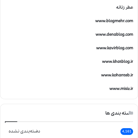
عطر زنانه
www.blogmehr.com
www.denablog.com
www.kavirblog.com
www.khatblog.ir
www.kohanteb.ir
www.misiz.ir
دسته بندی ها
دسته‌بندی نشده
4,161