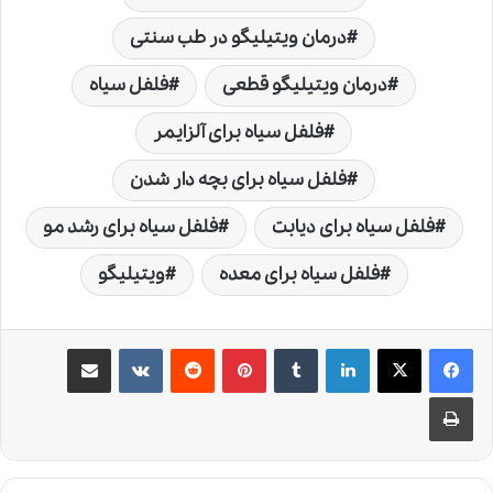
درمان ویتیلیگو در طب سنتی
درمان ویتیلیگو قطعی
فلفل سیاه
فلفل سیاه برای آلزایمر
فلفل سیاه برای بچه دار شدن
فلفل سیاه برای دیابت
فلفل سیاه برای رشد مو
فلفل سیاه برای معده
ویتیلیگو
لینکدین
‫تامبلر
‫پین‌ترست
‫رددیت
‫VKontakte
اشتراک گذاری از طریق ایمیل
چاپ