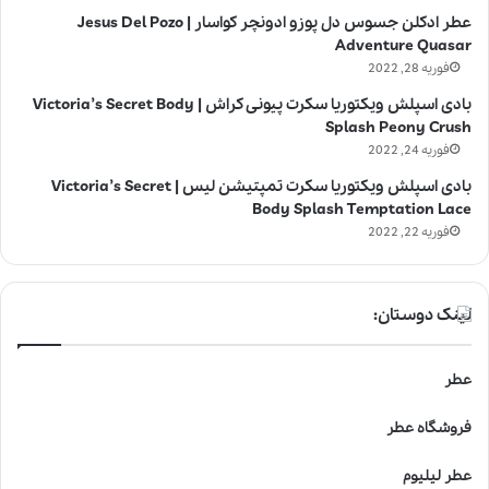
عطر ادکلن جسوس دل پوزو ادونچر کواسار | Jesus Del Pozo
Adventure Quasar
فوریه 28, 2022
بادی اسپلش ویکتوریا سکرت پیونی کراش | Victoria’s Secret Body
Splash Peony Crush
فوریه 24, 2022
بادی اسپلش ویکتوریا سکرت تمپتیشن لیس | Victoria’s Secret
Body Splash Temptation Lace
فوریه 22, 2022
لینک دوستان:
عطر
فروشگاه عطر
عطر لیلیوم