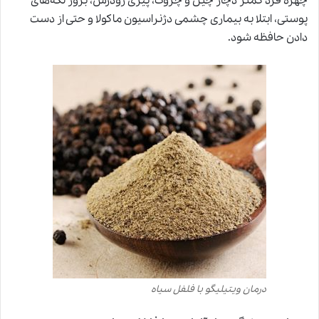
چهره فرد کمتر دچار چین و چروک، پیری زودرس، بروز لکه‌های
پوستی، ابتلا به بیماری چشمی دژنراسیون ماکولا و حتی از دست
دادن حافظه شود.
درمان ویتیلیگو با فلفل سیاه