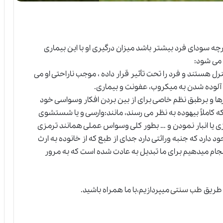
ه سودای فرد بیشتر باشد میزان درگیری او با این بیماری
 می شود:
ترل هستند و فرد را تحت تأثیر قرار داده ، موجب ناراحتی او می
از آلوده شدن به میکروب، عفونت و بیماری.
رها و برطبق نظم خاصی برای از بین بردن افکار وسواسی خود
لکه کاملاً بیهوده به نظر می رسند، مانند:وارسی و یا شستشوی
ی یا انبار نمودن و … بطور کلی وسواس عملی همانند ترمزی
ود دارد که جنبه وراثتی دارد جدای از طبع که از خانوده به ارث
ام میدهیم برای ما تبدیل به عادت شده است که به مرور
 طریق
طب سنتی
میپردازیم،با ما همراه باشید.