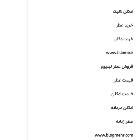
ادکلن لالیک
خرید عطر
خرید ادکلن
www.liliome.ir
فروش عطر لیلیوم
قیمت عطر
قیمت ادکلن
ادکلن مردانه
عطر زنانه
www.blogmehr.com