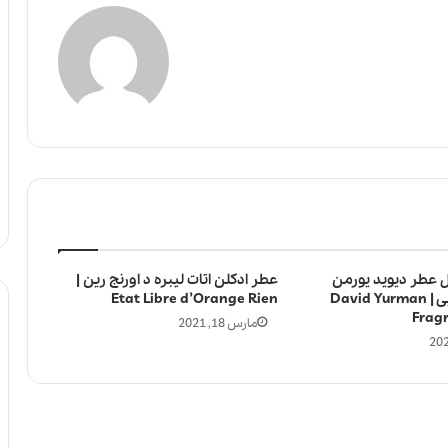
ل عطر دیوید یورمن
عطر ادکلن اتات لیبره د اورنج رین |
فرگرنس-طلایی | David Yurman
Etat Libre d’Orange Rien
Frag
مارس 18, 2021