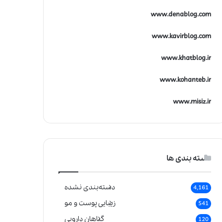
www.denablog.com
www.kavirblog.com
www.khatblog.ir
www.kohanteb.ir
www.misiz.ir
دسته بندی ها
دسته‌بندی نشده
4,161
زیبایی پوست و مو
541
گیاهان دارویی
120