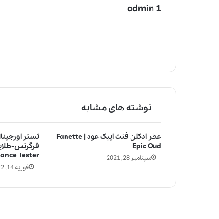
admin 1
نوشته های مشابه
عطر ادکلن فنت اپیک عود | Fanette
تستر اورجینا
Epic Oud
rance Tester
سپتامبر 28, 2021
فوریه 14, 2022