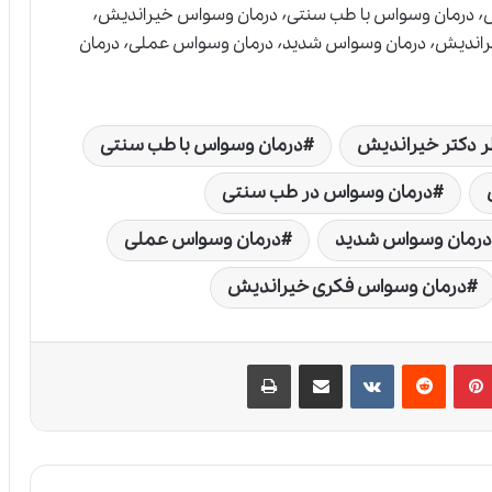
درمان وسواس٬ درمان وسواس از نظر دکتر خیراندیش٬ درمان وسواس با طب سنتی٬ درمان وسواس خیراندیش٬
درمان وسواس در طب سنتی٬ درمان وسواس دکتر خیراندیش٬ درمان وسواس شدید٬ درمان وسواس عملی٬ درمان
ر دکتر خیراندیش
درمان وسواس با طب سنتی
درمان وسواس در طب سنتی
درمان وسواس شدید
درمان وسواس عملی
درمان وسواس فکری خیراندیش
پین‌ترست
‫رددیت
‫VKontakte
اشتراک گذاری از طریق ایمیل
چاپ