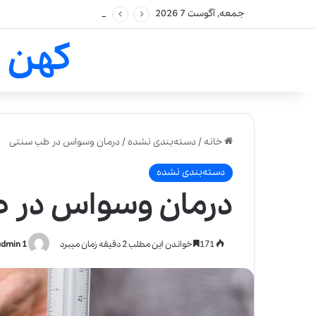
جمعه, آگوست 7 2026
کهن 
خانه
/
دسته‌بندی نشده
/
درمان وسواس در طب سنتی
دسته‌بندی نشده
درمان وسواس در 
171
خواندن این مطلب 2 دقیقه زمان میبرد
admin 1