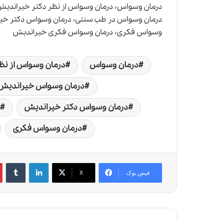
وسواس فکری٬ درمان وسواس فکری خیراندیش
درمان وسواس
درمان وسواس از نظ
درمان وسواس خیراندیش
درمان وسواس دکتر خیراندیش
درمان وسواس فکری
لینکدین
‫تامبلر
‫
فیس بوک
X