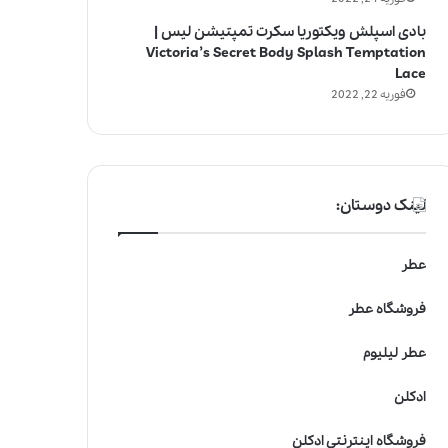
بادی اسپلش ویکتوریا سکرت تمپتیشن لیس |
Victoria’s Secret Body Splash Temptation
Lace
فوریه 22, 2022
لینک دوستان:
عطر
فروشگاه عطر
عطر لیلیوم
ادکلن
فروشگاه اینترنتی ادکلن