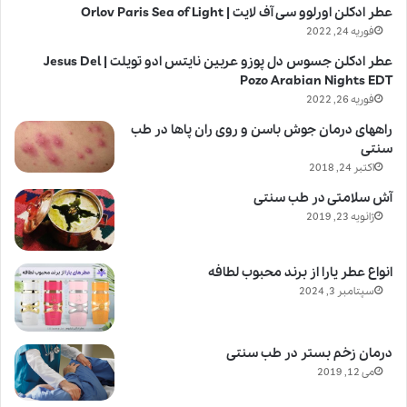
عطر ادکلن اورلوو سی آف لایت | Orlov Paris Sea of Light
فوریه 24, 2022
عطر ادکلن جسوس دل پوزو عربین نایتس ادو تویلت | Jesus Del
Pozo Arabian Nights EDT
فوریه 26, 2022
راههای درمان جوش باسن و روی ران پاها در طب
سنتی
اکتبر 24, 2018
آش سلامتی در طب سنتی
ژانویه 23, 2019
انواع عطر یارا از برند محبوب لطافه
سپتامبر 3, 2024
درمان زخم بستر در طب سنتی
می 12, 2019