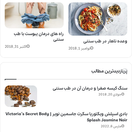
راه های درمان یبوست با طب
سنتی
وعده ناهار در طب سنتی
اکتبر 31, 2018
نوامبر 1, 2018
پربازدیدترین مطالب
سنگ کیسه صفرا و درمان آن در طب سنتی
جولای 20, 2018
بادی اسپلش ویکتوریا سکرت جاسمین نویر | Victoria’s Secret Body
Splash Jasmine Noir
مارس 6, 2022