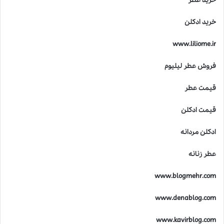
خرید عطر
خرید ادکلن
www.liliome.ir
فروش عطر لیلیوم
قیمت عطر
قیمت ادکلن
ادکلن مردانه
عطر زنانه
www.blogmehr.com
www.denablog.com
www.kavirblog.com