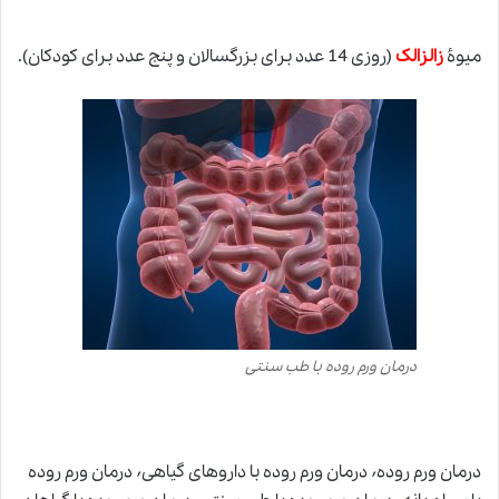
میوۀ
زالزالک
(روزی 14 عدد برای بزرگسالان و پنج عدد برای کودکان).
درمان ورم روده با طب سنتی
درمان ورم روده٬ درمان ورم روده با داروهای گیاهی٬ درمان ورم روده