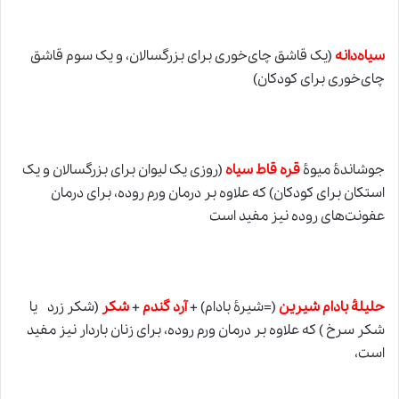
سیاه‌دانه
(یک قاشق چای‌خوری برای بزرگسالان، و یک سوم قاشق
چای‌خوری برای کودکان)
جوشاندۀ میوۀ
قره قاط سیاه
(روزی یک لیوان برای بزرگسالان و یک
استکان برای کودکان) که علاوه بر درمان ورم روده، برای درمان
عفونت‌های روده نیز مفید است
حلیلۀ بادام شیرین
(=شیرۀ بادام) +
آرد گندم
+
شکر
(شکر زرد یا
شکر سرخ ) که علاوه بر درمان ورم روده، برای زنان باردار نیز مفید
است،