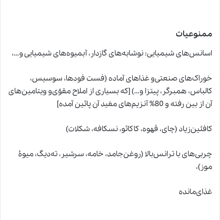
ممنوعیات
اسانس‌های شیمیایی
:
نوشابه‌های گازدار، آبمیوه‌های شیمیایی و…،
خوراک‌های صنعتی‌و غذاهای آماده (فست فودها، سوسیس،
کالباس، همبرگر، پیتزا و…) [که بسیاری از املاح مقوّی‌و ویتامین‌های
آن از بین رفته و 80% آنزیم‌های مفید آن پائین آمده]
کافئین‌زیاد (چای، قهوه، کاکائو، نسکافه، شکلات)
چربی‌های با ترانس‌بالا (روغن‌جامد، خامه، سرشیر، ته‌دیگ، میوۀ
موز)،
غذای‌مانده