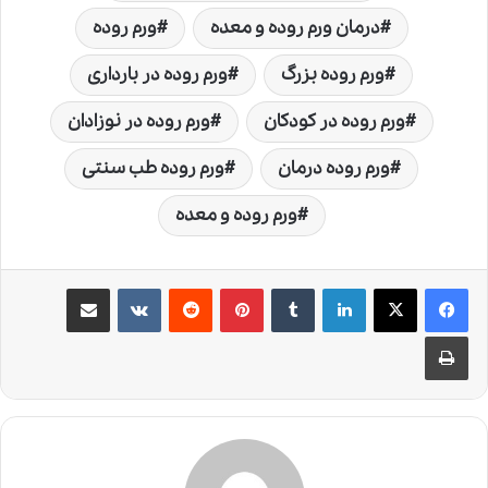
درمان ورم روده و معده
ورم روده
ورم روده بزرگ
ورم روده در بارداری
ورم روده در کودکان
ورم روده در نوزادان
ورم روده درمان
ورم روده طب سنتی
ورم روده و معده
لینکدین
‫تامبلر
‫پین‌ترست
‫رددیت
‫VKontakte
اشتراک گذاری از طریق ایمیل
چاپ