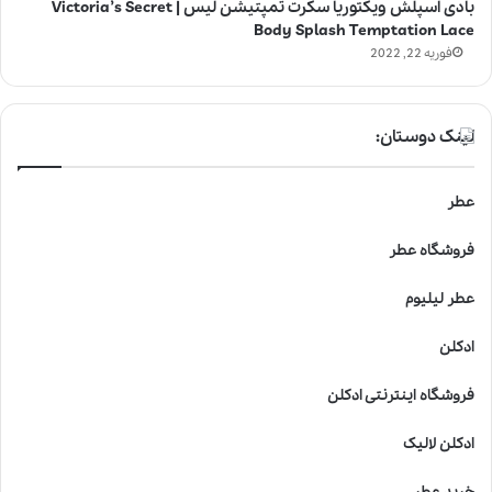
بادی اسپلش ویکتوریا سکرت تمپتیشن لیس | Victoria’s Secret
Body Splash Temptation Lace
فوریه 22, 2022
لینک دوستان:
عطر
فروشگاه عطر
عطر لیلیوم
ادکلن
فروشگاه اینترنتی ادکلن
ادکلن لالیک