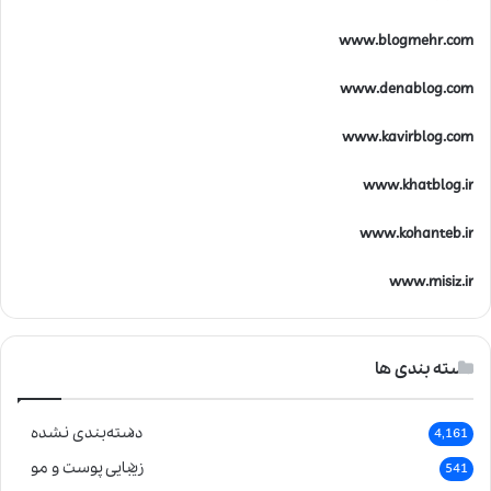
www.blogmehr.com
www.denablog.com
www.kavirblog.com
www.khatblog.ir
www.kohanteb.ir
www.misiz.ir
دسته بندی ها
دسته‌بندی نشده
4,161
زیبایی پوست و مو
541