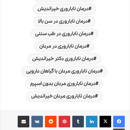
درمان ناباروری خیراندیش
درمان ناباروری در سن بالا
درمان ناباروری در طب سنتی
درمان ناباروری در مردان
درمان ناباروری دکتر خیراندیش
درمان ناباروری مردان با گیاهان دارویی
درمان ناباروری مردان بدون اسپرم
درمان ناباروری مردان خیراندیش
لینکدین
‫تامبلر
‫پین‌ترست
‫رددیت
‫VKontakte
اشتراک گذاری از طریق ایمیل
چاپ