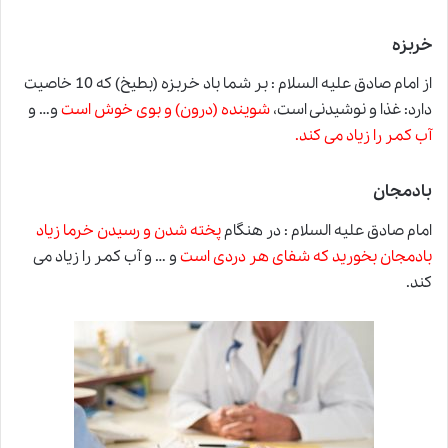
خربزه
از امام صادق علیه السلام : بر شما باد خربزه (بطیخ) که 10 خاصیت
دارد: غذا و نوشیدنی است
،
شوینده (درون) و بوی خوش است
و… و
آب کمر را زیاد می کند.
بادمجان
امام صادق علیه السلام : در هنگام
پخته شدن و رسیدن خرما زیاد
بادمجان بخورید که شفای هر دردی است
و … و آب کمر را زیاد می
کند.