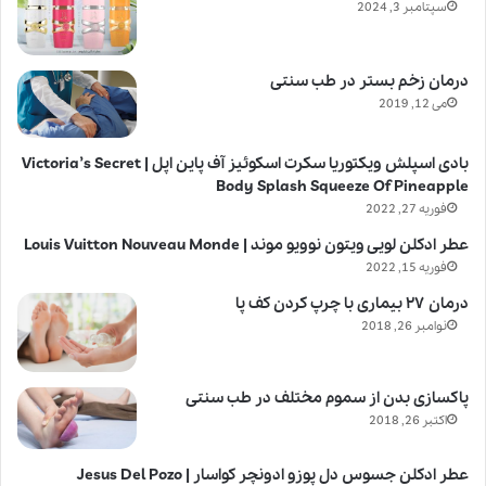
سپتامبر 3, 2024
درمان زخم بستر در طب سنتی
می 12, 2019
بادی اسپلش ویکتوریا سکرت اسکوئیز آف پاین اپل | Victoria’s Secret
Body Splash Squeeze Of Pineapple
فوریه 27, 2022
عطر ادکلن لویی ویتون نوویو موند | Louis Vuitton Nouveau Monde
فوریه 15, 2022
درمان ۲۷ بیماری با چرپ کردن کف پا
نوامبر 26, 2018
پاکسازی بدن از سموم مختلف در طب سنتی
اکتبر 26, 2018
عطر ادکلن جسوس دل پوزو ادونچر کواسار | Jesus Del Pozo