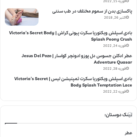
فوریه 15, 2022
پاکسازی بدن از سموم مختلف در طب سنتی
اکتبر 26, 2018
بادی اسپلش ویکتوریا سکرت پیونی کراش | Victoria’s Secret Body
Splash Peony Crush
فوریه 24, 2022
عطر ادکلن جسوس دل پوزو ادونچر کواسار | Jesus Del Pozo
Adventure Quasar
فوریه 28, 2022
بادی اسپلش ویکتوریا سکرت تمپتیشن لیس | Victoria’s Secret
Body Splash Temptation Lace
فوریه 22, 2022
لینک دوستان:
عطر