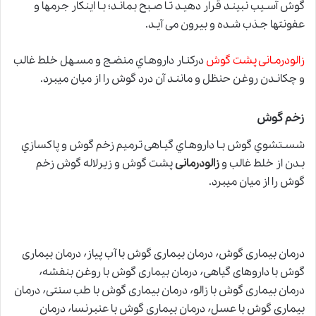
گوش آسـیب نبینـد قرار دهیـد تـا صـبح بمانـد؛ بـا اینکار جرمها و
عفونتها جـذب شـده و بیرون می آیـد.
زالودرمـانی پشت گوش
درکنـار داروهـاي منضـج و مسـهل خلط غالب
و
چکانـدن روغن حنظل و ماننـد آن درد گوش را از میان میبرد.
زخم گوش
شسـتشوي گوش بـا داروهـاي گیـاهی ترمیم زخم گوش و پاکسازي
بـدن از خلط غالب و
زالودرمانی
پشت گوش و زیرلاله گوش زخم
گوش را از میان میبرد.
درمان بیماری گوش٬ درمان بیماری گوش با آب پیاز٬ درمان بیماری
گوش با داروهای گیاهی٬ درمان بیماری گوش با روغن بنفشه٬
درمان بیماری گوش با زالو٬ درمان بیماری گوش با طب سنتی٬ درمان
بیماری گوش با عسل٬ درمان بیماری گوش با عنبرنسا٬ درمان