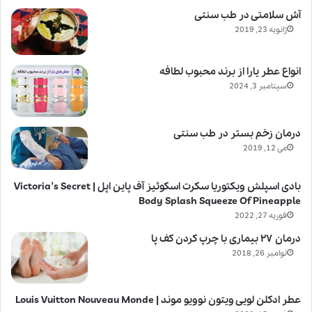
آش سلامتی در طب سنتی
ژانویه 23, 2019
انواع عطر یارا از برند محبوب لطافه
سپتامبر 3, 2024
درمان زخم بستر در طب سنتی
می 12, 2019
بادی اسپلش ویکتوریا سکرت اسکوئیز آف پاین اپل | Victoria’s Secret
Body Splash Squeeze Of Pineapple
فوریه 27, 2022
درمان ۲۷ بیماری با چرپ کردن کف پا
نوامبر 26, 2018
عطر ادکلن لویی ویتون نوویو موند | Louis Vuitton Nouveau Monde