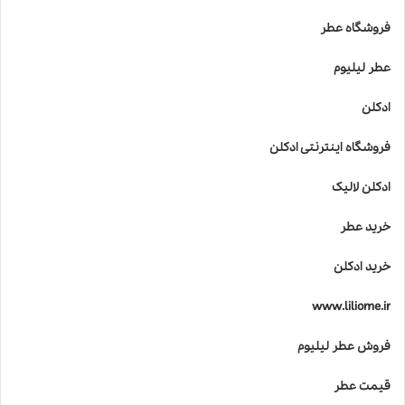
فروشگاه عطر
عطر لیلیوم
ادکلن
فروشگاه اینترنتی ادکلن
ادکلن لالیک
خرید عطر
خرید ادکلن
www.liliome.ir
فروش عطر لیلیوم
قیمت عطر