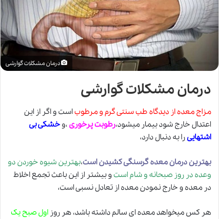
درمان مشکلات گوارشی
درمان مشکلات گوارشی
مزاج معده از دیدگاه
طب سنتی
گرم و مرطوب
است و اگر از این
اعتدال خارج شود بیمار میشود،
رطوبت پرخوری
،و
خشکی بی
اشتهایی
را به دنبال دارد،
بهترین درمان معده گرسنگی کشیدن است
،
بهترین شیوه خوردن دو
وعده در روز صبحانه و شام است
و بیشتر از این باعث تجمع اخلاط
در معده و خارج نمودن معده از تعادل نسبی است،
هر کس میخواهد معده ای سالم داشته باشد، هر روز
اول صبح یک