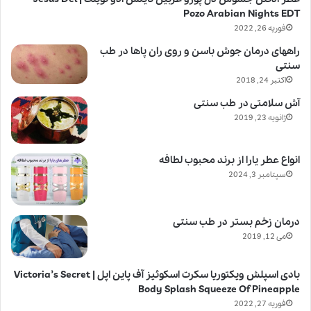
Pozo Arabian Nights EDT
فوریه 26, 2022
راههای درمان جوش باسن و روی ران پاها در طب
سنتی
اکتبر 24, 2018
آش سلامتی در طب سنتی
ژانویه 23, 2019
انواع عطر یارا از برند محبوب لطافه
سپتامبر 3, 2024
درمان زخم بستر در طب سنتی
می 12, 2019
بادی اسپلش ویکتوریا سکرت اسکوئیز آف پاین اپل | Victoria’s Secret
Body Splash Squeeze Of Pineapple
فوریه 27, 2022