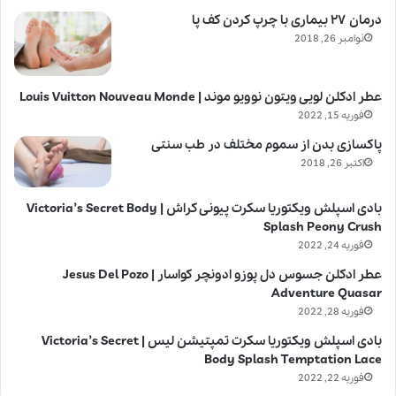
درمان ۲۷ بیماری با چرپ کردن کف پا
نوامبر 26, 2018
عطر ادکلن لویی ویتون نوویو موند | Louis Vuitton Nouveau Monde
فوریه 15, 2022
پاکسازی بدن از سموم مختلف در طب سنتی
اکتبر 26, 2018
بادی اسپلش ویکتوریا سکرت پیونی کراش | Victoria’s Secret Body
Splash Peony Crush
فوریه 24, 2022
عطر ادکلن جسوس دل پوزو ادونچر کواسار | Jesus Del Pozo
Adventure Quasar
فوریه 28, 2022
بادی اسپلش ویکتوریا سکرت تمپتیشن لیس | Victoria’s Secret
Body Splash Temptation Lace
فوریه 22, 2022