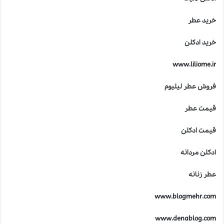
خرید عطر
خرید ادکلن
www.liliome.ir
فروش عطر لیلیوم
قیمت عطر
قیمت ادکلن
ادکلن مردانه
عطر زنانه
www.blogmehr.com
www.denablog.com