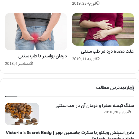
فوریه 23, 2019
علت معده درد در طب سنتی
درمان بواسير با طب سنتی
فوریه 11, 2019
دسامبر 4, 2018
پربازدیدترین مطالب
سنگ کیسه صفرا و درمان آن در طب سنتی
جولای 20, 2018
بادی اسپلش ویکتوریا سکرت جاسمین نویر | Victoria’s Secret Body