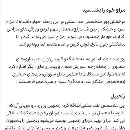
مزاج خود را بشناسید
درخشان پور متخصص
طب سنتی
در این رابطه اظهار داشت: 2 مزاج
سرد و خشک از بین 12 مزاج معده از مهم ترین ویژگی های مزاجی
افراد برخوردار محسوب می‌شوند. مزاج سرد می تواند فرد را با
مشکلاتی چون نفخ، ترش کردن و عدم هضم غذا روبه‌رو کند.
وی ادامه داد: اما در دسته خشک و گرم می‌توان به بیماری‌های
معدوی از‌ جمله زخم، سوزش معده و بیماری‌های دیگر اشاره کرد
که معمولا این مشکلات با علائمی مثل سوزش، دردهای خنجری
(به‌خصوص هنگام شب)، مدفوع سیاه و غیره همراه هستند.
زنجبیل
این متخصص طب سنتی اضافه کرد: زنجبیل پرورده و مربای آن که
به وسیله عسل درست شده باشد به درمان زخم معده کمک شایانی
می کند. برای تهیه مربای زنجبیل توصیه می‌شود زنجبیل را به‌صورت
خلالی در یک ظرف غیر فلزی قرار دهید. سپس به آن آب و یک قاشق