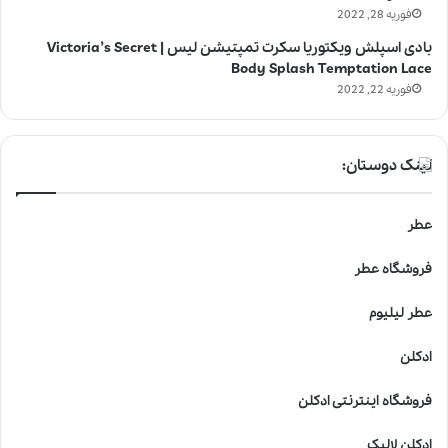
فوریه 28, 2022
بادی اسپلش ویکتوریا سکرت تمپتیشن لیس | Victoria’s Secret
Body Splash Temptation Lace
فوریه 22, 2022
لینک دوستان:
عطر
فروشگاه عطر
عطر لیلیوم
ادکلن
فروشگاه اینترنتی ادکلن
ادکلن لالیک