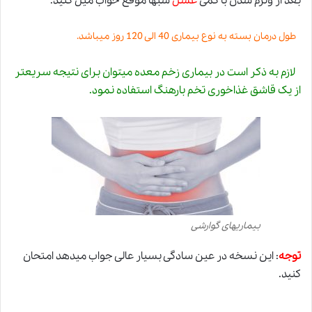
بعد از ولرم شدن با کمی
عسل
شبها موقع خواب میل کنید.
طول درمان بسته به نوع بیماری 40 الی 120 روز میباشد.
لازم به ذکر است در بیماری زخم معده میتوان برای نتیجه سریعتر
از یک قاشق غذاخوری تخم بارهنگ استفاده نمود.
بیماریهای گوارشی
توجه
: این نسخه در عین سادگی بسیار عالی جواب میدهد امتحان
کنید.