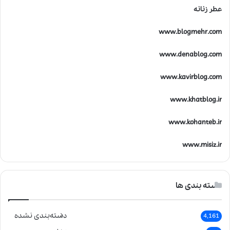
عطر زنانه
www.blogmehr.com
www.denablog.com
www.kavirblog.com
www.khatblog.ir
www.kohanteb.ir
www.misiz.ir
دسته بندی ها
دسته‌بندی نشده
4,161