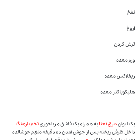
نفخ
آروغ
ترش کردن
ورم معده
ریفلاکس معده
هلیکوپاکتر معده
یک لیوان
عرق نعنا
به همراه یک قاشق مرباخوری
تخم بارهنگ
د
اخل ظرفی ریخته پس از جوش آمدن ده دقیقه ملایم جوشانده