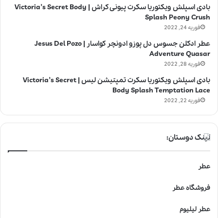
بادی اسپلش ویکتوریا سکرت پیونی کراش | Victoria’s Secret Body
Splash Peony Crush
فوریه 24, 2022
عطر ادکلن جسوس دل پوزو ادونچر کواسار | Jesus Del Pozo
Adventure Quasar
فوریه 28, 2022
بادی اسپلش ویکتوریا سکرت تمپتیشن لیس | Victoria’s Secret
Body Splash Temptation Lace
فوریه 22, 2022
لینک دوستان:
عطر
فروشگاه عطر
عطر لیلیوم