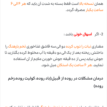
همان
نسخه بالا
است فقط بسته به شدت آن باید که
هر ۴ الی ۶
ساعت یکبار
مصرف گردد.
2- اگر
اسهال خونی
باشد :
مقداری
نبات را ذوب کرده
دو الی سه قاشق غذاخوری
تخم بارهنگ
را
داخلش ریخته بعد از یک الی دو دقیقه با آب مخلوط کرده بگذارید تا
جوش بیاید پس از ده قیقه جوش خوردن ملایم از آن استفاده
نمایید.
هر ۶ ساعت یک استکان
میل شود.
درمان مشکلات در روده از قبیل(باد روده، کولیت روده،زخم
روده)