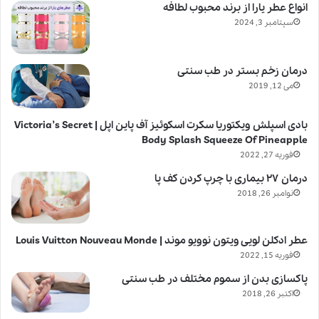
انواع عطر یارا از برند محبوب لطافه
سپتامبر 3, 2024
درمان زخم بستر در طب سنتی
می 12, 2019
بادی اسپلش ویکتوریا سکرت اسکوئیز آف پاین اپل | Victoria’s Secret
Body Splash Squeeze Of Pineapple
فوریه 27, 2022
درمان ۲۷ بیماری با چرپ کردن کف پا
نوامبر 26, 2018
عطر ادکلن لویی ویتون نوویو موند | Louis Vuitton Nouveau Monde
فوریه 15, 2022
پاکسازی بدن از سموم مختلف در طب سنتی
اکتبر 26, 2018