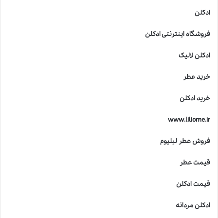
ادکلن
فروشگاه اینترنتی ادکلن
ادکلن لالیک
خرید عطر
خرید ادکلن
www.liliome.ir
فروش عطر لیلیوم
قیمت عطر
قیمت ادکلن
ادکلن مردانه