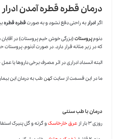
درمان قطره قطره آمدن ادرار
اگر
ادرار
به راحتی دفع نشود و به صورت
قطره قطره
بی
دنوم
پروستات
(بزرگی خوش خیم پروستات) در آقایان م
که در زیر مثانه قرار دارد. در صورت آدنوم، پروستات 
البته انسداد ادراری در اثر مصرف برخی داروها یا عمل 
ما در این قسمت از سایت
کهن طب
به درمان این بیما
درمان با طب سنتی
روزی ۳ بار از
عرق خارخاسک
و گزنه و گل پنیرک استفاد