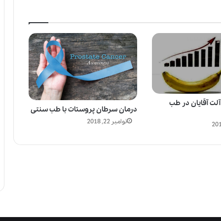
لت آقایان در طب
درمان سرطان پروستات با طب سنتی
نوامبر 22, 2018