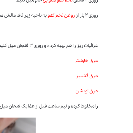
روزی ۲ قاشق
تخم کدو هلوایی
خام میل کنید.
روزی ۲ بار از
روغن تخم کدو
به ناحیه زیر ناف مالش ده
عرقیات ریز را هم تهیه کرده و روزی ۳ فنجان میل کنید.
عرق خارشتر
عرق گشنیز
عرق آویشن
را مخلوط کرده و نیم ساعت قبل از غذا یک فنجان میل شود 