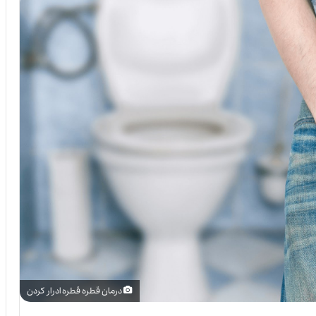
درمان قطره قطره ادرار کردن