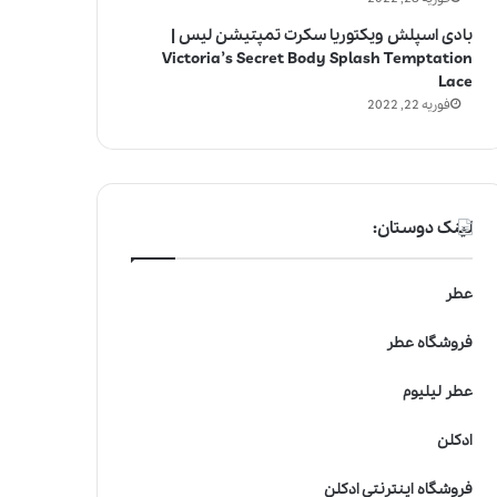
بادی اسپلش ویکتوریا سکرت تمپتیشن لیس |
Victoria’s Secret Body Splash Temptation
Lace
فوریه 22, 2022
لینک دوستان:
عطر
فروشگاه عطر
عطر لیلیوم
ادکلن
فروشگاه اینترنتی ادکلن