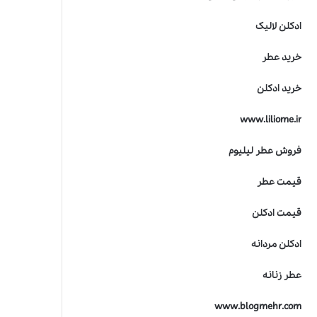
ادکلن لالیک
خرید عطر
خرید ادکلن
www.liliome.ir
فروش عطر لیلیوم
قیمت عطر
قیمت ادکلن
ادکلن مردانه
عطر زنانه
www.blogmehr.com