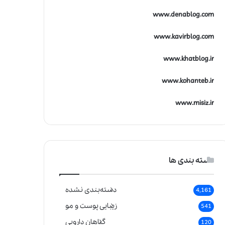
www.denablog.com
www.kavirblog.com
www.khatblog.ir
www.kohanteb.ir
www.misiz.ir
دسته بندی ها
دسته‌بندی نشده
4,161
زیبایی پوست و مو
541
گیاهان دارویی
120