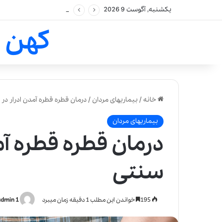
یکشنبه, آگوست 9 2026
کهن 
خانه
/
بیماریهای مردان
/
درمان قطره قطره آمدن ادرار د
بیماریهای مردان
درمان قطره قطره آم
سنتی
195
خواندن این مطلب 1 دقیقه زمان میبرد
admin 1