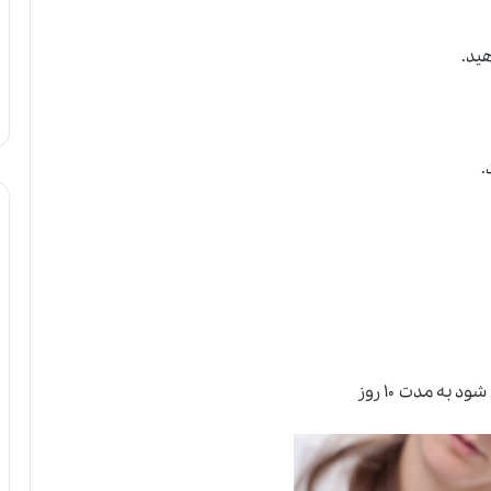
ید.
به مدت ۱۰ روز