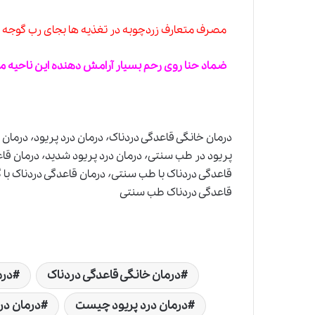
مصرف متعارف زردچوبه در تغذیه ها بجای رب گوجه 
ضماد حنا روی رحم بسیار آرامش دهنده این ناحیه م
قاعدگی دردناک طب سنتی
درمان خانگی قاعدگی دردناک
درم
درمان درد پریود چیست
درمان در