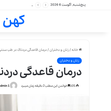
پنج‌شنبه, آگوست 6 2026
کهن 
خانه
/
زنان و دختران
/
درمان قاعدگی دردناک در طب سنتی
زنان و دختران
درمان قاعدگی دردن
105
خواندن این مطلب 2 دقیقه زمان میبرد
admin 1