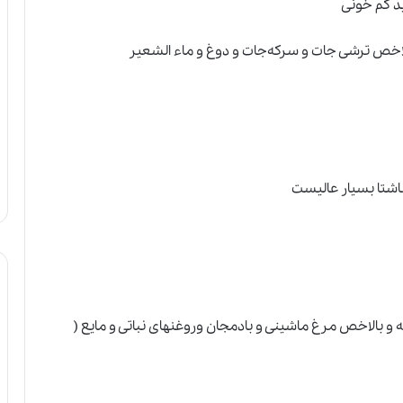
 کم خونی
لاخص ترشی جات و سرکه‌جات و دوغ و ماء الشعیر
شتا بسیار عالیست
 و بالاخص مرغ ماشینی و بادمجان و‌روغنهای نباتی و مایع (