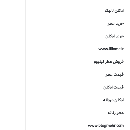
ادکلن لالیک
خرید عطر
خرید ادکلن
www.liliome.ir
فروش عطر لیلیوم
قیمت عطر
قیمت ادکلن
ادکلن مردانه
عطر زنانه
www.blogmehr.com