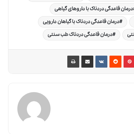
درمان قاعدگی دردناک با داروهای گیاهی
درمان قاعدگی دردناک با گیاهان دارویی
تی
درمان قاعدگی دردناک طب سنتی
پین‌ترست
‫رددیت
‫VKontakte
اشتراک گذاری از طریق ایمیل
چاپ