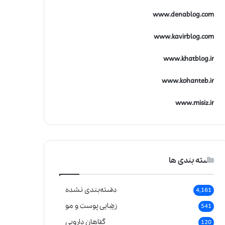
www.denablog.com
www.kavirblog.com
www.khatblog.ir
www.kohanteb.ir
www.misiz.ir
دسته بندی ها
دسته‌بندی نشده
4,161
زیبایی پوست و مو
541
گیاهان دارویی
120