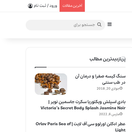
یفیت در خلق عطرهای لالیک
ورود / ثبت نام
آخرین مقالات
سایدبار
جستجو
برای
پربازدیدترین مطالب
سنگ کیسه صفرا و درمان آن
در طب سنتی
جولای 20, 2018
بادی اسپلش ویکتوریا سکرت جاسمین نویر |
Victoria’s Secret Body Splash Jasmine Noir
مارس 6, 2022
عطر ادکلن اورلوو سی آف لایت | Orlov Paris Sea of
Light