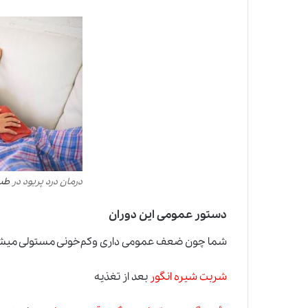
درمان درد پریود در
طب
دستور عمومی این دوران
شما چون ضعف عمومی داری و‌کم‌خونی مستولی میشود 
شربت شیره انگور
بعد از تغذیه