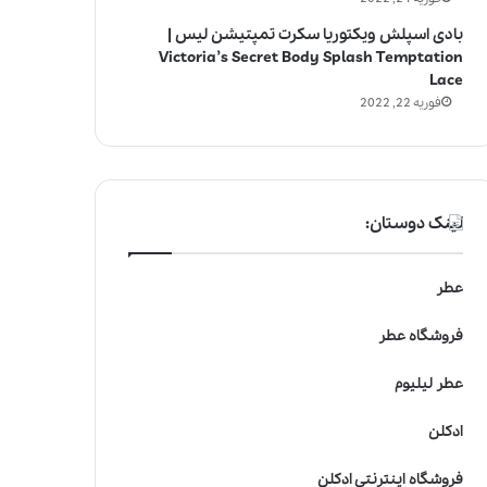
بادی اسپلش ویکتوریا سکرت تمپتیشن لیس |
Victoria’s Secret Body Splash Temptation
Lace
فوریه 22, 2022
لینک دوستان:
عطر
فروشگاه عطر
عطر لیلیوم
ادکلن
فروشگاه اینترنتی ادکلن