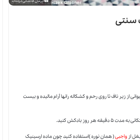
درمان قاعدگی دردناک
 سنتی
نی از زیر ناف تا روی رحم و کشکاله رانها أرام مالیده و بیست
یقه هر روز بادکش کنید.
واجبی
( همان نوره )استفاده کنید چون ماده ارسینیک