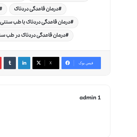
درمان قاعدگی دردناک
درمان قاعدگی دردناک با طب سنتی
درمان قاعدگی دردناک در طب سن
لینکدین
‫تامبلر
‫
فیس بوک
X
admin 1