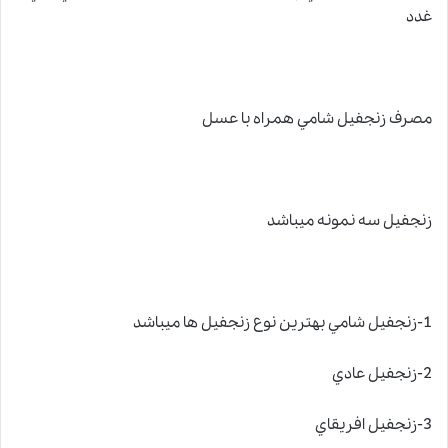
غدد
مصرف زنجفيل شامي همراه با عسل
زنجفيل سه نمونه ميباشد
1-زنجفيل شامي بهترين نوع زنجفيل ها ميباشد
2-زنجفيل عادي
3-زنجفيل افريقاي