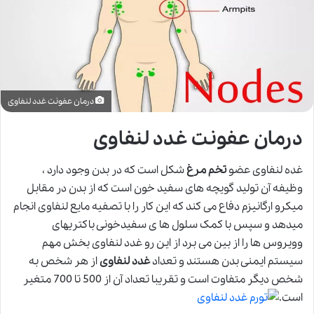
درمان عفونت غدد لنفاوی
درمان عفونت غدد لنفاوی
غده لنفاوی عضو
تخم مرغ
شکل است که در بدن وجود دارد ،
وظیفه آن تولید گویچه های سفید خون است که از بدن در مقابل
میکرو ارگانیزم دفاع می کند که این کار را با تصفیه مایع لنفاوی انجام
میدهد و سپس با کمک سلول ها ی سفیدخونی باکتریهای
وویروس ها را از بین می برد از این رو غدد لنفاوی بخش مهم
سیستم ایمنی بدن هستند و تعداد
غدد لنفاوی
از هر شخص به
شخص دیگر متفاوت است و تقریبا تعداد آن از 500 تا 700 متغیر
است.