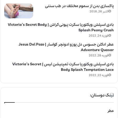
پاکسازی بدن از سموم مختلف در طب سنتی
اکتبر 26, 2018
بادی اسپلش ویکتوریا سکرت پیونی کراش | Victoria’s Secret Body
Splash Peony Crush
فوریه 24, 2022
عطر ادکلن جسوس دل پوزو ادونچر کواسار | Jesus Del Pozo
Adventure Quasar
فوریه 28, 2022
بادی اسپلش ویکتوریا سکرت تمپتیشن لیس | Victoria’s Secret
Body Splash Temptation Lace
فوریه 22, 2022
لینک دوستان:
عطر