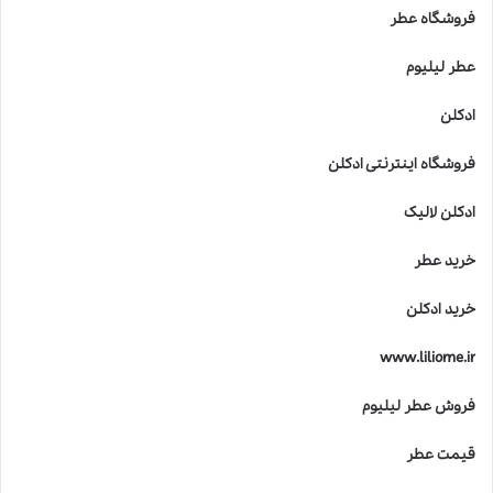
فروشگاه عطر
عطر لیلیوم
ادکلن
فروشگاه اینترنتی ادکلن
ادکلن لالیک
خرید عطر
خرید ادکلن
www.liliome.ir
فروش عطر لیلیوم
قیمت عطر