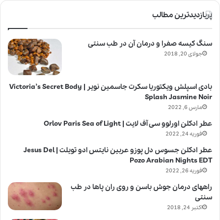
پربازدیدترین مطالب
سنگ کیسه صفرا و درمان آن در طب سنتی
جولای 20, 2018
بادی اسپلش ویکتوریا سکرت جاسمین نویر | Victoria’s Secret Body
Splash Jasmine Noir
مارس 6, 2022
عطر ادکلن اورلوو سی آف لایت | Orlov Paris Sea of Light
فوریه 24, 2022
عطر ادکلن جسوس دل پوزو عربین نایتس ادو تویلت | Jesus Del
Pozo Arabian Nights EDT
فوریه 26, 2022
راههای درمان جوش باسن و روی ران پاها در طب
سنتی
اکتبر 24, 2018