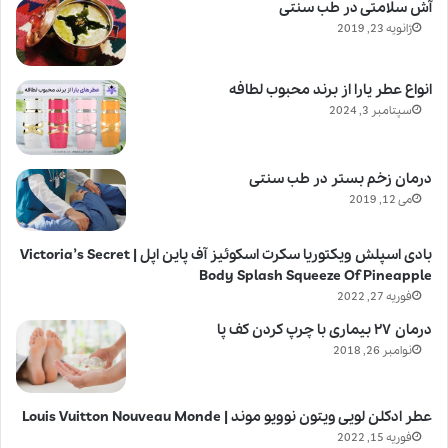
آش سلامتی در طب سنتی
ژانویه 23, 2019
انواع عطر یارا از برند محبوب لطافه
سپتامبر 3, 2024
درمان زخم بستر در طب سنتی
می 12, 2019
بادی اسپلش ویکتوریا سکرت اسکوئیز آف پاین اپل | Victoria’s Secret
Body Splash Squeeze Of Pineapple
فوریه 27, 2022
درمان ۲۷ بیماری با چرپ کردن کف پا
نوامبر 26, 2018
عطر ادکلن لویی ویتون نوویو موند | Louis Vuitton Nouveau Monde
فوریه 15, 2022