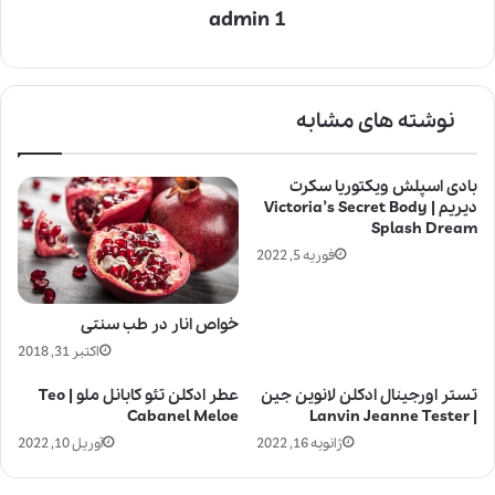
admin 1
نوشته های مشابه
بادی اسپلش ویکتوریا سکرت
دیریم | Victoria’s Secret Body
Splash Dream
فوریه 5, 2022
خواص انار در طب سنتی
اکتبر 31, 2018
تستر اورجینال ادکلن لانوین جین
عطر ادکلن تئو کابانل ملو | Teo
Cabanel Meloe
| Lanvin Jeanne Tester
ژانویه 16, 2022
آوریل 10, 2022