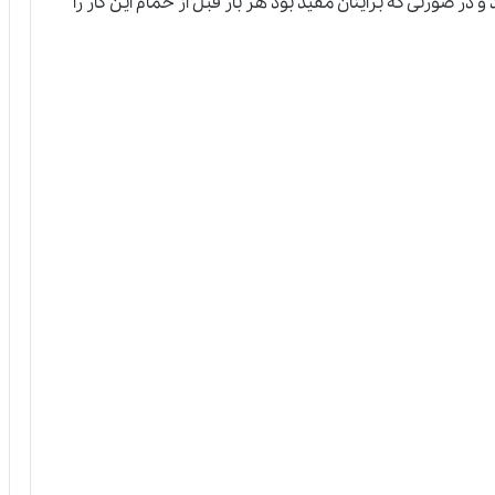
د و در صورتی که برایتان مفید بود هر بار قبل
ا
ز حمام این کار را