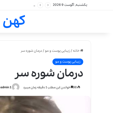
یکشنبه, آگوست 9 2026
کهن 
خانه
/
زیبایی پوست و مو
/
درمان شوره سر
زیبایی پوست و مو
درمان شوره سر
98
خواندن این مطلب 1 دقیقه زمان میبرد
admin 1