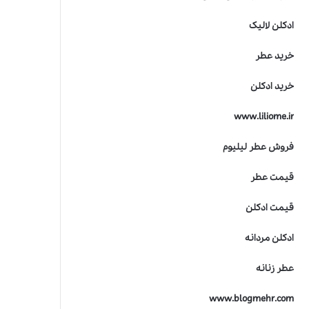
ادکلن لالیک
خرید عطر
خرید ادکلن
www.liliome.ir
فروش عطر لیلیوم
قیمت عطر
قیمت ادکلن
ادکلن مردانه
عطر زنانه
www.blogmehr.com