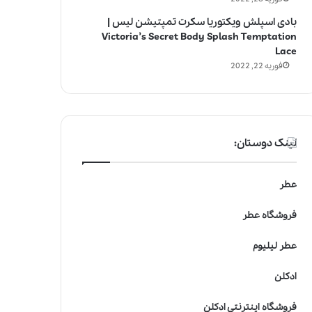
بادی اسپلش ویکتوریا سکرت تمپتیشن لیس |
Victoria’s Secret Body Splash Temptation
Lace
فوریه 22, 2022
لینک دوستان:
عطر
فروشگاه عطر
عطر لیلیوم
ادکلن
فروشگاه اینترنتی ادکلن