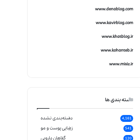
www.denablog.com
www.kavirblog.com
www.khatblog.ir
www.kohanteb.ir
www.misiz.ir
دسته بندی ها
دسته‌بندی نشده
4,161
زیبایی پوست و مو
541
گیاهان دارویی
120