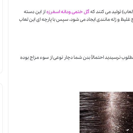
لعاب) تولید می کنند که
گل ختمی ودانه اسفرزه
از این دسته
ع غلیظ و ژله مانندی ایجاد می شود، سپس با پارچه ای این لعاب
ه مطلوب نرسیدید احتمالاً بدن شما دچار نوعی از سوء مزاج بوده