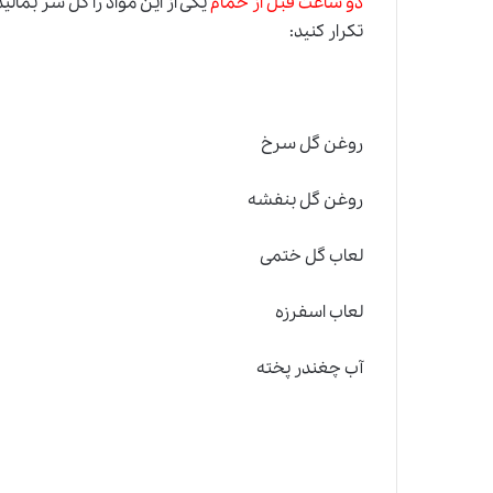
دو ساعت قبل از حمام
یکی از این مواد را کل سر بمالی
تکرار کنید:
روغن گل سرخ
روغن گل بنفشه
لعاب گل ختمی
لعاب اسفرزه
آب چغندر پخته