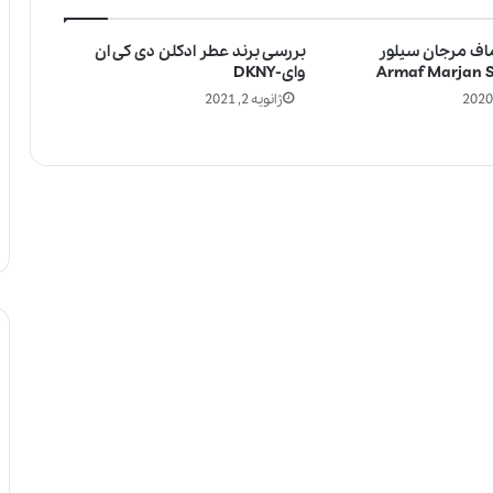
ماف مرجان سیلور
بررسی برند عطر ادکلن دی کی ان
وای-DKNY
ژانویه 2, 2021