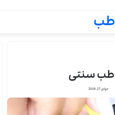
لالیک بیوتی: تلفیق هنر، علم و ک
طب
 طب سنتی
جولای 27, 2019