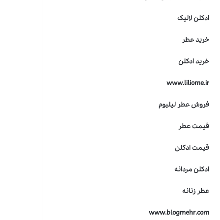
ادکلن لالیک
خرید عطر
خرید ادکلن
www.liliome.ir
فروش عطر لیلیوم
قیمت عطر
قیمت ادکلن
ادکلن مردانه
عطر زنانه
www.blogmehr.com