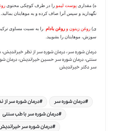
ه) مقداری
پوست لیمو
را در ظرف کوچکی محتوی
روغن
.
نگهدارید و سپس آنرا صاف کرده و به موهایتان بمالید
ی)
روغن زیتون و
روغن بادام
را به نسبت مساوی ترکیب
سوزش، موهایتان را بشویید.
سر دکتر خیراندیش
درمان شوره سر
درمان شوره سر از ن
درمان شوره سر با طب سنتی
درمان شوره سر خیراندیش