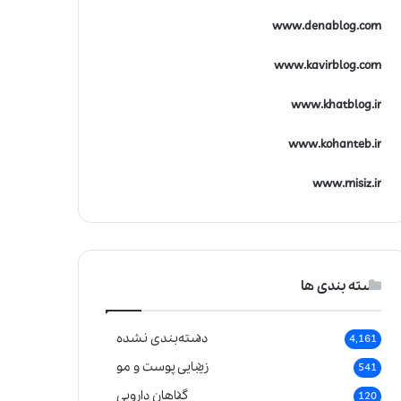
www.denablog.com
www.kavirblog.com
www.khatblog.ir
www.kohanteb.ir
www.misiz.ir
دسته بندی ها
دسته‌بندی نشده
4,161
زیبایی پوست و مو
541
گیاهان دارویی
120