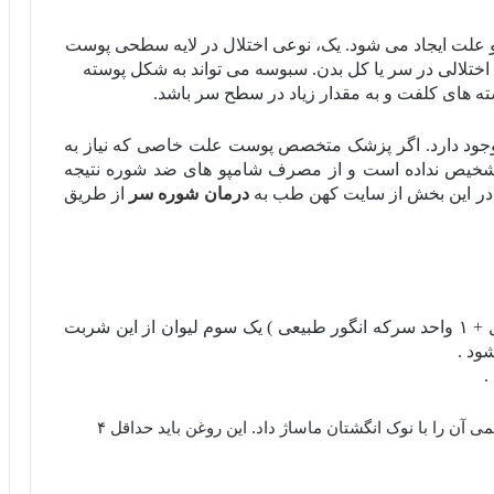
و علت ایجاد می شود. یک، نوعی اختلال در لایه سطحی پوست
ختلالی در سر یا کل بدن. سبوسه می تواند به شکل پوسته
سته های کلفت و به مقدار زیاد در سطح سر باشد
.
ود دارد
.
اگر پزشک متخصص پوست علت خاصی که نیاز به
خیص نداده است و از مصرف شامپو های ضد شوره نتیجه
در این بخش از سایت کهن طب به
درمان شوره سر
از طریق
 +
۱
واحد سرکه انگور طبیعی ) یک سوم
لیوان از این شربت
ود .
.
کمی آن را با نوک انگشتان ماساژ داد. این روغن باید حداقل
۴