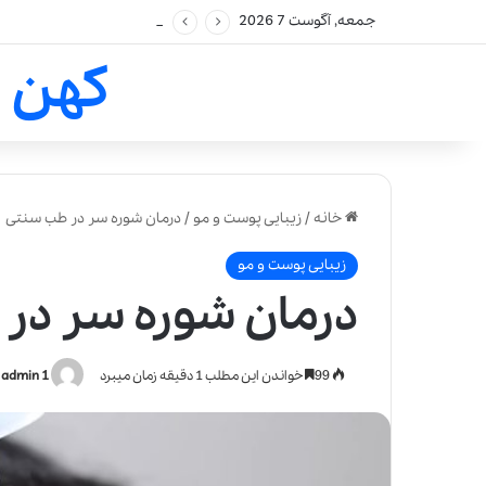
جمعه, آگوست 7 2026
کهن 
خانه
/
زیبایی پوست و مو
/
درمان شوره سر در طب سنتی
زیبایی پوست و مو
درمان شوره سر در
99
خواندن این مطلب 1 دقیقه زمان میبرد
admin 1