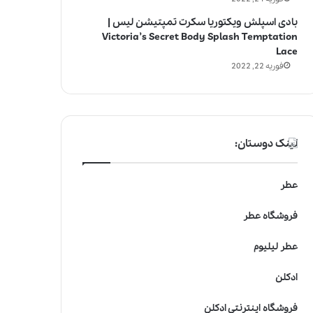
بادی اسپلش ویکتوریا سکرت تمپتیشن لیس |
Victoria’s Secret Body Splash Temptation
Lace
فوریه 22, 2022
لینک دوستان:
عطر
فروشگاه عطر
عطر لیلیوم
ادکلن
فروشگاه اینترنتی ادکلن