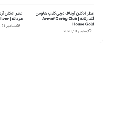
عطر ادکلن آرماف دربی کلاب هاوس
عطر ادکلن آر
گلد زنانه | Armaf Derby Club
مردانه | Armaf Marjan Silver
House Gold
دسامبر 21, 2020
دسامبر 19, 2020