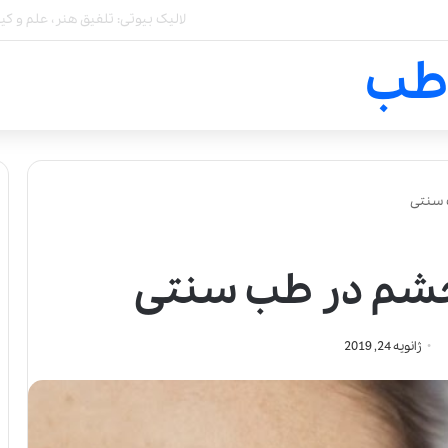
آیا استفاده از عطر
طب
 سنتی
چشم در طب سنتی
ژانویه 24, 2019