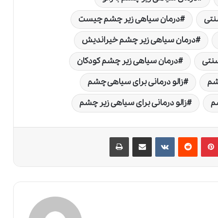
نتی
درمان سیاهی زیر چشم چیست
درمان سیاهی زیر چشم خیراندیش
سنتی
درمان سیاهی زیر چشم کودکان
چشم
زالو درمانی برای سیاهی چشم
شم
زالو درمانی برای سیاهی زیر چشم
پین‌ترست
‫رددیت
‫VKontakte
اشتراک گذاری از طریق ایمیل
چاپ