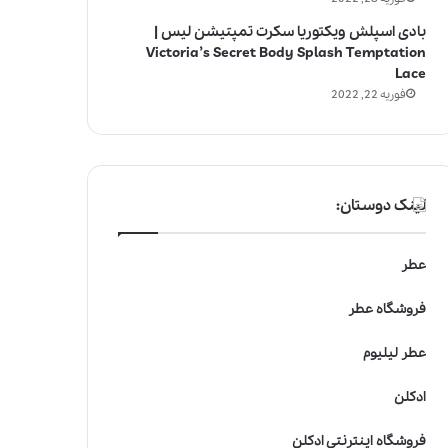
بادی اسپلش ویکتوریا سکرت تمپتیشن لیس |
Victoria’s Secret Body Splash Temptation
Lace
فوریه 22, 2022
لینک دوستان:
عطر
فروشگاه عطر
عطر لیلیوم
ادکلن
فروشگاه اینترنتی ادکلن