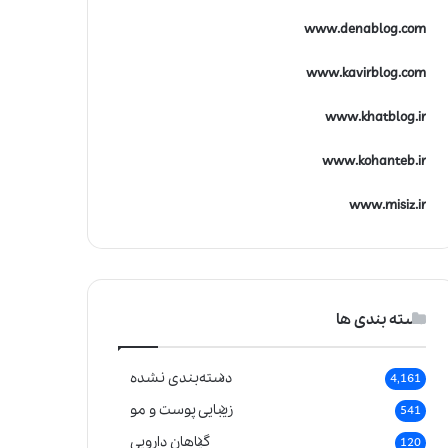
www.denablog.com
www.kavirblog.com
www.khatblog.ir
www.kohanteb.ir
www.misiz.ir
دسته بندی ها
دسته‌بندی نشده
4,161
زیبایی پوست و مو
541
گیاهان دارویی
120