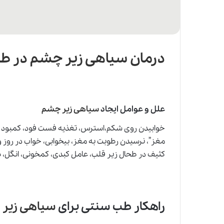
درمان سیاهی زیر چشم در ط
علل و عوامل ایجاد
سیاهی زیر چشم
خوابیدن روی شکم،استرس، تغذیه فست فود، کمبود
مغز”، نرسیدن رطوبت به مغز، بیخوابی، خواب در روز
کثیف در طحال زیر قلب، عامل کبدی، کمخونی، انگل،
راهکار طب سنتی برای
سیاهی زیر