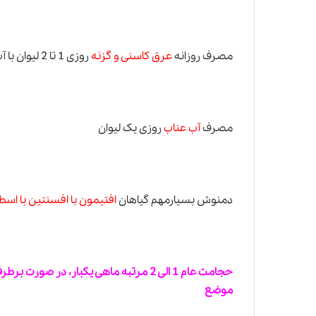
مصرف روزانه
عرق کاسنی و گزنه
روزی 1 تا 2 لیوان با آب
مصرف
آب عناب
روزی یک لیوان
دمنوش بسیارمهم گیاهان
افتیمون با افسنتین با ا
حجامت عام
1 الی 2 مرتبه ماهی یکبار، در صورت برطرف نشدن حجامت پشت گوش، حجامت ناحیه گیجگاهی،
موضع