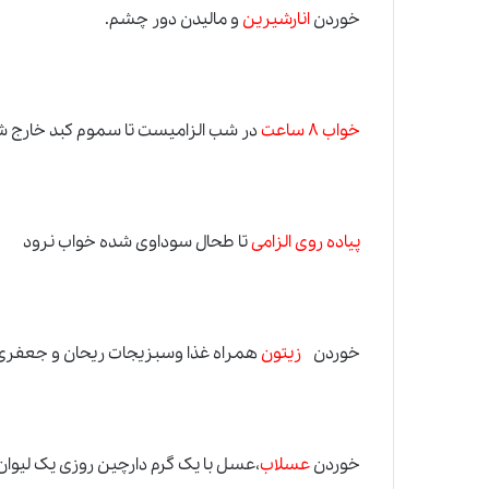
خوردن
انارشیرین
و مالیدن دور چشم.
خواب ۸ ساعت
در شب الزامیست تا سموم کبد خارج ش
پیاده روی الزامی
تا طحال سوداوی شده خواب نرود
خوردن
زیتون
همراه غذا وسبزیجات ریحان و جعفری 
خوردن
عسلاب
،عسل با یک گرم دارچین روزی یک لیوان