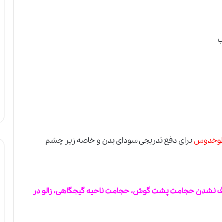
سطوخدوس
برای دفع تدریجی سودای بدن و خاصه زیر چشم
زالو
در