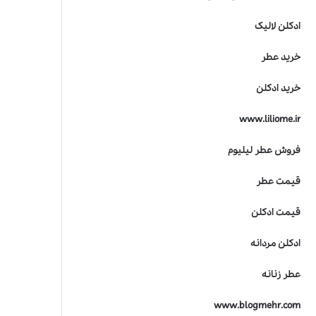
ادکلن لالیک
خرید عطر
خرید ادکلن
www.liliome.ir
فروش عطر لیلیوم
قیمت عطر
قیمت ادکلن
ادکلن مردانه
عطر زنانه
www.blogmehr.com