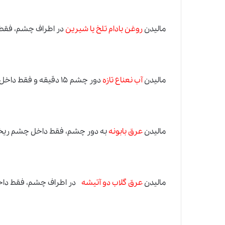
مالیدن
روغن بادام تلخ یا شیرین
در اطراف چشم، فقط 
مالیدن
آب نعناع تازه
دور چشم ۱۵ دقیقه و فقط داخل چشم نریزد.
مالیدن
عرق بابونه
به دور چشم، فقط داخل چشم ریخت
مالیدن
عرق گلاب دو آتیشه
در اطراف چشم، فقط داخ