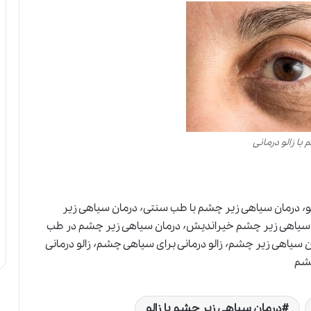
با زالو درمانی
درمان سیاهی زیر چشم٬ درمان سیاهی زیر چشم با زالو٬ درمان سیاهی زیر چشم با طب سنتی٬ درمان سیاهی زیر
چشم چیست٬ درمان سیاهی زیر چشم خانگی٬ درمان سیاهی زیر چشم خیراندیش٬ درمان سیاهی زیر چشم در طب
سنتی٬ درمان سیاهی زیر چشم کودکان٬ زالو برای درمان سیاهی زیر چشم٬ زالو درمانی برای سیاهی چشم٬ زالو درمانی
درمان سیاهی زیر چشم با زالو