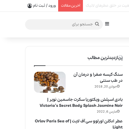
 برای کودکان خطرناک است؟
ورود / ثبت نام
آخرین مقالات
سایدبار
جستجو
برای
پربازدیدترین مطالب
سنگ کیسه صفرا و درمان آن
در طب سنتی
جولای 20, 2018
بادی اسپلش ویکتوریا سکرت جاسمین نویر |
Victoria’s Secret Body Splash Jasmine Noir
مارس 6, 2022
عطر ادکلن اورلوو سی آف لایت | Orlov Paris Sea of
Light