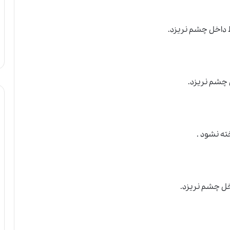
داخل چشم نریزد.
ه نشود .
ل چشم نریزد.