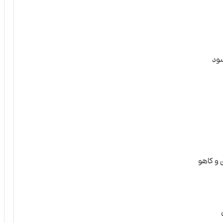
ود
و کاهو