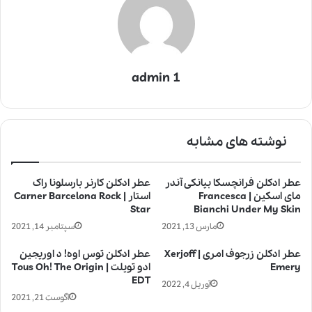
admin 1
نوشته های مشابه
عطر ادکلن فرانچسکا بیانکی آندر
عطر ادکلن کارنر بارسلونا راک
مای اسکین | Francesca
استار | Carner Barcelona Rock
Star
Bianchi Under My Skin
مارس 13, 2021
سپتامبر 14, 2021
عطر ادکلن زرجوف امری | Xerjoff
عطر ادکلن توس اوه! د اوریجین
Emery
ادو تویلت | Tous Oh! The Origin
EDT
آوریل 4, 2022
آگوست 21, 2021