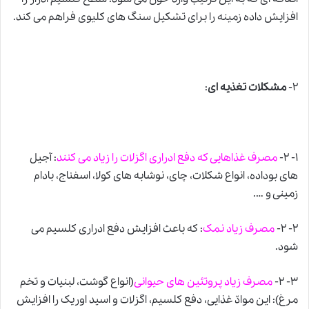
افزایش داده زمینه را برای تشکیل سنگ های کلیوی فراهم می کند.
۲-
مشکلات تغذیه ای
:
۱- ۲-
مصرف غذاهایی که دفع ادراری اگزلات را زیاد می کنند
: آجیل
های بوداده، انواع شکلات، چای، نوشابه های کولا، اسفناج، بادام
زمینی و ….
۲- ۲-
مصرف زیاد نمک
: که باعث افزایش دفع ادراری کلسیم می
شود.
۳- ۲-
مصرف زیاد پروتئین های حیوانی
(انواع گوشت، لبنیات و تخم
مرغ): این موادّ غذایی، دفع کلسیم، اگزلات و اسید اوریک را افزایش