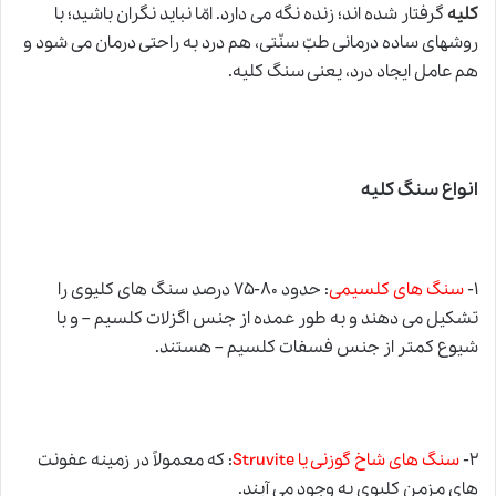
کلیه
گرفتار شده اند؛ زنده نگه می دارد. امّا نباید نگران باشید؛ با
روشهای ساده درمانی طبّ سنّتی، هم درد به راحتی درمان می شود و
هم عامل ایجاد درد، یعنی سنگ کلیه.
انواع سنگ کلیه
۱-
سنگ های کلسیمی
: حدود ۸۰-۷۵ درصد سنگ های کلیوی را
تشکیل می دهند و به طور عمده از جنس اگزلات کلسیم – و با
شیوع کمتر از جنس فسفات کلسیم – هستند.
۲-
سنگ های شاخ گوزنی یا Struvite
: که معمولاً در زمینه عفونت
های مزمن کلیوی به وجود می آیند.