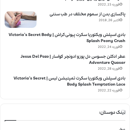
فوریه 15, 2022
پاکسازی بدن از سموم مختلف در طب سنتی
اکتبر 26, 2018
بادی اسپلش ویکتوریا سکرت پیونی کراش | Victoria’s Secret Body
Splash Peony Crush
فوریه 24, 2022
عطر ادکلن جسوس دل پوزو ادونچر کواسار | Jesus Del Pozo
Adventure Quasar
فوریه 28, 2022
بادی اسپلش ویکتوریا سکرت تمپتیشن لیس | Victoria’s Secret
Body Splash Temptation Lace
فوریه 22, 2022
لینک دوستان:
عطر