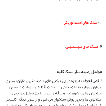
۳-
سنگ های اسید اوریکی
.
۴-
سنگ های سیستئینی
.
عوامل زمینه ساز سنگ کلیه
۱-
کمی تحرّک
: به ویژه در بی حرکتی های شدید مثل بیماران بستری،
بیماران دچار ضایعات نخاعی
و
… باعث افزایش برداشت کلسیم از
استخوان ها می شود. این مسأله از سویی باعث تحلیل تدریجی
استخوان ها و بروز پوکی استخوان می شود
و
از سوی دیگر، کلسیم
اضافه ای که به این ترتیب وارد خون می شود؛ سطح کلسیم ادرار را