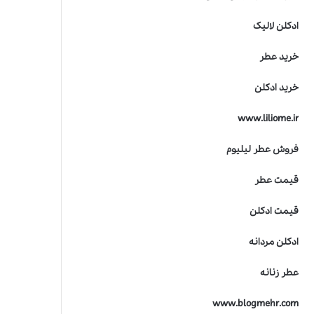
ادکلن لالیک
خرید عطر
خرید ادکلن
www.liliome.ir
فروش عطر لیلیوم
قیمت عطر
قیمت ادکلن
ادکلن مردانه
عطر زنانه
www.blogmehr.com