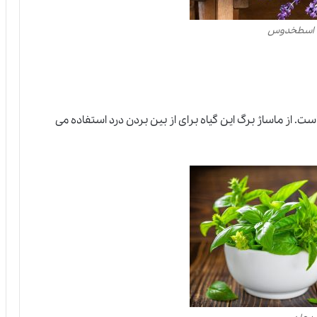
با اسطخدوس
ست. ا
ز
ماساژ برگ این گیاه برای از بین بردن درد استفاده می