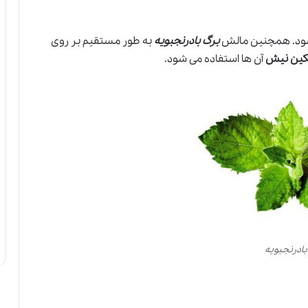
ی شود. همچنین مالش
برگ بادرنجبویه
به طور مستقیم بر روی
سکین نیش
آن ها استفاده می شود.
بادرنجبویه