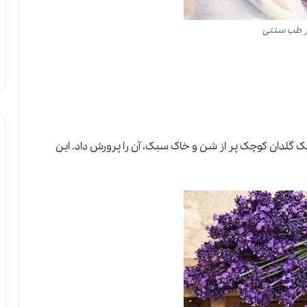
ر طب سنتی
 یک گلدان کوچک پر از شن و خاک سبک، آن را پرورش داد. این