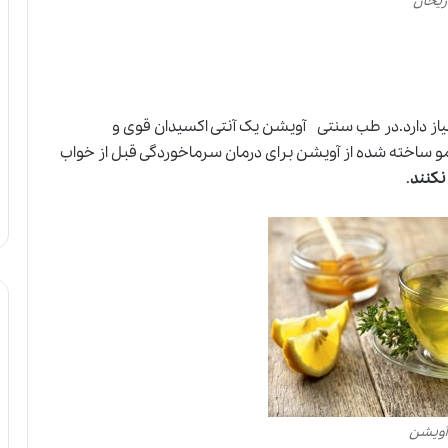
ریحان
ز دارد.در
طب سنتی
آویشن یک آنتی اکسیدان قوی و
ساخته شده از آویشن برای درمان سرماخوردگی قبل از خواب
نکنند
.
 آویشن