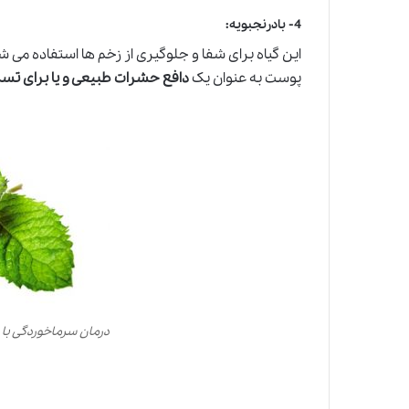
4-
بادرنجبویه
:
این گیاه برای شفا و جلوگیری از زخم ها استفاده م
پوست به عنوان یک
دافع حشرات طبیعی و یا برای ت
درمان سرماخوردگی با 