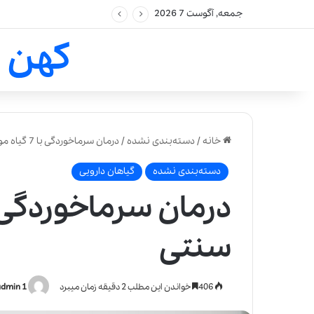
جمعه, آگوست 7 2026
کهن 
خانه
/
دسته‌بندی نشده
/
درمان سرماخوردگی با 7 گیاه موثر در طب سنتی
دسته‌بندی نشده
گیاهان دارویی
سنتی
406
خواندن این مطلب 2 دقیقه زمان میبرد
admin 1