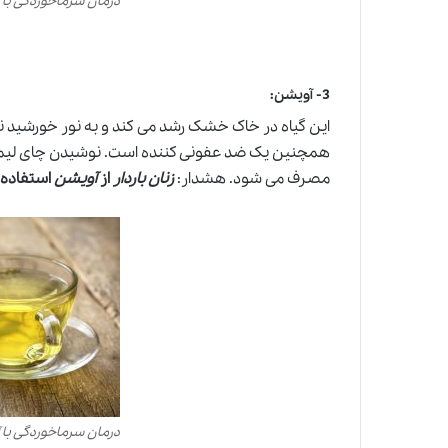
درمان سرماخوردگی با 
3-
آویشن
:
این گیاه در خاک خشک رشد می کند و به نور خورشید نیا
همچنین یک ضد عفونی کننده است. نوشیدن چای لیمو 
مصرف می شود. هشدار:
زنان باردار
از
آویشن
استفاده 
درمان سرماخوردگی با