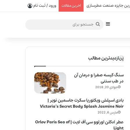
ورود / ثبت نام
آخرین مقالات
سایدبار
جستجو
برای
پربازدیدترین مطالب
سنگ کیسه صفرا و درمان آن
در طب سنتی
جولای 20, 2018
بادی اسپلش ویکتوریا سکرت جاسمین نویر |
Victoria’s Secret Body Splash Jasmine Noir
مارس 6, 2022
عطر ادکلن اورلوو سی آف لایت | Orlov Paris Sea of
Light