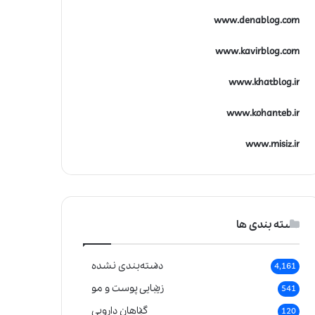
www.denablog.com
www.kavirblog.com
www.khatblog.ir
www.kohanteb.ir
www.misiz.ir
دسته بندی ها
دسته‌بندی نشده
4,161
زیبایی پوست و مو
541
گیاهان دارویی
120