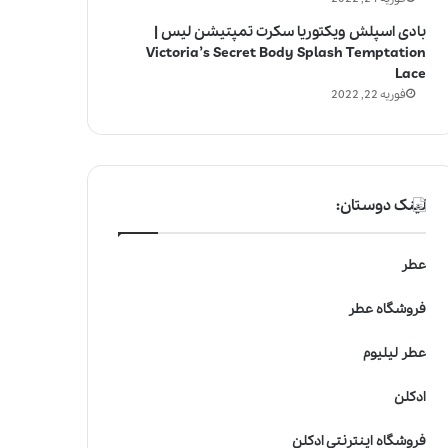
بادی اسپلش ویکتوریا سکرت تمپتیشن لیس |
Victoria’s Secret Body Splash Temptation
Lace
فوریه 22, 2022
لینک دوستان:
عطر
فروشگاه عطر
عطر لیلیوم
ادکلن
فروشگاه اینترنتی ادکلن