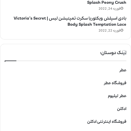
Splash Peony Crush
فوریه 24, 2022
بادی اسپلش ویکتوریا سکرت تمپتیشن لیس | Victoria’s Secret
Body Splash Temptation Lace
فوریه 22, 2022
لینک دوستان:
عطر
فروشگاه عطر
عطر لیلیوم
ادکلن
فروشگاه اینترنتی ادکلن