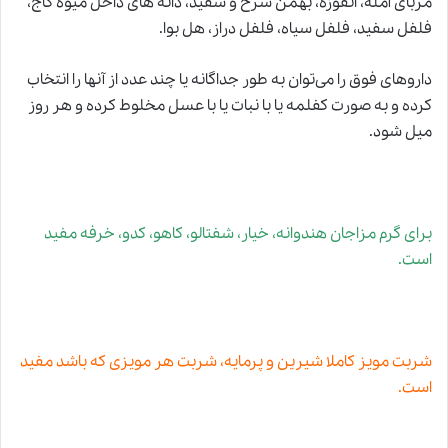
مرباى آمله، انقوزه، بهمن سرخ و سفید، دانه‏ هاى داخل میوه‏ كاج،
فلفل سفید، فلفل سیاه، فلفل دراز، هل بوا.
داروهاى فوق را می‌توان به‏ طور جداگانه یا چند عدد از آن‏ها را انتخاب
كرده و به صورت كفلمه یا با نبات یا با عسل مخلوط کرده و هر روز
میل شود.
برای گرم مزاجان هندوانه، خیار، شفتالو، کاهو، کدو، خرفه مفید
است.
شربت مویز كاملا شیرین و پرمایه، شربت هر مویزى كه باشد مفید
است.