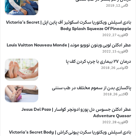
می 12, 2019
بادی اسپلش ویکتوریا سکرت اسکوئیز آف پاین اپل | Victoria’s Secret
Body Splash Squeeze Of Pineapple
فوریه 27, 2022
عطر ادکلن لویی ویتون نوویو موند | Louis Vuitton Nouveau Monde
فوریه 15, 2022
درمان ۲۷ بیماری با چرپ کردن کف پا
نوامبر 26, 2018
پاکسازی بدن از سموم مختلف در طب سنتی
اکتبر 26, 2018
عطر ادکلن جسوس دل پوزو ادونچر کواسار | Jesus Del Pozo
Adventure Quasar
فوریه 28, 2022
بادی اسپلش ویکتوریا سکرت پیونی کراش | Victoria’s Secret Body