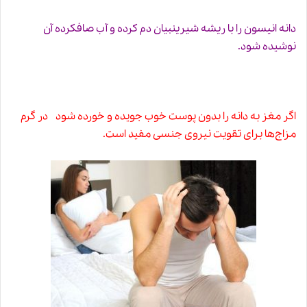
دانه انیسون را با ریشه شیرین‏بیان دم کرده و آب صاف‏كرده آن
نوشیده شود.
اگر مغز به دانه را بدون پوست خوب جویده و خورده شود در گرم
‏مزاج‌ها براى
تقویت نیروى جنسى
مفید است‏.