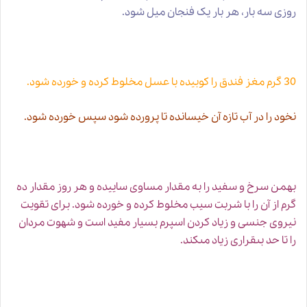
روزی سه بار، هر بار یک فنجان میل شود.
30 گرم مغز فندق را کوبیده با عسل مخلوط کرده و خورده شود.
نخود را در آب تازه آن خیسانده تا پرورده شود سپس خورده شود.
بهمن سرخ و سفید را به مقدار مساوى ساییده و هر روز مقدار ده
گرم از آن را با شربت سیب مخلوط كرده و خورده شود. براى تقویت
نیروى جنسى و
زیاد كردن اسپرم
بسیار مفید است و شهوت مردان
را تا حد بى‏قرارى زیاد مى‏كند.