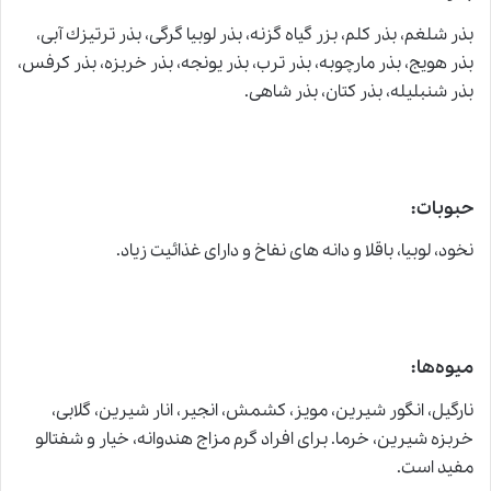
بذر شلغم، بذر كلم، بزر گیاه گزنه، بذر لوبیا گرگى، بذر ترتیزك آبى،
بذر هویج، بذر مارچوبه، بذر ترب، بذر یونجه، بذر خربزه، بذر كرفس،
بذر شنبلیله، بذر کتان، بذر شاهی.
حبوبات:
نخود، لوبیا، باقلا و دانه های نفاخ و دارای غذائیت زیاد.
میوه‌ها:
نارگیل، انگور شیرین، مویز، كشمش، انجیر، انار شیرین، گلابی،
خربزه شیرین، خرما. برای افراد گرم مزاج هندوانه، خیار و شفتالو
مفید است.