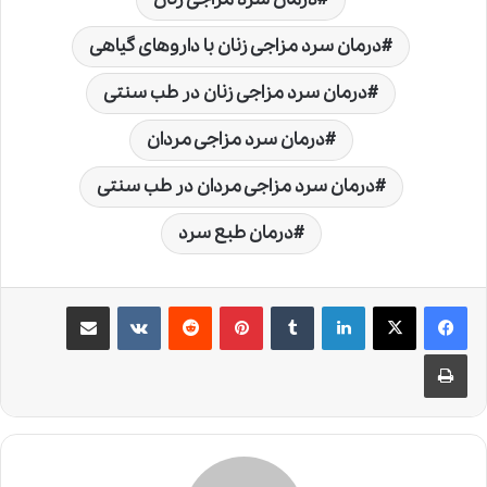
درمان سرد مزاجی زنان با داروهای گیاهی
درمان سرد مزاجی زنان در طب سنتی
درمان سرد مزاجی مردان
درمان سرد مزاجی مردان در طب سنتی
درمان طبع سرد
لینکدین
‫تامبلر
‫پین‌ترست
‫رددیت
‫VKontakte
اشتراک گذاری از طریق ایمیل
چاپ