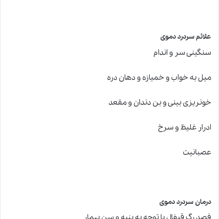
علائم سردرد دموی
سنگینی سر و اندام
میل به خواب و خمیازه و دهان دره
خونریزی بینی و بن دندان و مقعد
ادرار غلیظ و سرخ
عصبانیت
درمان سردرد دموی
فصد رگ قیفال با توجه به بنیه و سن بیمار