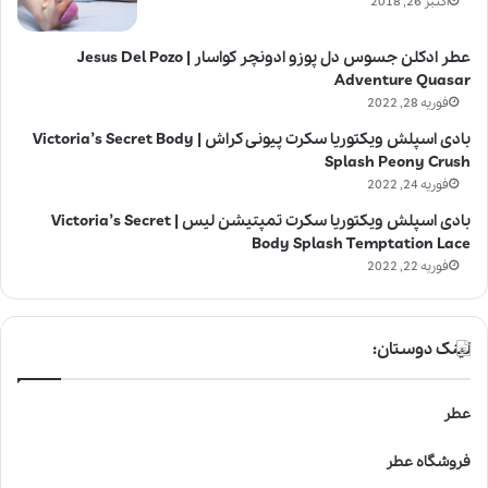
اکتبر 26, 2018
عطر ادکلن جسوس دل پوزو ادونچر کواسار | Jesus Del Pozo
Adventure Quasar
فوریه 28, 2022
بادی اسپلش ویکتوریا سکرت پیونی کراش | Victoria’s Secret Body
Splash Peony Crush
فوریه 24, 2022
بادی اسپلش ویکتوریا سکرت تمپتیشن لیس | Victoria’s Secret
Body Splash Temptation Lace
فوریه 22, 2022
لینک دوستان:
عطر
فروشگاه عطر