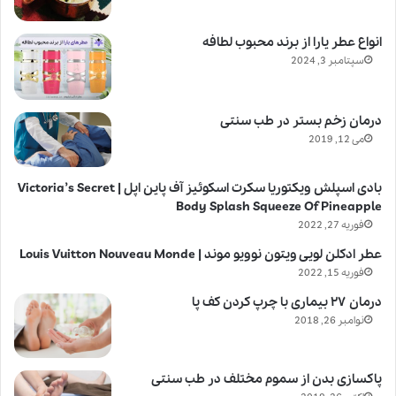
انواع عطر یارا از برند محبوب لطافه
سپتامبر 3, 2024
درمان زخم بستر در طب سنتی
می 12, 2019
بادی اسپلش ویکتوریا سکرت اسکوئیز آف پاین اپل | Victoria’s Secret
Body Splash Squeeze Of Pineapple
فوریه 27, 2022
عطر ادکلن لویی ویتون نوویو موند | Louis Vuitton Nouveau Monde
فوریه 15, 2022
درمان ۲۷ بیماری با چرپ کردن کف پا
نوامبر 26, 2018
پاکسازی بدن از سموم مختلف در طب سنتی