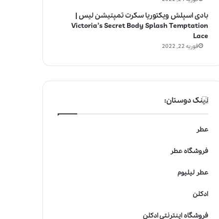
بادی اسپلش ویکتوریا سکرت تمپتیشن لیس |
Victoria’s Secret Body Splash Temptation
Lace
فوریه 22, 2022
لینک دوستان:
عطر
فروشگاه عطر
عطر لیلیوم
ادکلن
فروشگاه اینترنتی ادکلن