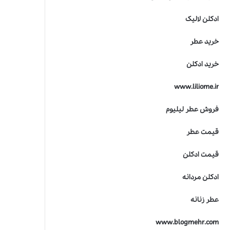
ادکلن لالیک
خرید عطر
خرید ادکلن
www.liliome.ir
فروش عطر لیلیوم
قیمت عطر
قیمت ادکلن
ادکلن مردانه
عطر زنانه
www.blogmehr.com