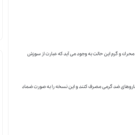
 محرك
و
گرم اين حالت به وجود مى آيد كه عبارت از سوزش
اروهاى ضد گرمى مصرف كنند و اين نسخه را به صورت ضماد