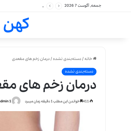
جمعه, آگوست 7 2026
کهن 
خانه
/
دسته‌بندی نشده
/
درمان زخم های مقعدی
دسته‌بندی نشده
درمان زخم های مق
411
خواندن این مطلب 1 دقیقه زمان میبرد
admin 1