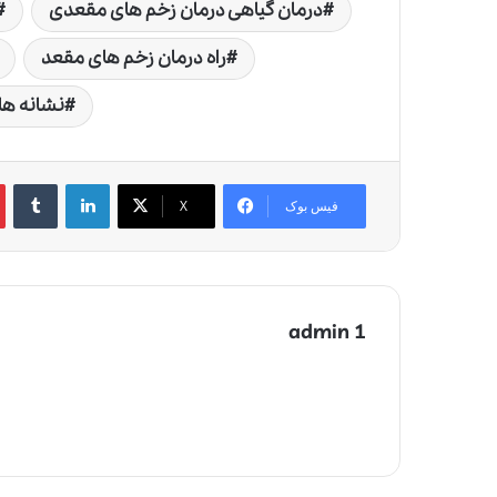
درمان گیاهی درمان زخم های مقعدی
راه درمان زخم های مقعد
نشانه ه
لینکدین
‫تامبلر
‫
فیس بوک
X
admin 1