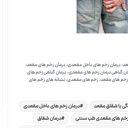
انواع زخم های مقعد٬ درمان ترك خوردگى يا شقاق مقعد٬ درمان زخم های داخل مقعدی٬ درمان زخم های مقعد٬
٬ درمان شقاق٬ درمان گیاهی درمان زخم های مقعدی٬ درمان گیاهی زخم های
مقعدی٬ درمان ورم مقعد٬ راه درمان زخم های مقعد٬ زخم های مقعد٬ زخم های مقعدی٬ نشانه های زخم های
گى يا شقاق مقعد
درمان زخم های داخل مقعدی
زخم های مقعدی طب سنتی
درمان شقاق