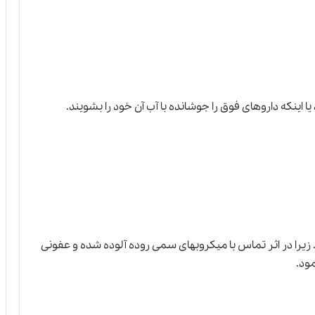
ا اينكه داروهاى فوق را جوشانده با آب آن خود را بشويند.
 زيرا در اثر تماس با ميكروبهاى سمى روده آلوده شده و عفونى
ود.