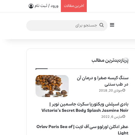
یفیت در خلق عطرهای لالیک
ورود / ثبت نام
آخرین مقالات
سایدبار
جستجو
برای
پربازدیدترین مطالب
سنگ کیسه صفرا و درمان آن
در طب سنتی
جولای 20, 2018
بادی اسپلش ویکتوریا سکرت جاسمین نویر |
Victoria’s Secret Body Splash Jasmine Noir
مارس 6, 2022
عطر ادکلن اورلوو سی آف لایت | Orlov Paris Sea of
Light