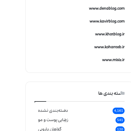
www.denablog.com
www.kavirblog.com
www.khatblog.ir
www.kohanteb.ir
www.misiz.ir
دسته بندی ها
دسته‌بندی نشده
4,161
زیبایی پوست و مو
541
گیاهان دارویی
120