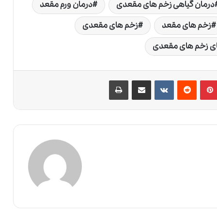
درمان گیاهی زخم های مقعدی
درمان ورم مقعد
زخم های مقعد
زخم های مقعدی
ای زخم های مقعدی
پین‌ترست
‫رددیت
‫VKontakte
اشتراک گذاری از طریق ایمیل
چاپ