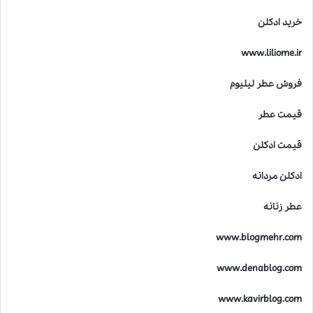
خرید ادکلن
www.liliome.ir
فروش عطر لیلیوم
قیمت عطر
قیمت ادکلن
ادکلن مردانه
عطر زنانه
www.blogmehr.com
www.denablog.com
www.kavirblog.com