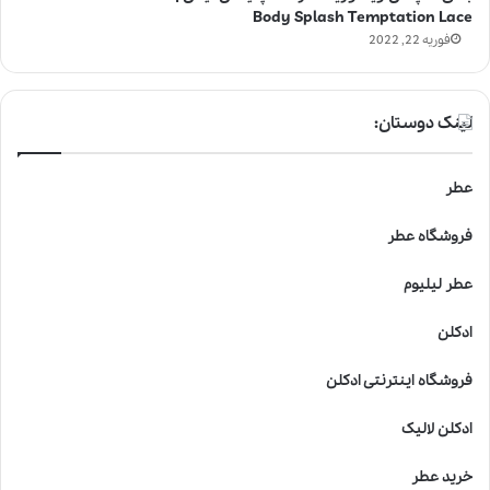
Body Splash Temptation Lace
فوریه 22, 2022
لینک دوستان:
عطر
فروشگاه عطر
عطر لیلیوم
ادکلن
فروشگاه اینترنتی ادکلن
ادکلن لالیک
خرید عطر