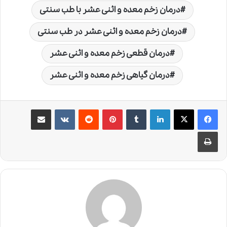
درمان زخم معده و اثنی عشر با طب سنتی
درمان زخم معده و اثنی عشر در طب سنتی
درمان قطعی زخم معده و اثنی عشر
درمان گیاهی زخم معده و اثنی عشر
لینکدین
‫تامبلر
‫پین‌ترست
‫رددیت
‫VKontakte
اشتراک گذاری از طریق ایمیل
چاپ