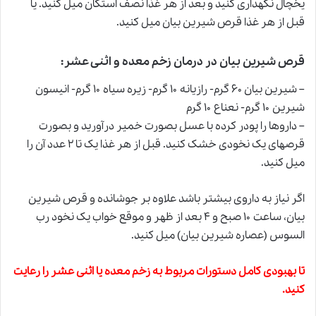
یخچال نگهدارى کنید و بعد از هر غذا نصف استکان میل کنید. یا
قبل از هر غذا قرص شیرین بیان میل کنید.
قرص شیرین بیان‏ در درمان زخم معده و اثنی عشر
:
– شیرین بیان ۶۰ گرم- رازیانه ۱۰ گرم- زیره سیاه ۱۰ گرم- انیسون
شیرین ۱۰ گرم- نعناع ۱۰ گرم‏
– داروها را پودر کرده با عسل بصورت خمیر درآورید و بصورت
قرص‏هاى یک نخودى خشک کنید. قبل از هر غذا یک تا ۲ عدد آن را
میل کنید.
اگر نیاز به داروى بیشتر باشد علاوه بر جوشانده
و
قرص شیرین
بیان، ساعت ۱۰ صبح و ۴ بعد از ظهر و موقع خواب یک نخود رب
السوس (عصاره شیرین بیان) میل کنید.
تا بهبودى کامل دستورات مربوط به زخم معده یا اثنى عشر را رعایت
کنید
.