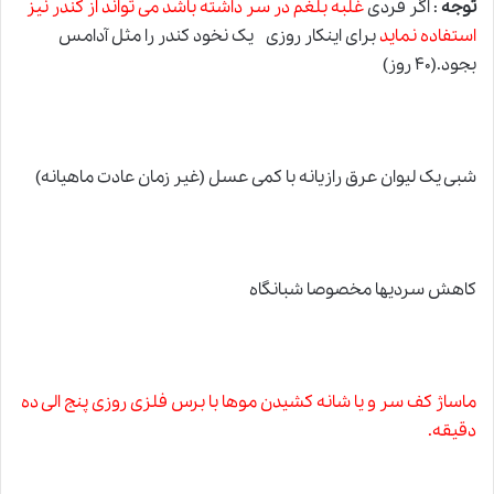
توجه
: اگر فردی
غلبه بلغم در سر داشته باشد می تواند از کندر نیز
استفاده نماید
برای اینکار روزی یک نخود کندر را مثل آدامس
بجود.(۴۰ روز)
شبی یک لیوان عرق رازیانه با کمی عسل (غیر زمان عادت ماهیانه)
کاهش سردیها مخصوصا شبانگاه
ماساژ کف سر و یا شانه کشیدن موها با برس فلزی روزی پنج الی ده
دقیقه.