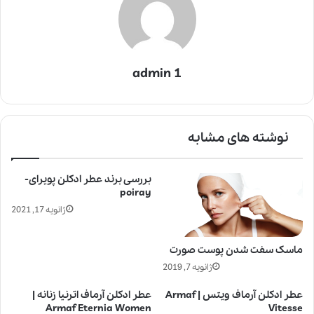
admin 1
نوشته های مشابه
بررسی برند عطر ادکلن پویرای-
poiray
ژانویه 17, 2021
ماسک سفت شدن پوست صورت
ژانویه 7, 2019
عطر ادکلن آرماف ویتس | Armaf
عطر ادکلن آرماف اترنیا زنانه |
Armaf Eternia Women
Vitesse