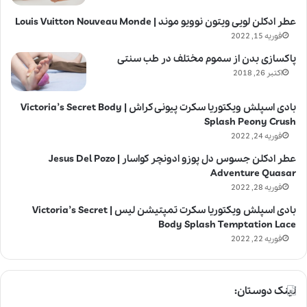
عطر ادکلن لویی ویتون نوویو موند | Louis Vuitton Nouveau Monde
فوریه 15, 2022
پاکسازی بدن از سموم مختلف در طب سنتی
اکتبر 26, 2018
بادی اسپلش ویکتوریا سکرت پیونی کراش | Victoria’s Secret Body
Splash Peony Crush
فوریه 24, 2022
عطر ادکلن جسوس دل پوزو ادونچر کواسار | Jesus Del Pozo
Adventure Quasar
فوریه 28, 2022
بادی اسپلش ویکتوریا سکرت تمپتیشن لیس | Victoria’s Secret
Body Splash Temptation Lace
فوریه 22, 2022
لینک دوستان: