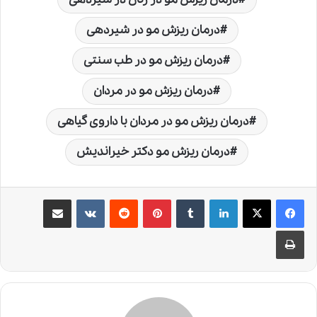
درمان ریزش مو در شیردهی
درمان ریزش مو در طب سنتی
درمان ریزش مو در مردان
درمان ریزش مو در مردان با داروی گیاهی
درمان ریزش مو دکتر خیراندیش
لینکدین
‫تامبلر
‫پین‌ترست
‫رددیت
‫VKontakte
اشتراک گذاری از طریق ایمیل
چاپ