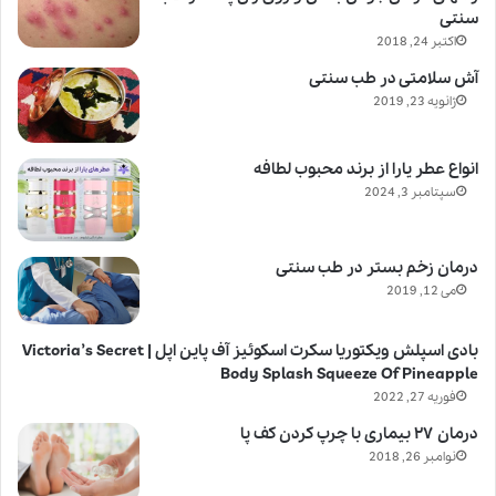
سنتی
اکتبر 24, 2018
آش سلامتی در طب سنتی
ژانویه 23, 2019
انواع عطر یارا از برند محبوب لطافه
سپتامبر 3, 2024
درمان زخم بستر در طب سنتی
می 12, 2019
بادی اسپلش ویکتوریا سکرت اسکوئیز آف پاین اپل | Victoria’s Secret
Body Splash Squeeze Of Pineapple
فوریه 27, 2022
درمان ۲۷ بیماری با چرپ کردن کف پا
نوامبر 26, 2018