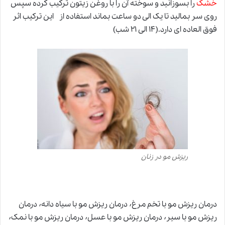
خشک
را بسوزانید و سوخته آن را با روغن زیتون ترکیب کرده سپس
روی سر بمالید تا یک الی دو ساعت بماند استفاده از این ترکیب اثر
فوق العاده ای دارد.(۱۴ الی ۲۱ شب)
ریزش مو در زنان
درمان ریزش مو با تخم مرغ٬ درمان ریزش مو با سیاه دانه٬ درمان
ریزش مو با سیر٬ درمان ریزش مو با عسل٬ درمان ریزش مو با نمک٬