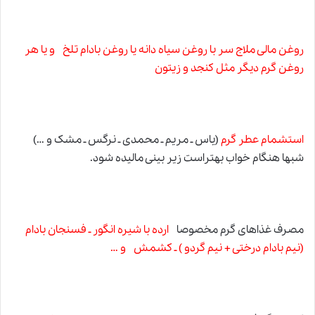
روغن مالی ملاج سر با روغن سیاه دانه یا روغن بادام تلخ و یا هر
روغن گرم دیگر مثل کنجد و زیتون
استشمام عطر گرم
(یاس ـ مریم ـ محمدی ـ نرگس ـ مشک و …)
شبها هنگام خواب بهتراست زیر بینی مالیده شود.
مصرف غذاهای گرم مخصوصا
ارده با شیره انگور ـ فسنجان بادام
(نیم بادام درختی
+
نیم گردو ) ـ کشمش و …