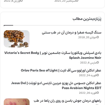
سپتامبر 23, 2021
آوریل 8, 2022
پربازدیدترین مطالب
سنگ کیسه صفرا و درمان آن در طب سنتی
جولای 20, 2018
بادی اسپلش ویکتوریا سکرت جاسمین نویر | Victoria’s Secret Body
Splash Jasmine Noir
مارس 6, 2022
عطر ادکلن اورلوو سی آف لایت | Orlov Paris Sea of Light
فوریه 24, 2022
عطر ادکلن جسوس دل پوزو عربین نایتس ادو تویلت | Jesus Del
Pozo Arabian Nights EDT
فوریه 26, 2022
راههای درمان جوش باسن و روی ران پاها در طب