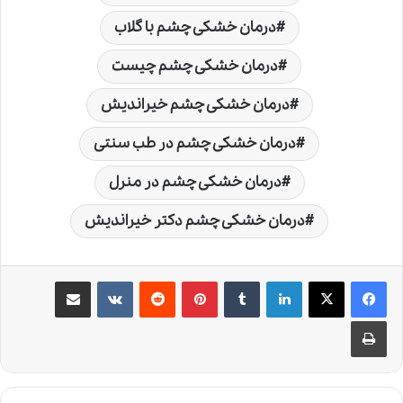
درمان خشکی چشم با گلاب
درمان خشکی چشم چیست
درمان خشکی چشم خیراندیش
درمان خشکی چشم در طب سنتی
درمان خشکی چشم در منرل
درمان خشکی چشم دکتر خیراندیش
لینکدین
‫تامبلر
‫پین‌ترست
‫رددیت
‫VKontakte
اشتراک گذاری از طریق ایمیل
چاپ