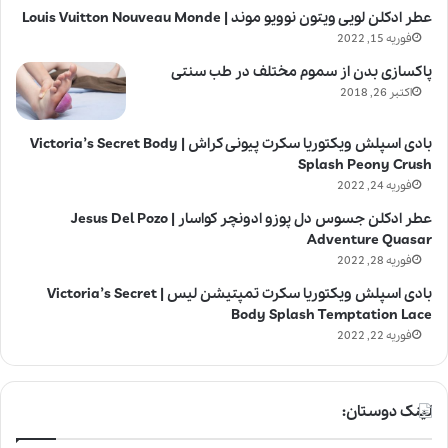
عطر ادکلن لویی ویتون نوویو موند | Louis Vuitton Nouveau Monde
فوریه 15, 2022
پاکسازی بدن از سموم مختلف در طب سنتی
اکتبر 26, 2018
بادی اسپلش ویکتوریا سکرت پیونی کراش | Victoria’s Secret Body
Splash Peony Crush
فوریه 24, 2022
عطر ادکلن جسوس دل پوزو ادونچر کواسار | Jesus Del Pozo
Adventure Quasar
فوریه 28, 2022
بادی اسپلش ویکتوریا سکرت تمپتیشن لیس | Victoria’s Secret
Body Splash Temptation Lace
فوریه 22, 2022
لینک دوستان: