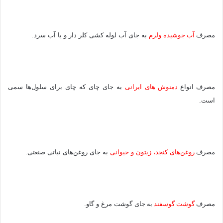
مصرف
آب
جوش
یده ولرم
به جای آب لوله کشی کلر دار و یا آب سرد.
مصرف
انواع
دمنوش
ها
ی ایرانی
به جای چای که چای برای سلول‌ها سمی
است.
مصرف
روغن‌ها
ی کنجد، زیتون و حیوانی
به جای روغن‌های نباتی صنعتی.
مصرف
گوشت
گوسفند
به
جا
ی گوشت مرغ و گاو.