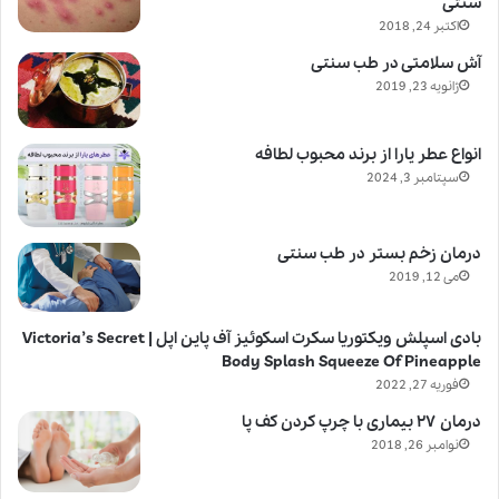
سنتی
اکتبر 24, 2018
آش سلامتی در طب سنتی
ژانویه 23, 2019
انواع عطر یارا از برند محبوب لطافه
سپتامبر 3, 2024
درمان زخم بستر در طب سنتی
می 12, 2019
بادی اسپلش ویکتوریا سکرت اسکوئیز آف پاین اپل | Victoria’s Secret
Body Splash Squeeze Of Pineapple
فوریه 27, 2022
درمان ۲۷ بیماری با چرپ کردن کف پا
نوامبر 26, 2018