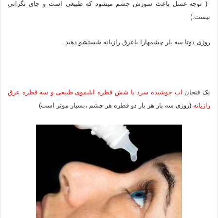
(
ت
وجه عسل باعث سوزش چشم میشود که طبیعی است و جای نگرانی
نیست.)
روز
ی دوتا سه بار چشمهارا باعرق رازیانه شستشو دهید
یک فنجان
اب جوشیده سرد با شش قطره ابلیموی طبیعی و سه قطره عرق
رازیانه
(
روزی سه بار هر بار دو قطره هر چشم
،
بسیار موثر است)