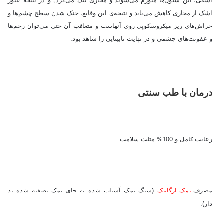
اشکی، این سلول‌ها متورم می‌شوند و مجاری تنگ می‌گردد و در نتیجه عبور
اشک از مجاری کاهش می‌یابد و نتیجه‌ی این وقایع، خنک شدن سطح چشم‌ها
و
خراش‌های ریز میکروسکوپی روی آنهاست و متعاقب آن حتی می‌توان زخم‌ها
و عفونت‌های چشمی و در نهایت نابینایی را شاهد بود.
درمان با طب سنتی
رعا
یت کامل و 100% مثلث سلامت
مصرف
نمک
ارگان
یک
(سنگ نمک آسیاب شده به جای نمک تصفیه شده ید
دار).