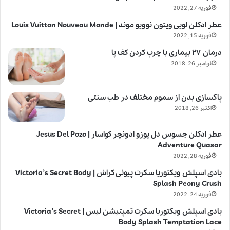
فوریه 27, 2022
عطر ادکلن لویی ویتون نوویو موند | Louis Vuitton Nouveau Monde
فوریه 15, 2022
درمان ۲۷ بیماری با چرپ کردن کف پا
نوامبر 26, 2018
پاکسازی بدن از سموم مختلف در طب سنتی
اکتبر 26, 2018
عطر ادکلن جسوس دل پوزو ادونچر کواسار | Jesus Del Pozo
Adventure Quasar
فوریه 28, 2022
بادی اسپلش ویکتوریا سکرت پیونی کراش | Victoria’s Secret Body
Splash Peony Crush
فوریه 24, 2022
بادی اسپلش ویکتوریا سکرت تمپتیشن لیس | Victoria’s Secret
Body Splash Temptation Lace