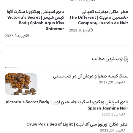
فوریه 27, 2022
عطر ادکلن دیفرنت کمپانی
بادی اسپلش ویکتوریا سکرت آکوا
جاسمین د نویت | The Different
کیس شیمر | Victoria’s Secret
Body Splash Aqua Kiss
Company Jasmin de Nuit
Shimmer
آوریل 6, 2022
فوریه 5, 2022
پربازدیدترین مطالب
سنگ کیسه صفرا و درمان آن در طب سنتی
جولای 20, 2018
بادی اسپلش ویکتوریا سکرت جاسمین نویر | Victoria’s Secret Body
Splash Jasmine Noir
مارس 6, 2022
عطر ادکلن اورلوو سی آف لایت | Orlov Paris Sea of Light
فوریه 24, 2022