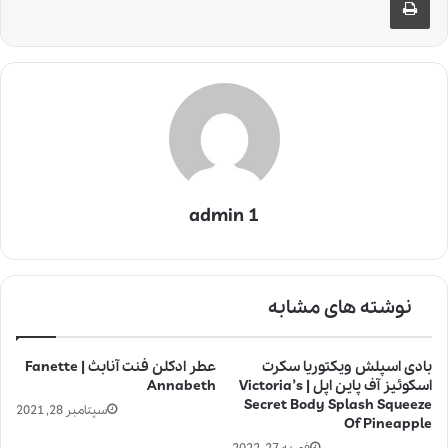
admin 1
نوشته های مشابه
بادی اسپلش ویکتوریا سکرت
عطر ادکلن فنت آنابث | Fanette
اسکوئیز آف پاین اپل | Victoria’s
Annabeth
Secret Body Splash Squeeze
سپتامبر 28, 2021
Of Pineapple