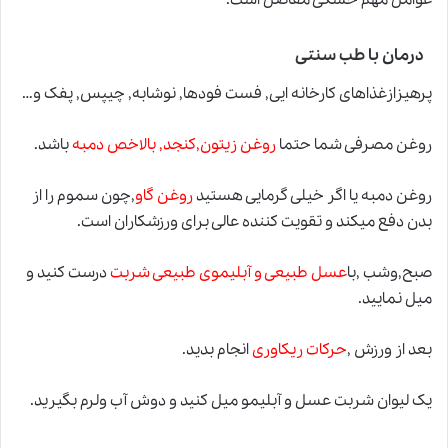
درمان با
طب سنتی
پرهیزازغذاهای کارخانه ایی, فست فودها, نوشابه, چیپس, پفک و…
روغن مصرفی شما حتما
روغن زیتون,کنجد, بالاخص دمبه
باشد.
روغن دمبه یا اگر خیلی گرمایی هستید
روغن گاو
,چون سموم را از
بدن دفع میکند
و
تقویت کننده عالی برای ورزشکاران است.
صبح,وشب ,با
عسل طبیعی و آبلیموی طبیعی شربت
درست کنید و
میل نمایید.
بعد از ورزش ,
حرکات ریکاوری
انجام بدید.
یک لیوان شربت عسل و آبلیمو میل کنید و دوش آب ولرم بگیرید.