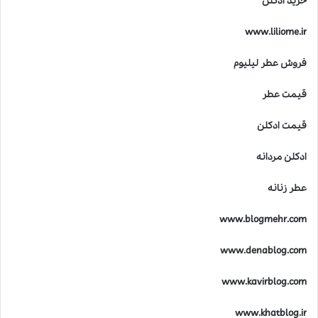
خرید ادکلن
www.liliome.ir
فروش عطر لیلیوم
قیمت عطر
قیمت ادکلن
ادکلن مردانه
عطر زنانه
www.blogmehr.com
www.denablog.com
www.kavirblog.com
www.khatblog.ir