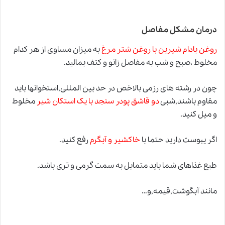
درمان مشکل مفاصل
روغن بادام شیرین با روغن شتر مرغ
به میزان مساوی از هر کدام
مخلوط ،صبح و شب به مفاصل زانو و کتف بمالید.
چون در رشته های رزمی بالاخص در حد بین المللی,استخوانها باید
مقاوم باشند,شبی
دو قاشق پودر سنجد با یک استکان شیر
مخلوط
و میل کنید.
اگر یبوست دارید حتما با
خاکشیر و آبگرم
رفع کنید.
طبع غذاهای شما باید متمایل به سمت گرمی و تری باشد.
مانند آبگوشت,قیمه,و…