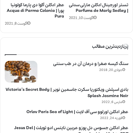
تستر اورجینال ادکلن مارلی سدلی
عطر ادکلن آکوا دی پارما کولونیا
| Parfums de Marly Sedley
پورا | Acqua di Parma Colonia
Pura
آگوست 10, 2021
آگوست 8, 2021
پربازدیدترین مطالب
سنگ کیسه صفرا و درمان آن در طب سنتی
جولای 20, 2018
بادی اسپلش ویکتوریا سکرت جاسمین نویر | Victoria’s Secret Body
Splash Jasmine Noir
مارس 6, 2022
عطر ادکلن اورلوو سی آف لایت | Orlov Paris Sea of Light
فوریه 24, 2022
عطر ادکلن جسوس دل پوزو عربین نایتس ادو تویلت | Jesus Del