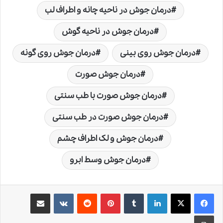
درمان جوش در ناحیه چانه و اطراف لب
درمان جوش در ناحیه گوش
درمان جوش روی بینی
درمان جوش روی گونه
درمان جوش صورت
درمان جوش صورت با طب سنتی
درمان جوش صورت در طب سنتی
درمان جوش و لک اطراف چشم
درمان جوش وسط ابرو
لینکدین
‫تامبلر
‫پین‌ترست
‫رددیت
‫VKontakte
اشتراک گذاری از طریق ایمیل
چاپ