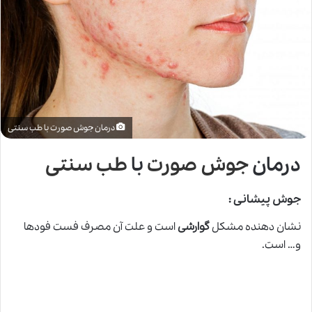
درمان جوش صورت با طب سنتی
درمان
جوش صورت
با
طب سنتی
جوش پیشانی :
نشان دهنده مشکل
گوارشی
است و علت آن مصرف فست فودها
و… است.