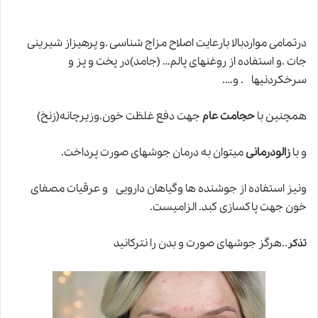
درتمامی مواردبالا بارعایت اصلاح مزاج شناسی .و پرهیزاز شیرینی
جات .و استفاده از روغنهای پالم… (جامد)در پخت و پز و
سرخکردنیها . و….
همچنین با
حجامت عام
جهت دفع غلظت خون.وزیرچانه(زنخ)
و با
زالودرمانی
میتوان به درمان جوشهای صورت پرداخت.
ونیز استفاده از جوشنده ها وگیاهان دارویی و عرقیات مصفای
خون جهت پاکسازی کبد. الزامیست.
..هرگز جوشهای صورت و بدن را نترکانید
تذکر