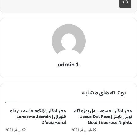
admin 1
نوشته های مشابه
عطر ادکلن جسوس دل پوزو گلد
عطر ادکلن لانکوم جاسمین دئو
توبرز نایتز | Jesus Del Pozo
فلورال | Lancome Jasmin
D’eau Floral
Gold Tuberose Nights
مارس 4, 2021
می 4, 2021