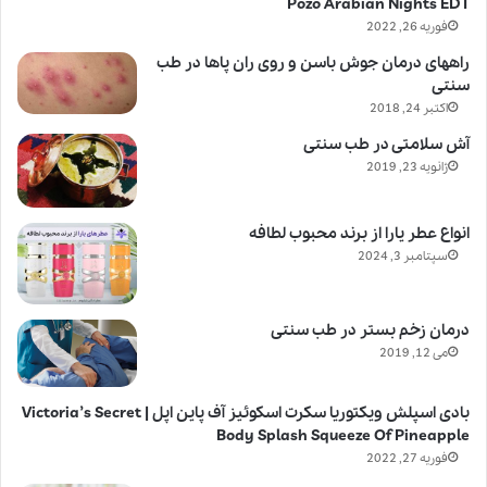
Pozo Arabian Nights EDT
فوریه 26, 2022
راههای درمان جوش باسن و روی ران پاها در طب
سنتی
اکتبر 24, 2018
آش سلامتی در طب سنتی
ژانویه 23, 2019
انواع عطر یارا از برند محبوب لطافه
سپتامبر 3, 2024
درمان زخم بستر در طب سنتی
می 12, 2019
بادی اسپلش ویکتوریا سکرت اسکوئیز آف پاین اپل | Victoria’s Secret
Body Splash Squeeze Of Pineapple
فوریه 27, 2022